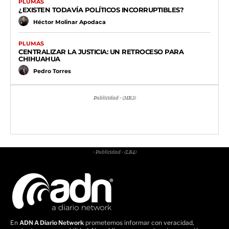
PLUMAS
¿EXISTEN TODAVÍA POLÍTICOS INCORRUPTIBLES?
Héctor Molinar Apodaca
PLUMAS
CENTRALIZAR LA JUSTICIA: UN RETROCESO PARA
CHIHUAHUA
Pedro Torres
Publicidad - (MR3)
- Publicidad - (LB4)
En
ADN A Diario Network
prometemos informar con veracidad,