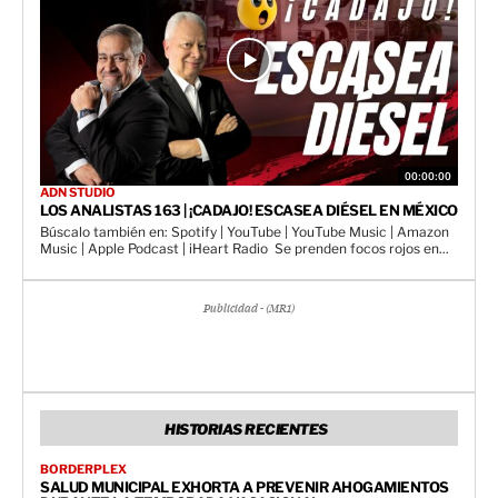
00:00:00
ADN STUDIO
LOS ANALISTAS 163 | ¡CADAJO! ESCASEA DIÉSEL EN MÉXICO
Búscalo también en: Spotify | YouTube | YouTube Music | Amazon
Music | Apple Podcast | iHeart Radio Se prenden focos rojos en...
Publicidad - (MR1)
HISTORIAS RECIENTES
BORDERPLEX
SALUD MUNICIPAL EXHORTA A PREVENIR AHOGAMIENTOS