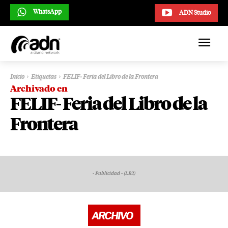
WhatsApp
ADN Studio
Inicio
Etiquetas
FELIF- Feria del Libro de la Frontera
Archivado en
FELIF- Feria del Libro de la
Frontera
- Publicidad - (LB2)
ARCHIVO