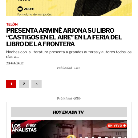
TELÓN
PRESENTA ARMINÉ ARJONA SU LIBRO
“CASTIGOS EN EL AIRE” EN LA FERIA DEL
LIBRO DE LA FRONTERA
Noches con la literatura presenta a grandes autoras y autores todos los
días a...
25/05/2021
Publicidad - LB3 -
1
2
Publicidad - HP1 -
HOY EN ADN TV