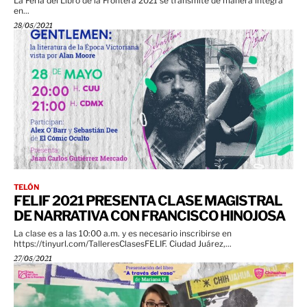
La Feria del Libro de la Frontera 2021 se transmite de manera íntegra
en...
28/05/2021
TELÓN
FELIF 2021 PRESENTA CLASE MAGISTRAL
DE NARRATIVA CON FRANCISCO HINOJOSA
La clase es a las 10:00 a.m. y es necesario inscribirse en
https://tinyurl.com/TalleresClasesFELIF. Ciudad Juárez,...
27/05/2021