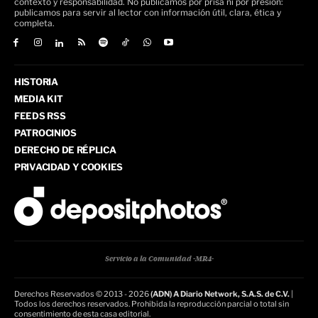
contexto y responsabilidad. No publicamos por prisa ni por presión:
publicamos para servir al lector con información útil, clara, ética y
completa.
HISTORIA
MEDIA KIT
FEEDS RSS
PATROCINIOS
DERECHO DE RÉPLICA
PRIVACIDAD Y COOKIES
Servicio a la Comunidad -MR4-
Derechos Reservados © 2013 - 2026
(ADN) A Diario Network, S.A.S. de C.V.
|
Todos los derechos reservados. Prohibida la reproducción parcial o total sin
consentimiento de esta casa editorial.