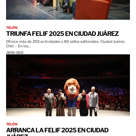
TELÓN
TRIUNFA FELIF 2025 EN CIUDAD JUÁREZ
Ofrece más de 250 actividades y 80 sellos editoriales. Ciudad Juárez,
Chih .- En los...
29/05/2025
TELÓN
ARRANCA LA FELIF 2025 EN CIUDAD