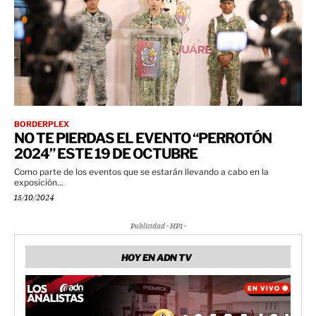
BORDERPLEX
NO TE PIERDAS EL EVENTO “PERROTÓN
2024” ESTE 19 DE OCTUBRE
Como parte de los eventos que se estarán llevando a cabo en la
exposición...
15/10/2024
Publicidad - HP1 -
HOY EN ADN TV