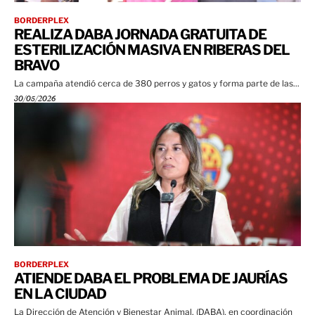
BORDERPLEX
REALIZA DABA JORNADA GRATUITA DE
ESTERILIZACIÓN MASIVA EN RIBERAS DEL
BRAVO
La campaña atendió cerca de 380 perros y gatos y forma parte de las...
30/05/2026
BORDERPLEX
ATIENDE DABA EL PROBLEMA DE JAURÍAS
EN LA CIUDAD
La Dirección de Atención y Bienestar Animal, (DABA), en coordinación