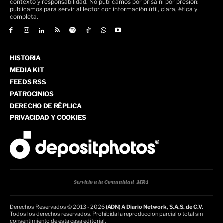
contexto y responsabilidad. No publicamos por prisa ni por presión:
publicamos para servir al lector con información útil, clara, ética y
completa.
HISTORIA
MEDIA KIT
FEEDS RSS
PATROCINIOS
DERECHO DE RÉPLICA
PRIVACIDAD Y COOKIES
Servicio a la Comunidad -MR4-
Derechos Reservados © 2013 - 2026
(ADN) A Diario Network, S.A.S. de C.V.
|
Todos los derechos reservados. Prohibida la reproducción parcial o total sin
consentimiento de esta casa editorial.