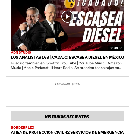
00:00:00
ADN STUDIO
LOS ANALISTAS 163 | ¡CADAJO! ESCASEA DIÉSEL EN MÉXICO
Búscalo también en: Spotify | YouTube | YouTube Music | Amazon
Music | Apple Podcast | iHeart Radio Se prenden focos rojos en...
Publicidad - (MR1)
HISTORIAS RECIENTES
BORDERPLEX
ATIENDE PROTECCIÓN CIVIL 42 SERVICIOS DE EMERGENCIA