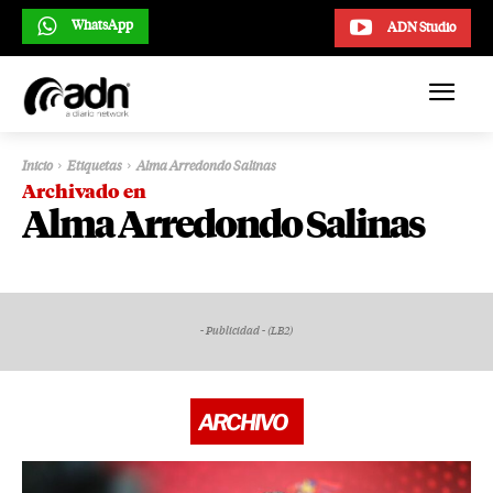
WhatsApp
ADN Studio
Inicio
Etiquetas
Alma Arredondo Salinas
Archivado en
Alma Arredondo Salinas
- Publicidad - (LB2)
ARCHIVO