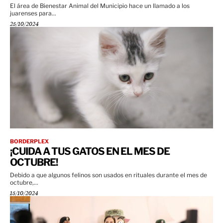
El área de Bienestar Animal del Municipio hace un llamado a los
juarenses para...
25/10/2024
BORDERPLEX
¡CUIDA A TUS GATOS EN EL MES DE
OCTUBRE!
Debido a que algunos felinos son usados en rituales durante el mes de
octubre,...
15/10/2024