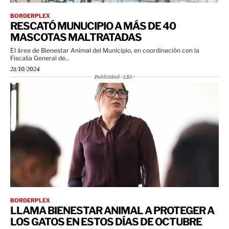
BORDERPLEX
RESCATÓ MUNUCIPIO A MÁS DE 40
MASCOTAS MALTRATADAS
El área de Bienestar Animal del Municipio, en coordinación con la
Fiscalía General de...
25/10/2024
Publicidad - LB3 -
BORDERPLEX
LLAMA BIENESTAR ANIMAL A PROTEGER A
LOS GATOS EN ESTOS DÍAS DE OCTUBRE