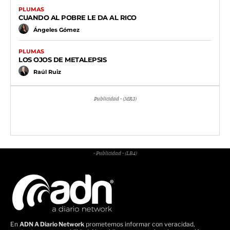
PLUMAS
CUANDO AL POBRE LE DA AL RICO
Ángeles Gómez
PLUMAS
LOS OJOS DE METALEPSIS
Raúl Ruiz
Publicidad - (MR3)
- Publicidad - (LB4)
En
ADN A Diario Network
prometemos informar con veracidad,