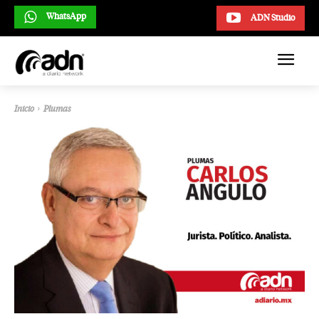
WhatsApp
ADN Studio
Inicio
Plumas