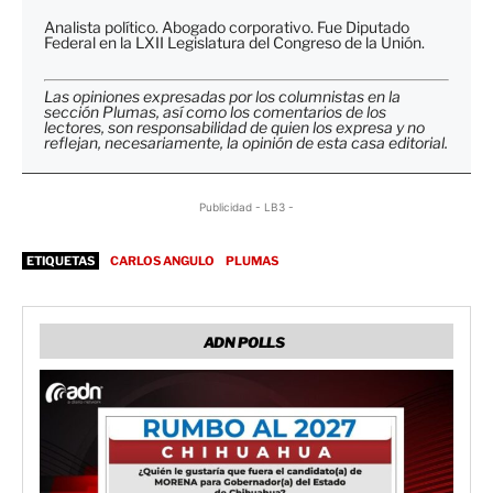
Analista político. Abogado corporativo. Fue Diputado
Federal en la LXII Legislatura del Congreso de la Unión.
Las opiniones expresadas por los columnistas en la
sección Plumas, así como los comentarios de los
lectores, son responsabilidad de quien los expresa y no
reflejan, necesariamente, la opinión de esta casa editorial.
Publicidad - LB3 -
ETIQUETAS
CARLOS ANGULO
PLUMAS
ADN POLLS