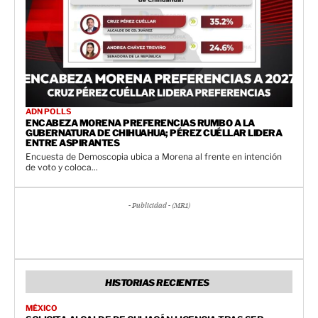
ADN POLLS
ENCABEZA MORENA PREFERENCIAS RUMBO A LA
GUBERNATURA DE CHIHUAHUA; PÉREZ CUÉLLAR LIDERA
ENTRE ASPIRANTES
Encuesta de Demoscopia ubica a Morena al frente en intención
de voto y coloca...
- Publicidad - (MR1)
HISTORIAS RECIENTES
MÉXICO