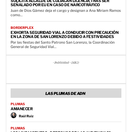
SOLICITA ALCALDE DE CULIACÁN LICENCIA TRAS SER
SEÑALADO POR EU EN CASO DE NARCOTRÁFICO
Juan de Dios Gámez deja el cargo y designan a Ana Miriam Ramos
como...
BORDERPLEX
EXHORTA SEGURIDAD VIAL A CONDUCIR CON PRECAUCIÓN
EN LA ZONA DE SAN LORENZO DEBIDO A FESTIVIDADES
Por las fiestas del Santo Patrono San Lorenzo, la Coordinación
General de Seguridad Vial...
- Publicidad - (MR2)
LAS PLUMAS DE ADN
PLUMAS
AMANECER
Raúl Ruiz
PLUMAS