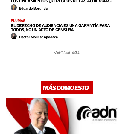
LOS LINEAMIENTOS ¿DERECHOS DE LAS AUDIENCIAS?
Eduardo Borunda
PLUMAS
EL DERECHO DE AUDIENCIA ES UNA GARANTÍA PARA
TODOS, NO UN ACTO DE CENSURA
Héctor Molinar Apodaca
- Publicidad - (MR3)
MÁS COMO ESTO