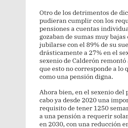
Otro de los detrimentos de di
pudieran cumplir con los requi
pensiones a cuentas individu
gozaban de sumas muy bajas 
jubilarse con el 89% de su su
drásticamente a 27% en el sexe
sexenio de Calderón remontó 
que esto no corresponde a lo 
como una pensión digna.
Ahora bien, en el sexenio del 
cabo ya desde 2020 una impor
requisito de tener 1250 seman
a una pensión a requerir sol
en 2030, con una reducción e