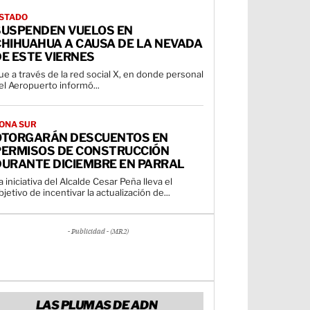
STADO
SUSPENDEN VUELOS EN
CHIHUAHUA A CAUSA DE LA NEVADA
E ESTE VIERNES
ue a través de la red social X, en donde personal
el Aeropuerto informó...
ONA SUR
OTORGARÁN DESCUENTOS EN
PERMISOS DE CONSTRUCCIÓN
DURANTE DICIEMBRE EN PARRAL
a iniciativa del Alcalde Cesar Peña lleva el
bjetivo de incentivar la actualización de...
- Publicidad - (MR2)
LAS PLUMAS DE ADN