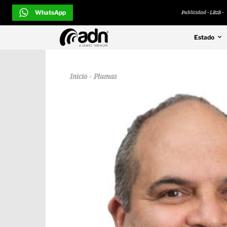
WhatsApp
Publicidad - LB1B -
Estado
Inicio
Plumas