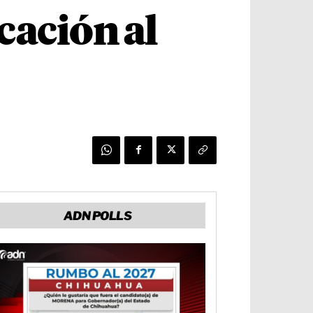
cación al
ADN POLLS