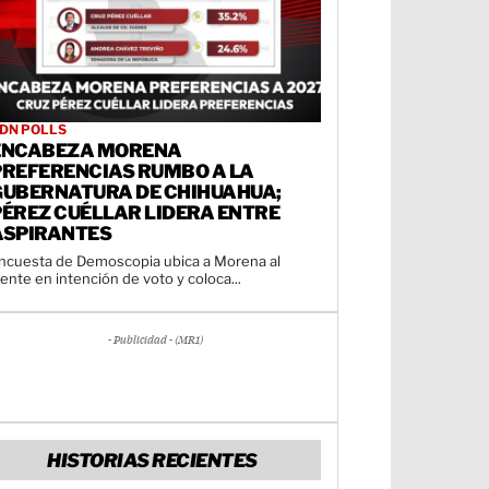
DN POLLS
ENCABEZA MORENA
PREFERENCIAS RUMBO A LA
GUBERNATURA DE CHIHUAHUA;
PÉREZ CUÉLLAR LIDERA ENTRE
ASPIRANTES
ncuesta de Demoscopia ubica a Morena al
rente en intención de voto y coloca...
- Publicidad - (MR1)
HISTORIAS RECIENTES