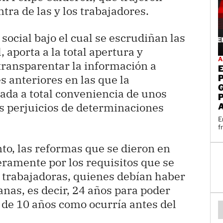
tra de las y los trabajadores.
ocial bajo el cual se escrudiñan las
 aporta a la total apertura y
A
 transparentar la información a
s anteriores en las que la
ada a total conveniencia de unos
s perjuicios de determinaciones
E
f
o, las reformas que se dieron en
ramente por los requisitos que se
s trabajadoras, quienes debían haber
nas, es decir, 24 años para poder
 de 10 años como ocurría antes del