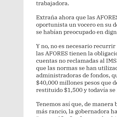
trabajadora.
Extraña ahora que las AFORE
oportunista un vocero en su d
se habían preocupado en digni
Y no, no es necesario recurrir
las AFORES tienen la obligació
cuentas no reclamadas al IMS
que las normas se han utilizad
administradoras de fondos, q
$40,000 millones pesos que de
restituido $1,500 y todavía se
Tenemos así que, de manera b
más rancio, la gobernadora ha