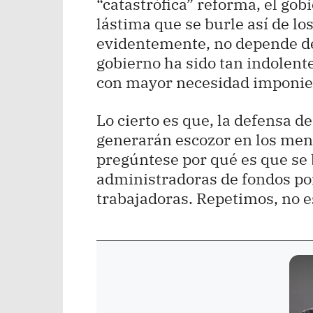
“catastrófica” reforma, el go
lástima que se burle así de l
evidentemente, no depende de
gobierno ha sido tan indolent
con mayor necesidad imponie
Lo cierto es que, la defensa d
generarán escozor en los meno
pregúntese por qué es que se 
administradoras de fondos po
trabajadoras. Repetimos, no es