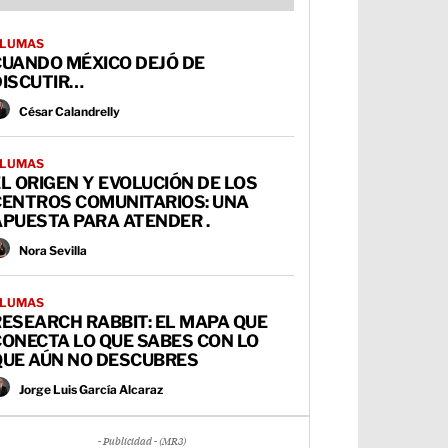
LUMAS
CUANDO MÉXICO DEJÓ DE
DISCUTIR…
César Calandrelly
LUMAS
L ORIGEN Y EVOLUCIÓN DE LOS
CENTROS COMUNITARIOS: UNA
PUESTA PARA ATENDER .
Nora Sevilla
LUMAS
ESEARCH RABBIT: EL MAPA QUE
ONECTA LO QUE SABES CON LO
QUE AÚN NO DESCUBRES
Jorge Luis García Alcaraz
- Publicidad - (MR3)