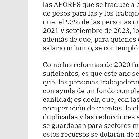
las AFORES que se traduce a b
de pesos para las y los trabaj
que, el 93% de las personas q
2021 y septiembre de 2023, lo
además de que, para quienes
salario mínimo, se contempló
Como las reformas de 2020 fu
suficientes, es que este año 
que, las personas trabajadora
con ayuda de un fondo comple
cantidad; es decir, que, con l
recuperación de cuentas, la e
duplicadas y las reducciones a
se guardaban para sectores mi
estos recursos se dotarán de 