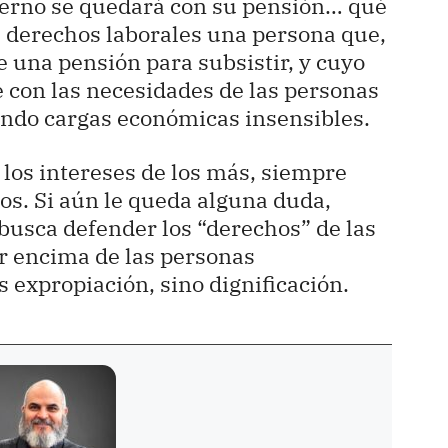
bierno se quedará con su pensión… qué
os derechos laborales una persona que,
 una pensión para subsistir, y cuyo
e con las necesidades de las personas
ndo cargas económicas insensibles.
e los intereses de los más, siempre
s. Si aún le queda alguna duda,
busca defender los “derechos” de las
r encima de las personas
 expropiación, sino dignificación.