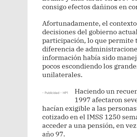
consigo efectos dañinos en con
Afortunadamente, el contexto s
decisiones del gobierno actual,
participación, lo que permite
diferencia de administracione
información había sido manej
pocos escondiendo los grande
unilaterales.
Haciendo un recuent
- Publicidad - HP1
1997 afectaron seve
hacían exigible a las persona
cotizado en el IMSS 1250 sema
acceder a una pensión, en vez
año 97.