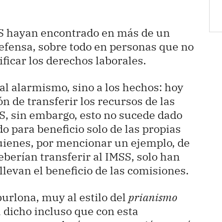
S hayan encontrado en más de un
efensa, sobre todo en personas que no
ficar los derechos laborales.
 al alarmismo, sino a los hechos: hoy
n de transferir los recursos de las
S, sin embargo, esto no sucede dado
o para beneficio solo de las propias
uienes, por mencionar un ejemplo, de
berían transferir al IMSS, solo han
 llevan el beneficio de las comisiones.
urlona, muy al estilo del
prianismo
 dicho incluso que con esta