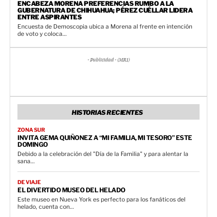
ENCABEZA MORENA PREFERENCIAS RUMBO A LA
GUBERNATURA DE CHIHUAHUA; PÉREZ CUÉLLAR LIDERA
ENTRE ASPIRANTES
Encuesta de Demoscopia ubica a Morena al frente en intención
de voto y coloca...
- Publicidad - (MR1)
HISTORIAS RECIENTES
ZONA SUR
INVITA GEMA QUIÑONEZ A “MI FAMILIA, MI TESORO” ESTE
DOMINGO
Debido a la celebración del "Día de la Familia" y para alentar la
sana...
DE VIAJE
EL DIVERTIDO MUSEO DEL HELADO
Este museo en Nueva York es perfecto para los fanáticos del
helado, cuenta con...