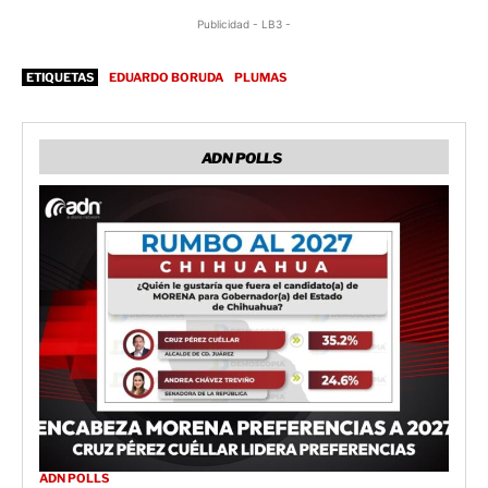
Publicidad - LB3 -
ETIQUETAS
EDUARDO BORUDA
PLUMAS
ADN POLLS
ADN POLLS