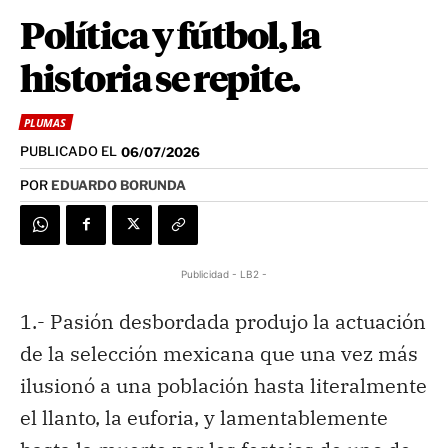
Política y fútbol, la
historia se repite.
PLUMAS
PUBLICADO EL
06/07/2026
POR
EDUARDO BORUNDA
Publicidad - LB2 -
1.- Pasión desbordada produjo la actuación
de la selección mexicana que una vez más
ilusionó a una población hasta literalmente
el llanto, la euforia, y lamentablemente