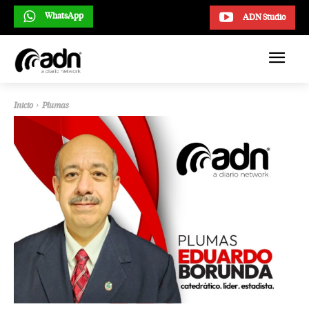
WhatsApp
ADN Studio
Inicio
Plumas