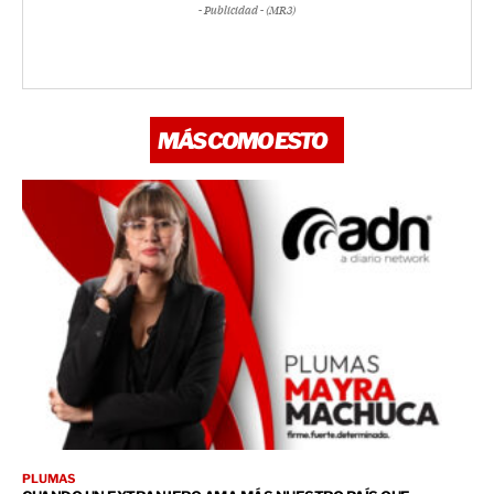
- Publicidad - (MR3)
MÁS COMO ESTO
PLUMAS