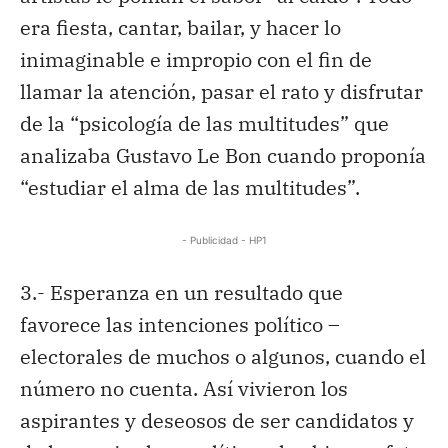
era fiesta, cantar, bailar, y hacer lo
inimaginable e impropio con el fin de
llamar la atención, pasar el rato y disfrutar
de la “psicología de las multitudes” que
analizaba Gustavo Le Bon cuando proponía
“estudiar el alma de las multitudes”.
- Publicidad - HP1
3.- Esperanza en un resultado que
favorece las intenciones político –
electorales de muchos o algunos, cuando el
número no cuenta. Así vivieron los
aspirantes y deseosos de ser candidatos y