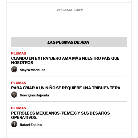
- Publicidad - (MR2)
LAS PLUMAS DE ADN
PLUMAS
CUANDO UN EXTRANJERO AMA MÁS NUESTRO PAÍS QUE
NOSOTROS
Mayra Machuca
PLUMAS
PARA CRIAR A UN NIÑO SE REQUIERE UNA TRIBU ENTERA
Georgina Bujanda
PLUMAS
PETRÓLEOS MEXICANOS (PEMEX) Y SUS DESAFÍOS
OPERATIVOS.
Rafael Espino