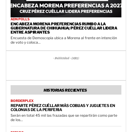
ADN POLLS
ENCABEZA MORENA PREFERENCIAS RUMBO A LA
GUBERNATURA DE CHIHUAHUA; PÉREZ CUÉLLAR LIDERA
ENTRE ASPIRANTES
Encuesta de Demoscopia ubica a Morena al frente en intención
de voto y coloca...
- Publicidad - (MR1)
HISTORIAS RECIENTES
BORDERPLEX
REPARTE PÉREZ CUÉLLAR MÁS COBIJAS Y JUGUETES EN
COLONIAS DE LA PERIFERIA
Serán en total 45 mil las frazadas que se repartirán como parte
de los...