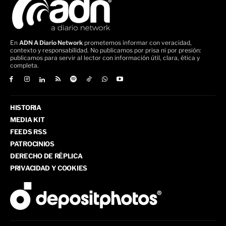
En
ADN A Diario Network
prometemos informar con veracidad,
contexto y responsabilidad. No publicamos por prisa ni por presión:
publicamos para servir al lector con información útil, clara, ética y
completa.
HISTORIA
MEDIA KIT
FEEDS RSS
PATROCINIOS
DERECHO DE RÉPLICA
PRIVACIDAD Y COOKIES