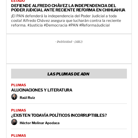
ESTADO
DEFIENDE ALFREDO CHÁVEZ LA INDEPENDENCIA DEL
PODER JUDICIAL ANTE RECIENTE REFORMA EN CHIHUAHUA
¡El PAN defenderá la independencia del Poder Judicial a toda
costa! Alfredo Chávez asegura que lucharán contra la reciente
reforma. #Justicia #Democracia #PAN #ReformaJudicial
- Publicidad - (MR2)
LAS PLUMAS DE ADN
PLUMAS
ALUCINACIONES Y LITERATURA
Raúl Ruiz
PLUMAS
¿EXISTEN TODAVÍA POLÍTICOS INCORRUPTIBLES?
Héctor Molinar Apodaca
PLUMAS