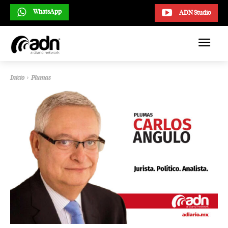
WhatsApp
ADN Studio
Inicio
Plumas