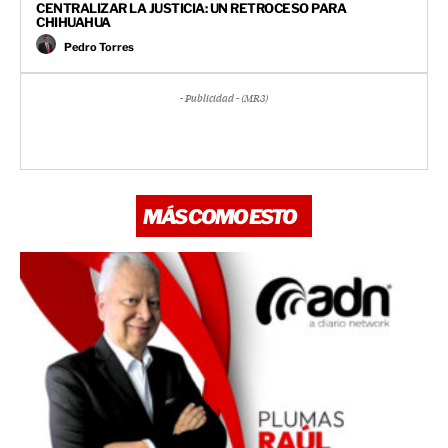
CENTRALIZAR LA JUSTICIA: UN RETROCESO PARA
CHIHUAHUA
Pedro Torres
- Publicidad - (MR3)
MÁS COMO ESTO