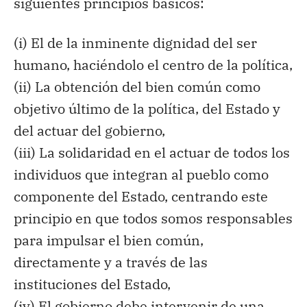
siguientes
principios
básicos:
(i)
El de
la inminente dignidad del ser
humano, haciéndolo
el centro de la política,
(ii)
L
a obtención del bien común como
objetivo último de la política, del Estado y
del actuar del gobierno,
(iii)
L
a solidaridad en el actuar de todos los
individuos que integran al pueblo como
componente del Estado, centrando este
principio en que todos somos responsables
para impulsar el bien común,
directamente y a través de las
instituciones del Estado,
(iv)
E
l gobierno debe intervenir de una