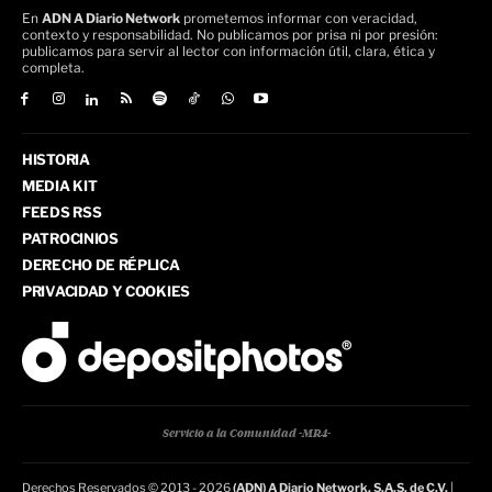
En
ADN A Diario Network
prometemos informar con veracidad,
contexto y responsabilidad. No publicamos por prisa ni por presión:
publicamos para servir al lector con información útil, clara, ética y
completa.
HISTORIA
MEDIA KIT
FEEDS RSS
PATROCINIOS
DERECHO DE RÉPLICA
PRIVACIDAD Y COOKIES
Servicio a la Comunidad -MR4-
Derechos Reservados © 2013 - 2026
(ADN) A Diario Network, S.A.S. de C.V.
|