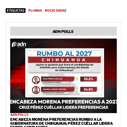
ETIQUETAS
PLUMAS
ROCIO SAENZ
ADN POLLS
ADN POLLS
ENCABEZA MORENA PREFERENCIAS RUMBO A LA
GUBERNATURA DE CHIHUAHUA; PÉREZ CUÉLLAR LIDERA