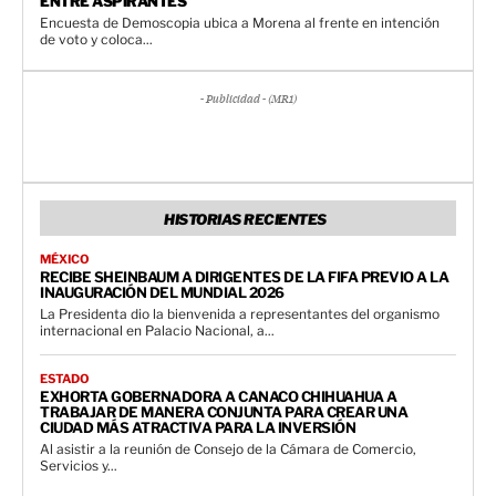
ENTRE ASPIRANTES
Encuesta de Demoscopia ubica a Morena al frente en intención
de voto y coloca...
- Publicidad - (MR1)
HISTORIAS RECIENTES
MÉXICO
RECIBE SHEINBAUM A DIRIGENTES DE LA FIFA PREVIO A LA
INAUGURACIÓN DEL MUNDIAL 2026
La Presidenta dio la bienvenida a representantes del organismo
internacional en Palacio Nacional, a...
ESTADO
EXHORTA GOBERNADORA A CANACO CHIHUAHUA A
TRABAJAR DE MANERA CONJUNTA PARA CREAR UNA
CIUDAD MÁS ATRACTIVA PARA LA INVERSIÓN
Al asistir a la reunión de Consejo de la Cámara de Comercio,
Servicios y...