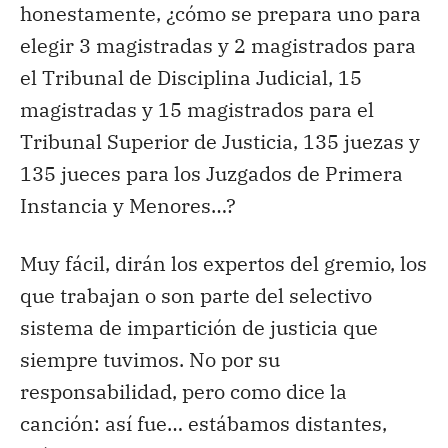
honestamente, ¿cómo se prepara uno para
elegir 3 magistradas y 2 magistrados para
el Tribunal de Disciplina Judicial, 15
magistradas y 15 magistrados para el
Tribunal Superior de Justicia, 135 juezas y
135 jueces para los Juzgados de Primera
Instancia y Menores…?
Muy fácil, dirán los expertos del gremio, los
que trabajan o son parte del selectivo
sistema de impartición de justicia que
siempre tuvimos. No por su
responsabilidad, pero como dice la
canción: así fue… estábamos distantes,