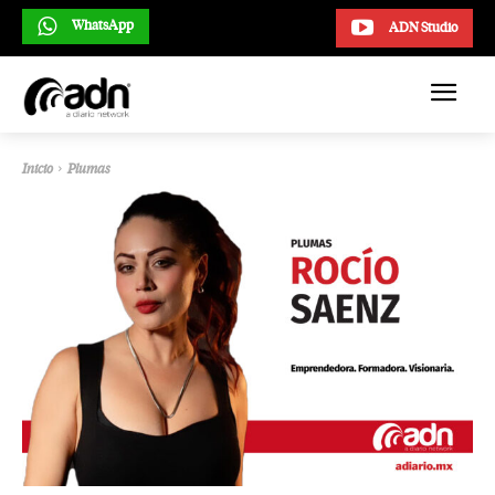
WhatsApp
ADN Studio
Inicio
Plumas