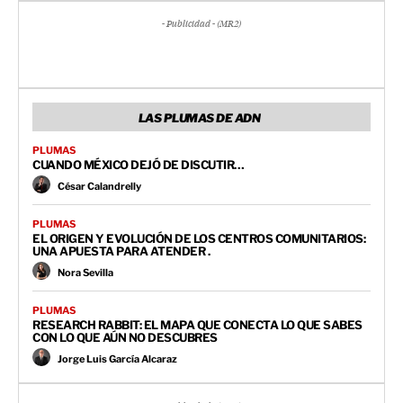
- Publicidad - (MR2)
LAS PLUMAS DE ADN
PLUMAS
CUANDO MÉXICO DEJÓ DE DISCUTIR…
César Calandrelly
PLUMAS
EL ORIGEN Y EVOLUCIÓN DE LOS CENTROS COMUNITARIOS:
UNA APUESTA PARA ATENDER .
Nora Sevilla
PLUMAS
RESEARCH RABBIT: EL MAPA QUE CONECTA LO QUE SABES
CON LO QUE AÚN NO DESCUBRES
Jorge Luis García Alcaraz