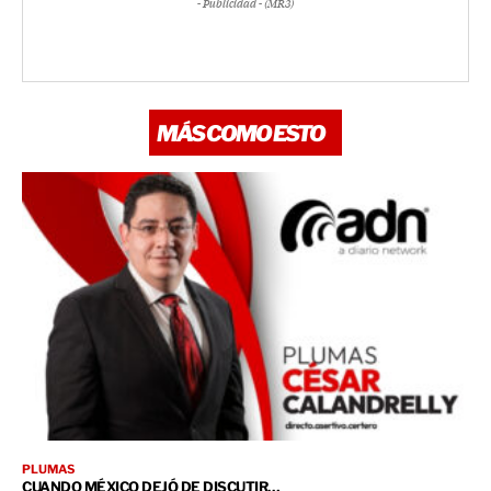
- Publicidad - (MR3)
MÁS COMO ESTO
PLUMAS
CUANDO MÉXICO DEJÓ DE DISCUTIR…