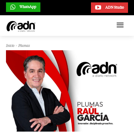
WhatsApp
ADN Studio
Inicio
Plumas