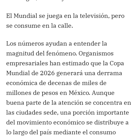
El Mundial se juega en la televisión, pero
se consume en la calle.
Los números ayudan a entender la
magnitud del fenómeno. Organismos
empresariales han estimado que la Copa
Mundial de 2026 generará una derrama
económica de decenas de miles de
millones de pesos en México. Aunque
buena parte de la atención se concentra en
las ciudades sede, una porción importante
del movimiento económico se distribuye a
lo largo del país mediante el consumo