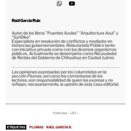
Raúl García Ruiz
Autor de los libros "Puentes Azules" "Arquitectura Azul" y
“SynDike”
Especialista en resolución de conflictos y mediador en
instancias gubernamentales. Relacionista Público tanto
con iniciativa privada como con los diversos organismos
públicos. Actualmente se desempeña como Recaudador
de Rentas del Gobierno de Chihuahua en Ciudad Juárez.
Las opiniones expresadas por los columnistas en la
sección Plumas, así como los comentarios de los
lectores, son responsabilidad de quien los expresa y no
reflejan, necesariamente, la opinión de esta casa editorial.
Publicidad - LB3 -
ETIQUETAS
PLUMAS
RAÚL GARCÍA R.