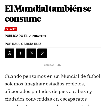
El Mundial también se
consume
PLUMAS
PUBLICADO EL
23/06/2026
POR
RAÚL GARCÍA RUIZ
Publicidad - LB2 -
Cuando pensamos en un Mundial de futbol
solemos imaginar estadios repletos,
aficionados pintados de pies a cabeza y
ciudades convertidas en escaparates