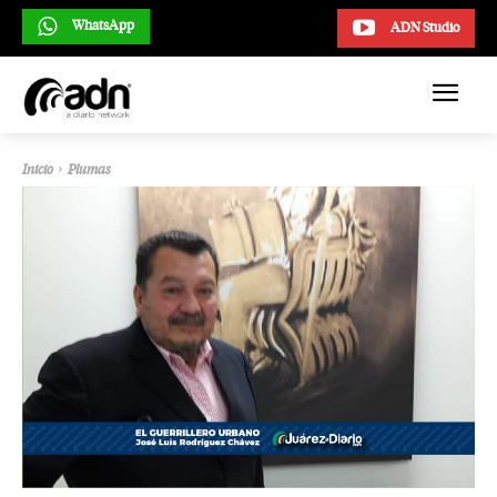
WhatsApp
ADN Studio
Inicio
Plumas