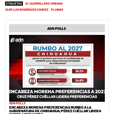
ETIQUETAS
EL GUERRILLERO URBANO
JOSÉ LUIS RODRÍGUEZ CHÁVEZ
PLUMAS
ADN POLLS
ADN POLLS
ENCABEZA MORENA PREFERENCIAS RUMBO A LA
GUBERNATURA DE CHIHUAHUA; PÉREZ CUÉLLAR LIDERA