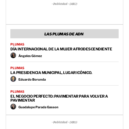
- Publicidad - (MR2)
LAS PLUMAS DE ADN
PLUMAS
DÍA INTERNACIONAL DE LA MUJER AFRODESCENDIENTE
Ángeles Gómez
PLUMAS
LA PRESIDENCIA MUNICIPAL, LUGAR ICÓNICO.
Eduardo Borunda
PLUMAS
EL NEGOCIO PERFECTO: PAVIMENTAR PARA VOLVER A
PAVIMENTAR
Guadalupe Parada Gasson
- Publicidad - (MR3)