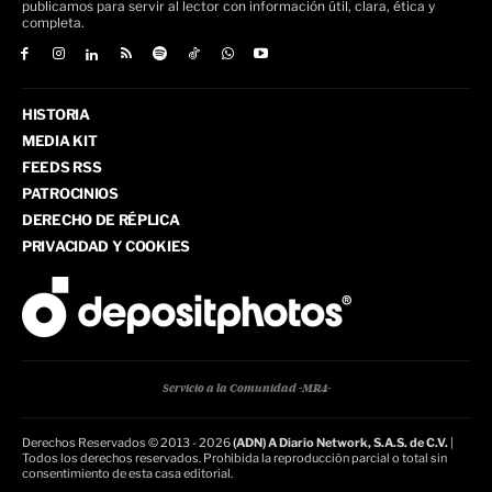
publicamos para servir al lector con información útil, clara, ética y
completa.
HISTORIA
MEDIA KIT
FEEDS RSS
PATROCINIOS
DERECHO DE RÉPLICA
PRIVACIDAD Y COOKIES
Servicio a la Comunidad -MR4-
Derechos Reservados © 2013 - 2026
(ADN) A Diario Network, S.A.S. de C.V.
|
Todos los derechos reservados. Prohibida la reproducción parcial o total sin
consentimiento de esta casa editorial.