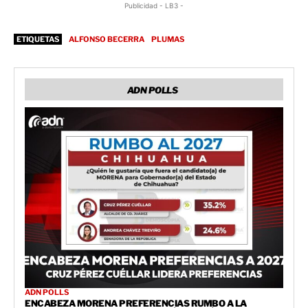
Publicidad - LB3 -
ETIQUETAS
ALFONSO BECERRA
PLUMAS
ADN POLLS
ADN POLLS
ENCABEZA MORENA PREFERENCIAS RUMBO A LA