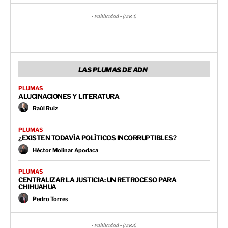
- Publicidad - (MR2)
LAS PLUMAS DE ADN
PLUMAS
ALUCINACIONES Y LITERATURA
Raúl Ruiz
PLUMAS
¿EXISTEN TODAVÍA POLÍTICOS INCORRUPTIBLES?
Héctor Molinar Apodaca
PLUMAS
CENTRALIZAR LA JUSTICIA: UN RETROCESO PARA
CHIHUAHUA
Pedro Torres
- Publicidad - (MR3)