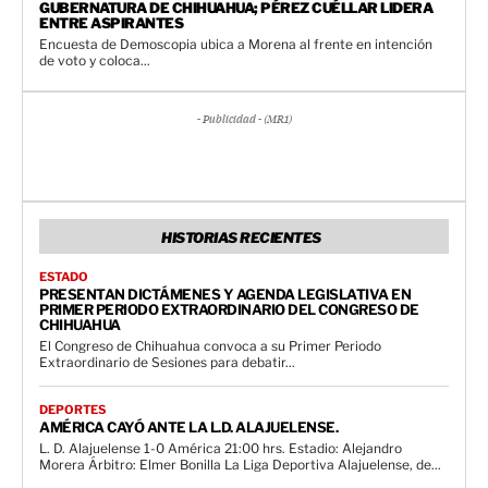
GUBERNATURA DE CHIHUAHUA; PÉREZ CUÉLLAR LIDERA
ENTRE ASPIRANTES
Encuesta de Demoscopia ubica a Morena al frente en intención
de voto y coloca...
- Publicidad - (MR1)
HISTORIAS RECIENTES
ESTADO
PRESENTAN DICTÁMENES Y AGENDA LEGISLATIVA EN
PRIMER PERIODO EXTRAORDINARIO DEL CONGRESO DE
CHIHUAHUA
El Congreso de Chihuahua convoca a su Primer Periodo
Extraordinario de Sesiones para debatir...
DEPORTES
AMÉRICA CAYÓ ANTE LA L.D. ALAJUELENSE.
L. D. Alajuelense 1-0 América 21:00 hrs. Estadio: Alejandro
Morera Árbitro: Elmer Bonilla La Liga Deportiva Alajuelense, de...