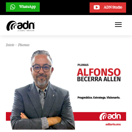
WhatsApp
ADN Studio
Inicio
Plumas