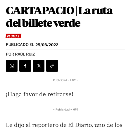
CARTAPACIO | La ruta
del billete verde
PLUMAS
PUBLICADO EL
25/03/2022
POR
RAÚL RUIZ
Publicidad - LB2 -
¡Haga favor de retirarse!
- Publicidad - HP1
Le dijo al reportero de El Diario, uno de los