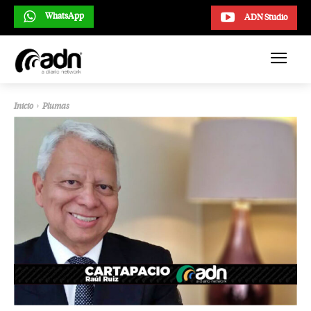
WhatsApp
ADN Studio
Inicio
Plumas