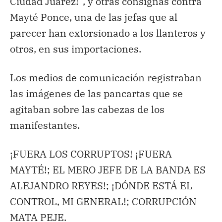
Ciudad Juárez!”, y otras consignas contra
Mayté Ponce, una de las jefas que al
parecer han extorsionado a los llanteros y
otros, en sus importaciones.
Los medios de comunicación registraban
las imágenes de las pancartas que se
agitaban sobre las cabezas de los
manifestantes.
¡FUERA LOS CORRUPTOS! ¡FUERA
MAYTÉ!; EL MERO JEFE DE LA BANDA ES
ALEJANDRO REYES!; ¡DÓNDE ESTÁ EL
CONTROL, MI GENERAL!; CORRUPCIÓN
MATA PEJE.