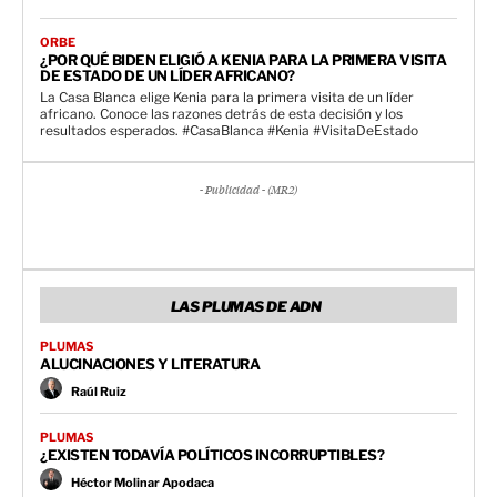
ORBE
¿POR QUÉ BIDEN ELIGIÓ A KENIA PARA LA PRIMERA VISITA
DE ESTADO DE UN LÍDER AFRICANO?
La Casa Blanca elige Kenia para la primera visita de un líder
africano. Conoce las razones detrás de esta decisión y los
resultados esperados. #CasaBlanca #Kenia #VisitaDeEstado
- Publicidad - (MR2)
LAS PLUMAS DE ADN
PLUMAS
ALUCINACIONES Y LITERATURA
Raúl Ruiz
PLUMAS
¿EXISTEN TODAVÍA POLÍTICOS INCORRUPTIBLES?
Héctor Molinar Apodaca