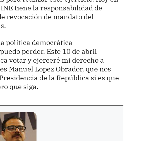
l INE tiene la responsabilidad de
 de revocación de mandato del
s.
da política democrática
uedo perder. Este 10 de abril
ca votar y ejerceré mi derecho a
dres Manuel Lopez Obrador, que nos
 Presidencia de la República si es que
ro que siga.