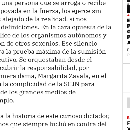
s una persona que se arroga o recibe
apoyada en la fuerza, los ejerce sin
A
alejado de la realidad, si nos
definiciones. En la cara opuesta de la
plice de los organismos autónomos y
n de otros sexenios. Ese silencio
era la prueba máxima de la sumisión
E
f
cutivo. Se orquestaban desde el
cubrir la responsabilidad, por
rimera dama, Margarita Zavala, en el
n la complicidad de la SCJN para
 de los grandes medios de
mplo.
 la historia de este curioso dictador,
B
os que siempre luchó en contra del