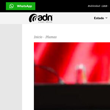
WhatsApp
Publicidad - LB1B -
Estado
Inicio
Plumas