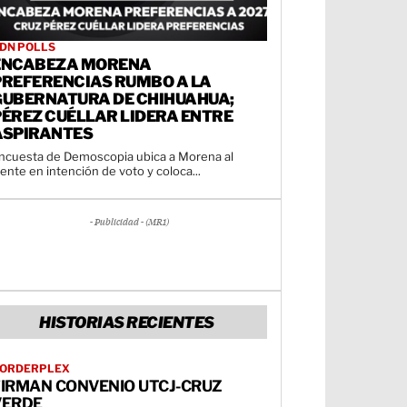
DN POLLS
ENCABEZA MORENA
PREFERENCIAS RUMBO A LA
GUBERNATURA DE CHIHUAHUA;
PÉREZ CUÉLLAR LIDERA ENTRE
ASPIRANTES
ncuesta de Demoscopia ubica a Morena al
rente en intención de voto y coloca...
- Publicidad - (MR1)
HISTORIAS RECIENTES
ORDERPLEX
FIRMAN CONVENIO UTCJ-CRUZ
VERDE