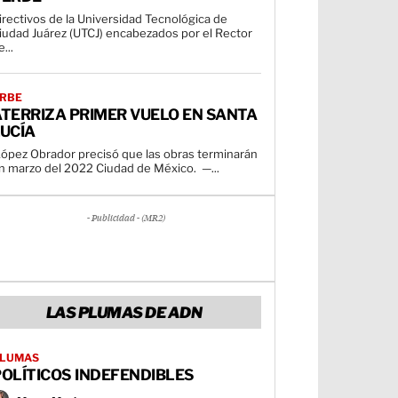
irectivos de la Universidad Tecnológica de
iudad Juárez (UTCJ) encabezados por el Rector
...
RBE
TERRIZA PRIMER VUELO EN SANTA
UCÍA
ópez Obrador precisó que las obras terminarán
en marzo del 2022 Ciudad de México. —...
- Publicidad - (MR2)
LAS PLUMAS DE ADN
LUMAS
OLÍTICOS INDEFENDIBLES