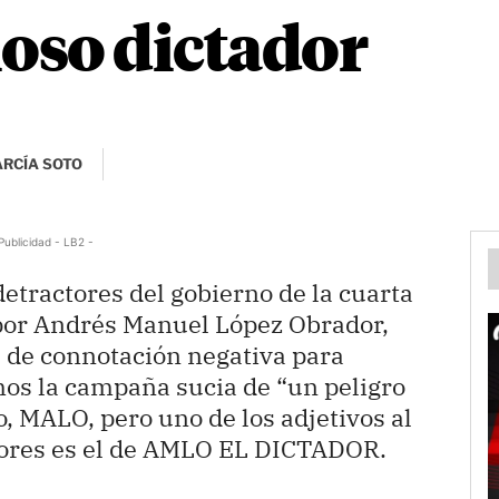
oso dictador
ARCÍA SOTO
Publicidad - LB2 -
tractores del gobierno de la cuarta
por Andrés Manuel López Obrador,
s de connotación negativa para
mos la campaña sucia de “un peligro
 MALO, pero uno de los adjetivos al
tores es el de AMLO EL DICTADOR.