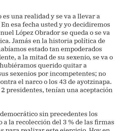
es una realidad y se va a llevar a
. En esa fecha usted y yo decidiremos
anuel López Obrador se queda o se va
ca. Jamás en la historia política de
 habíamos estado tan empoderados
ente, a la mitad de su sexenio, se va o
a hubiéramos querido quitar a
sus sexenios por incompetentes; no
contra el narco o los 43 de ayotzinapa.
s 2 presidentes, tenían una aceptación
o democrático sin precedentes los
 la recolección del 3 % de las firmas
s para realizar este ejercicio. Hoy en