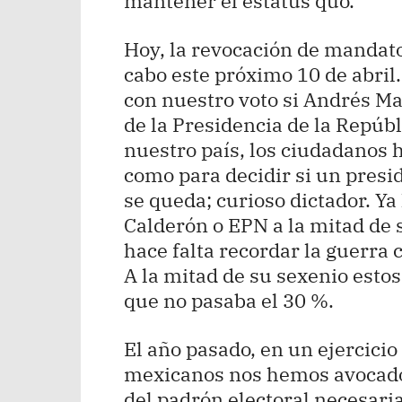
mantener el estatus quo.
Hoy, la revocación de mandato 
cabo este próximo 10 de abril
con nuestro voto si Andrés M
de la Presidencia de la Repúbli
nuestro país, los ciudadanos
como para decidir si un presid
se queda; curioso dictador. Y
Calderón o EPN a la mitad de 
hace falta recordar la guerra 
A la mitad de su sexenio esto
que no pasaba el 30 %.
El año pasado, en un ejercici
mexicanos nos hemos avocado a
del padrón electoral necesaria