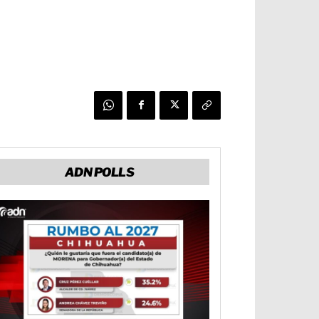
ADN POLLS