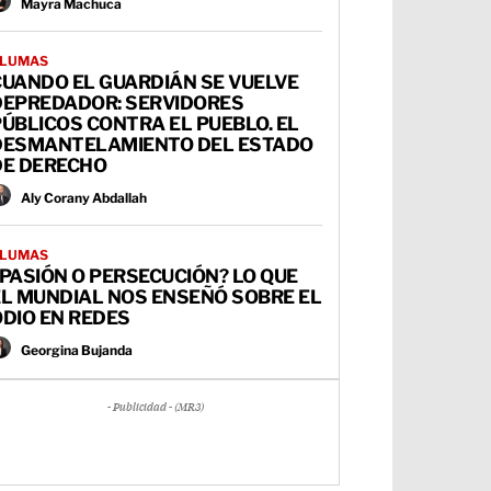
Mayra Machuca
LUMAS
CUANDO EL GUARDIÁN SE VUELVE
DEPREDADOR: SERVIDORES
ÚBLICOS CONTRA EL PUEBLO. EL
DESMANTELAMIENTO DEL ESTADO
DE DERECHO
Aly Corany Abdallah
LUMAS
PASIÓN O PERSECUCIÓN? LO QUE
EL MUNDIAL NOS ENSEÑÓ SOBRE EL
DIO EN REDES
Georgina Bujanda
- Publicidad - (MR3)