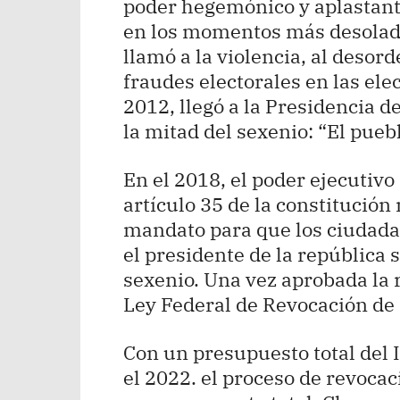
poder hegemónico y aplastante
en los momentos más desolados
llamó a la violencia, al desor
fraudes electorales en las ele
2012, llegó a la Presidencia d
la mitad del sexenio: “El puebl
En el 2018, el poder ejecutivo
artículo 35 de la constitució
mandato para que los ciudadan
el presidente de la república 
sexenio. Una vez aprobada la r
Ley Federal de Revocación de
Con un presupuesto total del 
el 2022. el proceso de revoca