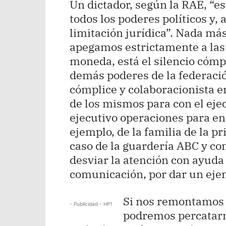
Un dictador, según la RAE, “e
todos los poderes políticos y, 
limitación jurídica”. Nada más 
apegamos estrictamente a las 
moneda, está el silencio cóm
demás poderes de la federació
cómplice y colaboracionista 
de los mismos para con el eje
ejecutivo operaciones para en
ejemplo, de la familia de la p
caso de la guardería ABC y co
desviar la atención con ayuda
comunicación, por dar un eje
Si nos remontamos a
- Publicidad - HP1
podremos percatarn