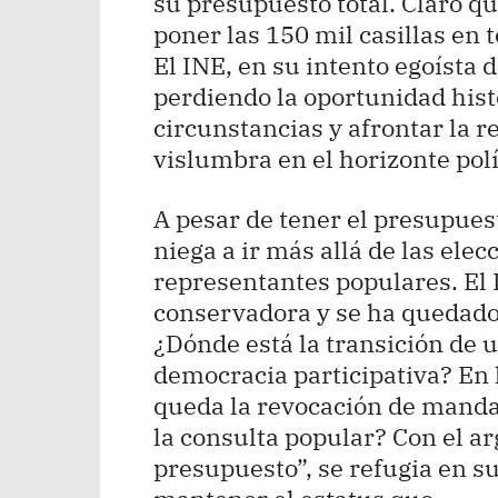
su presupuesto total. Claro qu
poner las 150 mil casillas en 
El INE, en su intento egoísta 
perdiendo la oportunidad histó
circunstancias y afrontar la 
vislumbra en el horizonte polít
A pesar de tener el presupuest
niega a ir más allá de las elec
representantes populares. El
conservadora y se ha quedado
¿Dónde está la transición de 
democracia participativa? En 
queda la revocación de mandat
la consulta popular? Con el a
presupuesto”, se refugia en s