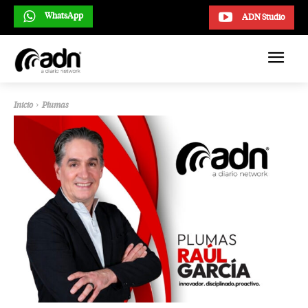
WhatsApp
ADN Studio
Inicio
Plumas