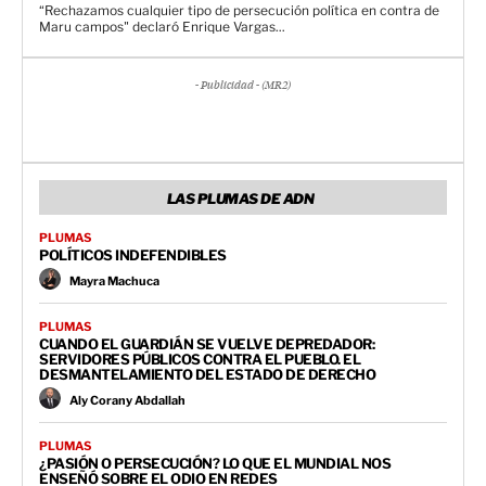
“Rechazamos cualquier tipo de persecución política en contra de
Maru campos" declaró Enrique Vargas...
- Publicidad - (MR2)
LAS PLUMAS DE ADN
PLUMAS
POLÍTICOS INDEFENDIBLES
Mayra Machuca
PLUMAS
CUANDO EL GUARDIÁN SE VUELVE DEPREDADOR:
SERVIDORES PÚBLICOS CONTRA EL PUEBLO. EL
DESMANTELAMIENTO DEL ESTADO DE DERECHO
Aly Corany Abdallah
PLUMAS
¿PASIÓN O PERSECUCIÓN? LO QUE EL MUNDIAL NOS
ENSEÑÓ SOBRE EL ODIO EN REDES