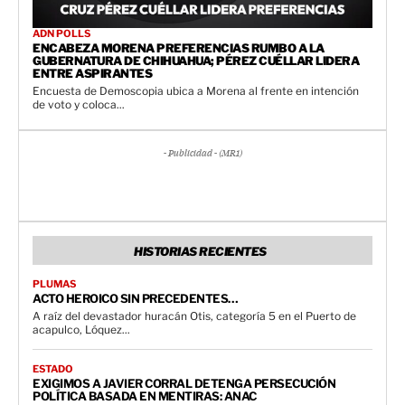
ADN POLLS
ENCABEZA MORENA PREFERENCIAS RUMBO A LA
GUBERNATURA DE CHIHUAHUA; PÉREZ CUÉLLAR LIDERA
ENTRE ASPIRANTES
Encuesta de Demoscopia ubica a Morena al frente en intención
de voto y coloca...
- Publicidad - (MR1)
HISTORIAS RECIENTES
PLUMAS
ACTO HEROICO SIN PRECEDENTES…
A raíz del devastador huracán Otis, categoría 5 en el Puerto de
acapulco, Lóquez...
ESTADO
EXIGIMOS A JAVIER CORRAL DETENGA PERSECUCIÓN
POLÍTICA BASADA EN MENTIRAS: ANAC