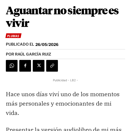
Aguantar no siempre es
vivir
PLUMAS
PUBLICADO EL
26/05/2026
POR
RAÚL GARCÍA RUIZ
Publicidad - LB2 -
Hace unos días viví uno de los momentos
más personales y emocionantes de mi
vida.
Presentar la versión audiolibro de mi más