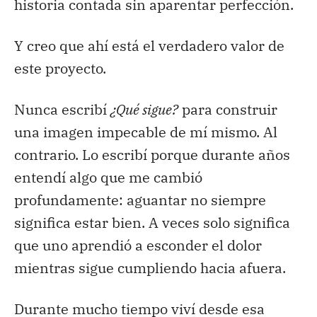
historia contada sin aparentar perfección.
Y creo que ahí está el verdadero valor de
este proyecto.
Nunca escribí
¿Qué sigue?
para construir
una imagen impecable de mí mismo. Al
contrario. Lo escribí porque durante años
entendí algo que me cambió
profundamente: aguantar no siempre
significa estar bien. A veces solo significa
que uno aprendió a esconder el dolor
mientras sigue cumpliendo hacia afuera.
Durante mucho tiempo viví desde esa