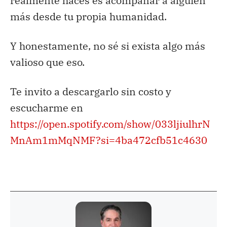
realmente haces es acompañar a alguien
más desde tu propia humanidad.
Y honestamente, no sé si exista algo más
valioso que eso.
Te invito a descargarlo sin costo y
escucharme en
https://open.spotify.com/show/033ljiulhrN
MnAm1mMqNMF?si=4ba472cfb51c4630