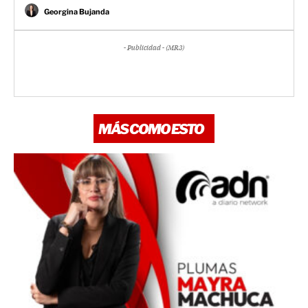
Georgina Bujanda
- Publicidad - (MR3)
MÁS COMO ESTO