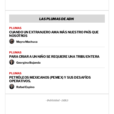
LAS PLUMAS DE ADN
PLUMAS
CUANDO UN EXTRANJERO AMA MÁS NUESTRO PAÍS QUE
NOSOTROS
Mayra Machuca
PLUMAS
PARA CRIAR A UN NIÑO SE REQUIERE UNA TRIBU ENTERA
Georgina Bujanda
PLUMAS
PETRÓLEOS MEXICANOS (PEMEX) Y SUS DESAFÍOS
OPERATIVOS.
Rafael Espino
- Publicidad - (MR3)