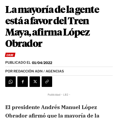
La mayoría de la gente
está a favor del Tren
Maya, afirma López
Obrador
ORBE
PUBLICADO EL
01/04/2022
POR
REDACCIÓN ADN / AGENCIAS
Publicidad - LB2 -
El presidente Andrés Manuel López
Obrador afirmó que la mayoría de la