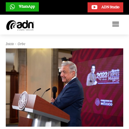
WhatsApp
ADN Studio
Inicio
Orbe