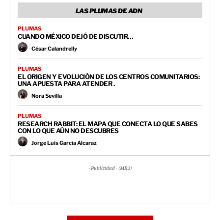
LAS PLUMAS DE ADN
PLUMAS
CUANDO MÉXICO DEJÓ DE DISCUTIR…
César Calandrelly
PLUMAS
EL ORIGEN Y EVOLUCIÓN DE LOS CENTROS COMUNITARIOS:
UNA APUESTA PARA ATENDER .
Nora Sevilla
PLUMAS
RESEARCH RABBIT: EL MAPA QUE CONECTA LO QUE SABES
CON LO QUE AÚN NO DESCUBRES
Jorge Luis García Alcaraz
- Publicidad - (MR3)