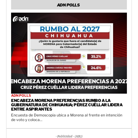
ADN POLLS
ADN POLLS
ENCABEZA MORENA PREFERENCIAS RUMBO A LA
GUBERNATURA DE CHIHUAHUA; PÉREZ CUÉLLAR LIDERA
ENTRE ASPIRANTES
Encuesta de Demoscopia ubica a Morena al frente en intención
de voto y coloca...
- Publicidad - (MR1)