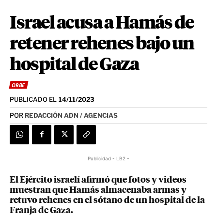
Israel acusa a Hamás de
retener rehenes bajo un
hospital de Gaza
ORBE
PUBLICADO EL
14/11/2023
POR
REDACCIÓN ADN / AGENCIAS
Publicidad - LB2 -
El Ejército israelí afirmó que fotos y videos
muestran que Hamás almacenaba armas y
retuvo rehenes en el sótano de un hospital de la
Franja de Gaza.