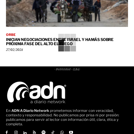
ORBE
INICIAN NEGOCIACIONES ENTRE ISRAEL Y HAMÁS SOBRE
PRÓXIMA FASE DEL ALTO EL FUEGO
27/02/2025
- Publicidad - (LB4)
En
ADN A Diario Network
prometemos informar con veracidad,
contexto y responsabilidad. No publicamos por prisa ni por presión:
publicamos para servir al lector con información útil, clara, ética y
completa.