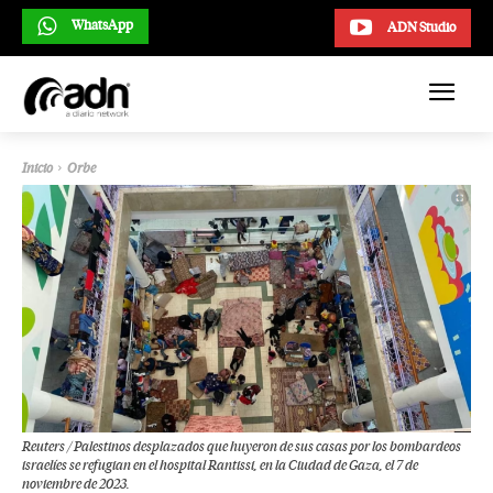
WhatsApp
ADN Studio
Inicio
Orbe
Reuters / Palestinos desplazados que huyeron de sus casas por los bombardeos
israelíes se refugian en el hospital Rantissi, en la Ciudad de Gaza, el 7 de
noviembre de 2023.