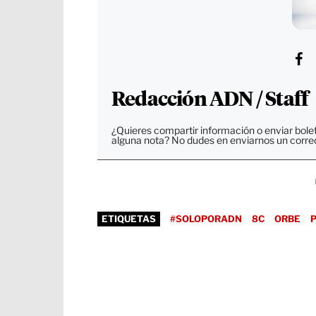
Redacción ADN / Staff
¿Quieres compartir información o enviar bole
alguna nota? No dudes en enviarnos un corre
ETIQUETAS
#SOLOPORADN
8C
ORBE
P