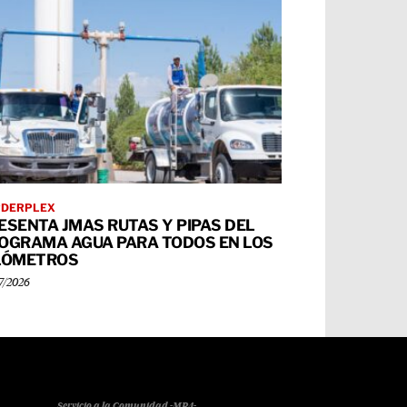
RDERPLEX
ESENTA JMAS RUTAS Y PIPAS DEL
OGRAMA AGUA PARA TODOS EN LOS
LÓMETROS
7/2026
Servicio a la Comunidad -MR4-