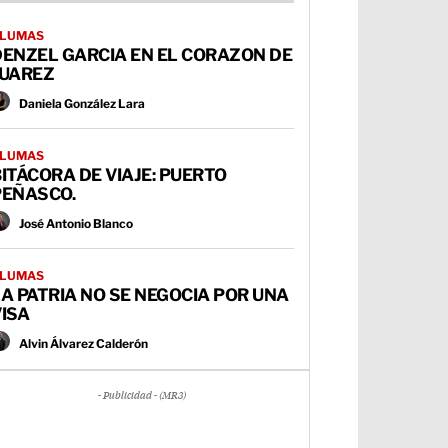
LUMAS
DENZEL GARCIA EN EL CORAZON DE
JUAREZ
Daniela González Lara
LUMAS
ITÁCORA DE VIAJE: PUERTO
PEÑASCO.
José Antonio Blanco
LUMAS
A PATRIA NO SE NEGOCIA POR UNA
ISA
Alvin Álvarez Calderón
- Publicidad - (MR3)