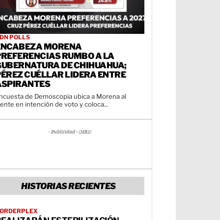
DN POLLS
ENCABEZA MORENA
PREFERENCIAS RUMBO A LA
GUBERNATURA DE CHIHUAHUA;
PÉREZ CUÉLLAR LIDERA ENTRE
ASPIRANTES
ncuesta de Demoscopia ubica a Morena al
rente en intención de voto y coloca...
- Publicidad - (MR1)
HISTORIAS RECIENTES
ORDERPLEX