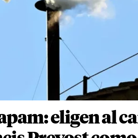
am: eligen al c