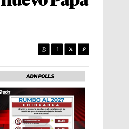
 nuevo Papa
ADN POLLS