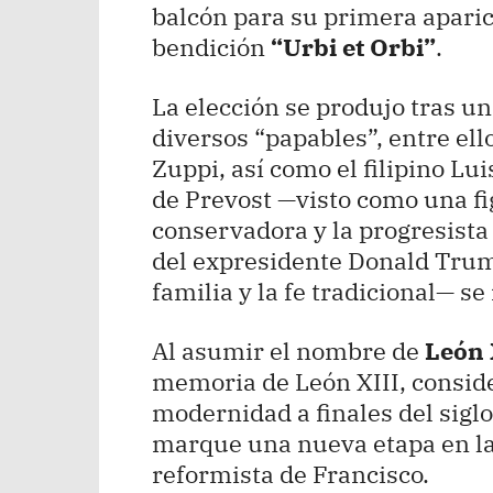
balcón para su primera aparici
bendición
“Urbi et Orbi”
.
La elección se produjo tras u
diversos “papables”, entre ello
Zuppi, así como el filipino Lui
de Prevost —visto como una fig
conservadora y la progresista 
del expresidente Donald Trum
familia y la fe tradicional— s
Al asumir el nombre de
León 
memoria de León XIII, conside
modernidad a finales del siglo
marque una nueva etapa en la 
reformista de Francisco.