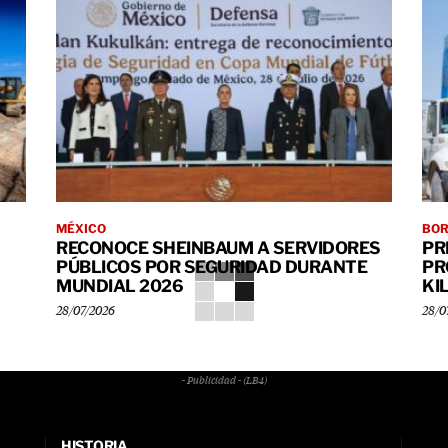
MÉXICO
BO
RECONOCE SHEINBAUM A SERVIDORES
PR
PÚBLICOS POR SEGURIDAD DURANTE
PR
MUNDIAL 2026
KI
28/07/2026
28/0
- Publicidad - (LB4)
HISTORIA