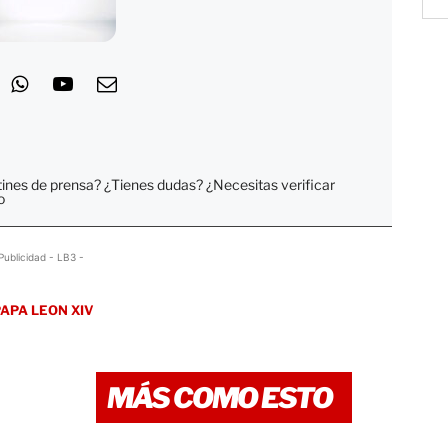
tines de prensa? ¿Tienes dudas? ¿Necesitas verificar
o
Publicidad - LB3 -
APA LEON XIV
MÁS COMO ESTO