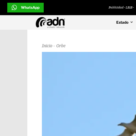
WhatsApp
Publicidad - LB1B -
Estado
Inicio
Orbe