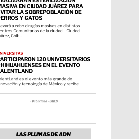
REALIZARÁN ESTERILIZACIÓN
ASIVA EN CIUDAD JUÁREZ PARA
EVITAR LA SOBREPOBLACIÓN DE
PERROS Y GATOS
levará a cabo cirugías masivas en distintos
entros Comunitarios de la ciudad. Ciudad
uárez, Chih...
NIVERSITAS
ARTICIPARON 120 UNIVERSITARIOS
CHIHUAHUENSES EN EL EVENTO
TALENTLAND
alentLand es el evento más grande de
nnovación y tecnología de México y recibe...
- Publicidad - (MR2)
LAS PLUMAS DE ADN