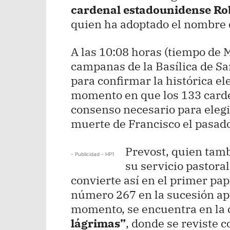
cardenal estadounidense Rob
quien ha adoptado el nombre
A las 10:08 horas (tiempo de 
campanas de la Basílica de Sa
para confirmar la histórica e
momento en que los 133 carde
consenso necesario para elegi
muerte de Francisco el pasado
Prevost, quien tam
- Publicidad - HP1
su servicio pastora
convierte así en el primer pap
número 267 en la sucesión apo
momento, se encuentra en la
lágrimas”
, donde se reviste c