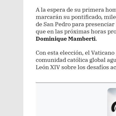
A la espera de su primera homi
marcarán su pontificado, miles
de San Pedro para presenciar
que en las próximas horas pr
Dominique Mamberti
.
Con esta elección, el Vaticano
comunidad católica global ag
León XIV sobre los desafíos ac