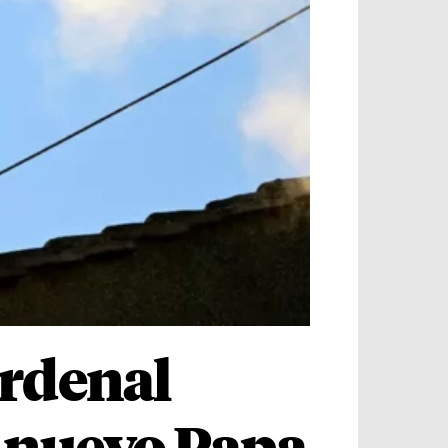
ardenal