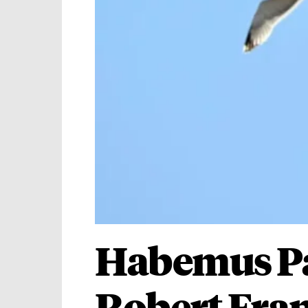
Habemus Pap