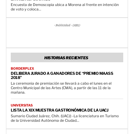
Encuesta de Demoscopia ubica a Morena al frente en intención
de voto y coloca...
- Publicidad - (MR1)
HISTORIAS RECIENTES
BORDERPLEX
DELIBERA JURADO A GANADORES DE “PREMIO MAASS
2018”
La ceremonia de premiación se llevará a cabo el lunes en el
Centro Municipal de las Artes (CMA), a partir de las 11 de la
mañana.
UNIVERSITAS
LISTA LA XIX MUESTRA GASTRONÓMICA DE LA UACJ
Sumario Ciudad Juárez, Chih. (UACJ) -La licenciatura en Turismo
de la Universidad Autónoma de Ciudad...