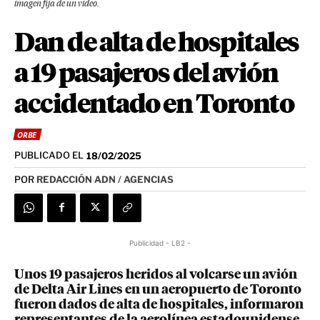
imagen fija de un video.
Dan de alta de hospitales
a 19 pasajeros del avión
accidentado en Toronto
ORBE
PUBLICADO EL
18/02/2025
POR
REDACCIÓN ADN / AGENCIAS
Publicidad - LB2 -
Unos 19 pasajeros heridos al volcarse un avión
de Delta Air Lines en un aeropuerto de Toronto
fueron dados de alta de hospitales, informaron
representantes de la aerolínea estadounidense.