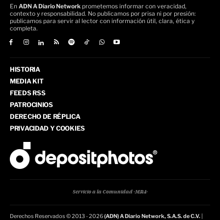
En
ADN A Diario Network
prometemos informar con veracidad,
contexto y responsabilidad. No publicamos por prisa ni por presión:
publicamos para servir al lector con información útil, clara, ética y
completa.
HISTORIA
MEDIA KIT
FEEDS RSS
PATROCINIOS
DERECHO DE RÉPLICA
PRIVACIDAD Y COOKIES
Servicio a la Comunidad -MR4-
Derechos Reservados © 2013 - 2026
(ADN) A Diario Network, S.A.S. de C.V.
|