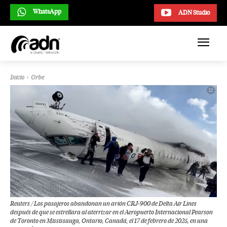
WhatsApp
ADN Studio
Inicio
Orbe
Reuters / Los pasajeros abandonan un avión CRJ-900 de Delta Air Lines
después de que se estrellara al aterrizar en el Aeropuerto Internacional Pearson
de Toronto en Mississauga, Ontario, Canadá, el 17 de febrero de 2025, en una