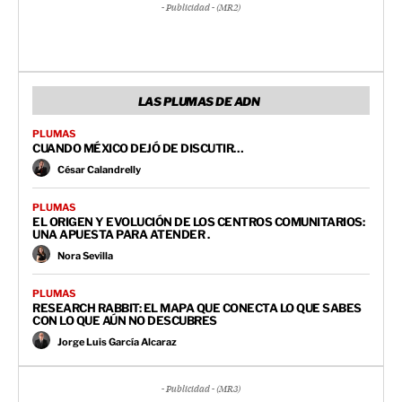
- Publicidad - (MR2)
LAS PLUMAS DE ADN
PLUMAS
CUANDO MÉXICO DEJÓ DE DISCUTIR…
César Calandrelly
PLUMAS
EL ORIGEN Y EVOLUCIÓN DE LOS CENTROS COMUNITARIOS:
UNA APUESTA PARA ATENDER .
Nora Sevilla
PLUMAS
RESEARCH RABBIT: EL MAPA QUE CONECTA LO QUE SABES
CON LO QUE AÚN NO DESCUBRES
Jorge Luis García Alcaraz
- Publicidad - (MR3)