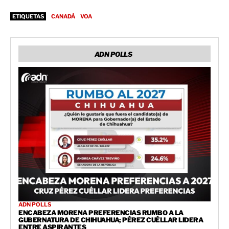
ETIQUETAS
CANADÁ
VOA
ADN POLLS
ADN POLLS
ENCABEZA MORENA PREFERENCIAS RUMBO A LA
GUBERNATURA DE CHIHUAHUA; PÉREZ CUÉLLAR LIDERA
ENTRE ASPIRANTES