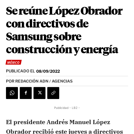
Se reúne López Obrador
con directivos de
Samsung sobre
construcción y energía
MÉXICO
PUBLICADO EL
08/09/2022
POR
REDACCIÓN ADN / AGENCIAS
Publicidad - LB2 -
El presidente Andrés Manuel López
Obrador recibió este jueves a directivos