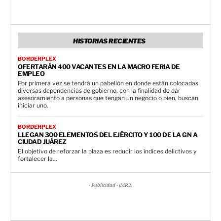
HISTORIAS RECIENTES
BORDERPLEX
OFERTARÁN 400 VACANTES EN LA MACRO FERIA DE
EMPLEO
Por primera vez se tendrá un pabellón en donde están colocadas
diversas dependencias de gobierno, con la finalidad de dar
asesoramiento a personas que tengan un negocio o bien, buscan
iniciar uno.
BORDERPLEX
LLEGAN 300 ELEMENTOS DEL EJÉRCITO Y 100 DE LA GN A
CIUDAD JUÁREZ
El objetivo de reforzar la plaza es reducir los índices delictivos y
fortalecer la...
- Publicidad - (MR2)