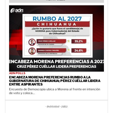
ADN POLLS
ENCABEZA MORENA PREFERENCIAS RUMBO A LA
GUBERNATURA DE CHIHUAHUA; PÉREZ CUÉLLAR LIDERA
ENTRE ASPIRANTES
Encuesta de Demoscopia ubica a Morena al frente en intención
de voto y coloca...
- Publicidad - (MR1)