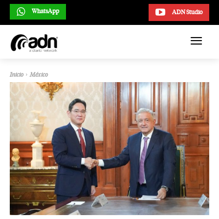
WhatsApp
ADN Studio
Inicio
México