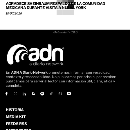
AGRADECE SHEINBAUM RESPALDO DE LA COMUNIDAD
MEXICANA DURANTE VISITA A NUEVA YORK
19/07/2026
- Publicidad - (LB4)
En
ADN A Diario Network
prometemos informar con veracidad,
contexto y responsabilidad. No publicamos por prisa ni por presión:
publicamos para servir al lector con información útil, clara, ética y
completa.
HISTORIA
MEDIA KIT
FEEDS RSS