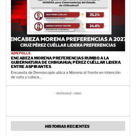
ADN POLLS
ENCABEZA MORENA PREFERENCIAS RUMBO A LA
GUBERNATURA DE CHIHUAHUA; PÉREZ CUÉLLAR LIDERA
ENTRE ASPIRANTES
Encuesta de Demoscopia ubica a Morena al frente en intención
de voto y coloca...
- Publicidad - (MR1)
HISTORIAS RECIENTES