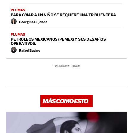
PLUMAS
PARA CRIAR A UN NIÑO SE REQUIERE UNA TRIBU ENTERA
Georgina Bujanda
PLUMAS
PETRÓLEOS MEXICANOS (PEMEX) Y SUS DESAFÍOS
OPERATIVOS.
Rafael Espino
- Publicidad - (MR3)
MÁS COMO ESTO