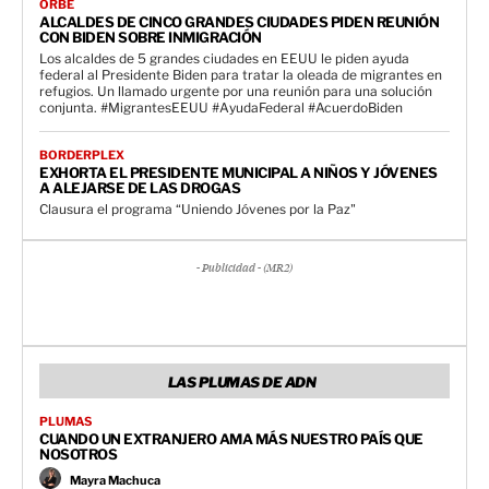
ORBE
ALCALDES DE CINCO GRANDES CIUDADES PIDEN REUNIÓN
CON BIDEN SOBRE INMIGRACIÓN
Los alcaldes de 5 grandes ciudades en EEUU le piden ayuda
federal al Presidente Biden para tratar la oleada de migrantes en
refugios. Un llamado urgente por una reunión para una solución
conjunta. #MigrantesEEUU #AyudaFederal #AcuerdoBiden
BORDERPLEX
EXHORTA EL PRESIDENTE MUNICIPAL A NIÑOS Y JÓVENES
A ALEJARSE DE LAS DROGAS
Clausura el programa “Uniendo Jóvenes por la Paz"
- Publicidad - (MR2)
LAS PLUMAS DE ADN
PLUMAS
CUANDO UN EXTRANJERO AMA MÁS NUESTRO PAÍS QUE
NOSOTROS
Mayra Machuca