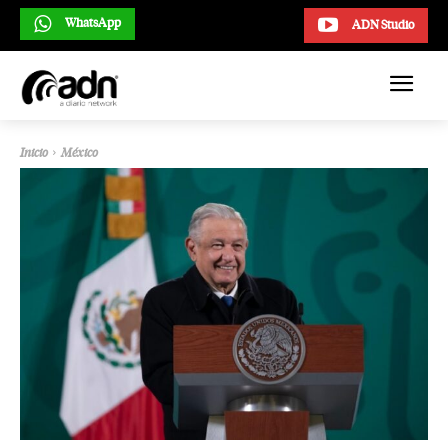
WhatsApp
ADN Studio
Inicio
México