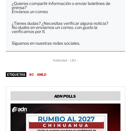
¿Quieres compartir información o enviar boletines de
prensa?
Envíanos un correo.
¿Tienes dudas? ¿Necesitas verificar alguna noticia?
No dudes en enviarnos un correo, con gusto la
verificamos por tí.
Síguenos en nuestras redes sociales.
Publicidad - LB3 -
ETIQUETAS
8C
AMLO
ADN POLLS