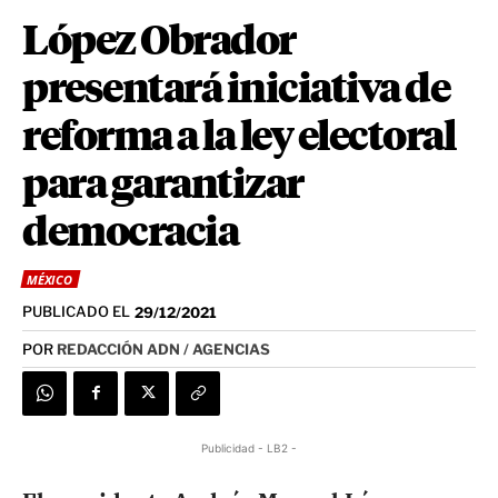
López Obrador
presentará iniciativa de
reforma a la ley electoral
para garantizar
democracia
MÉXICO
PUBLICADO EL
29/12/2021
POR
REDACCIÓN ADN / AGENCIAS
Publicidad - LB2 -