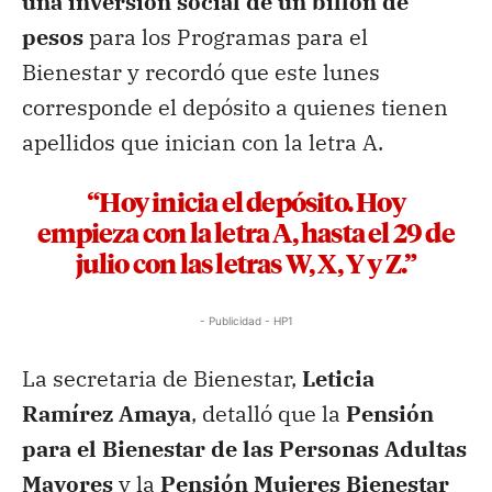
una inversión social de un billón de
pesos
para los Programas para el
Bienestar y recordó que este lunes
corresponde el depósito a quienes tienen
apellidos que inician con la letra A.
“Hoy inicia el depósito. Hoy
empieza con la letra A, hasta el 29 de
julio con las letras W, X, Y y Z.”
- Publicidad - HP1
La secretaria de Bienestar,
Leticia
Ramírez Amaya
, detalló que la
Pensión
para el Bienestar de las Personas Adultas
Mayores
y la
Pensión Mujeres Bienestar