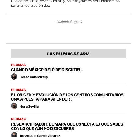
El alcalde, Cruz Pérez Cuellar, y los integrantes del Fideicomiso
para la realización de...
- Publicidad - (MR2)
LAS PLUMAS DE ADN
PLUMAS
CUANDO MÉXICO DEJÓ DE DISCUTIR…
César Calandrelly
PLUMAS
EL ORIGEN Y EVOLUCIÓN DE LOS CENTROS COMUNITARIOS:
UNA APUESTA PARA ATENDER .
Nora Sevilla
PLUMAS
RESEARCH RABBIT: EL MAPA QUE CONECTA LO QUE SABES
CON LO QUE AÚN NO DESCUBRES
Jorge Luis García Alcaraz