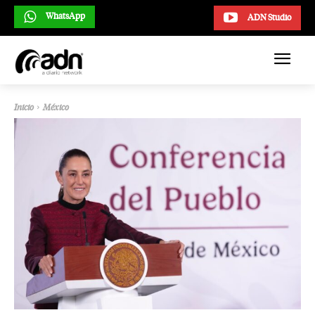
WhatsApp
ADN Studio
Inicio
México