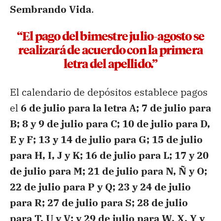
Sembrando Vida
.
“El pago del bimestre julio-agosto se
realizará de acuerdo con la primera
letra del apellido.”
El calendario de depósitos establece pagos
el
6 de julio para la letra A; 7 de julio para
B; 8 y 9 de julio para C; 10 de julio para D,
E y F; 13 y 14 de julio para G; 15 de julio
para H, I, J y K; 16 de julio para L; 17 y 20
de julio para M; 21 de julio para N, Ñ y O;
22 de julio para P y Q; 23 y 24 de julio
para R; 27 de julio para S; 28 de julio
para T, U y V; y 29 de julio para W, X, Y y