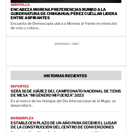
ADN POLLS
ENCABEZA MORENA PREFERENCIAS RUMBO A LA
GUBERNATURA DE CHIHUAHUA; PÉREZ CUÉLLAR LIDERA
ENTRE ASPIRANTES
Encuesta de Demoscopia ubica a Morena al frente en intención
de voto y coloca...
- Publicidad - (MR1)
HISTORIAS RECIENTES
DEPORTES
SERÁ SEDE JUÁREZ DEL CAMPEONATO NACIONAL DE TENIS
DE MESA “MI GÉNERO MI FUERZA” 2023
En el marco de los festejos del Día Internacional de la Mujer, se
desarrollará...
BORDERPLEX
ESTABLECEN PLAZO DE UN AÑO PARA DECIDIR EL LUGAR
DE LA CONSTRUCCIÓN DEL CENTRO DE CONVENCIONES