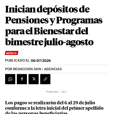
Inician depósitos de
Pensiones y Programas
para el Bienestar del
bimestre julio-agosto
MÉXICO
PUBLICADO EL
06/07/2026
POR
REDACCIÓN ADN / AGENCIAS
Publicidad - LB2 -
Los pagos se realizarán del 6 al 29 de julio
conforme a la letra inicial del primer apellido
de las personas beneficiarias.