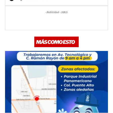
- Publicidad - (MR3)
MÁS COMO ESTO