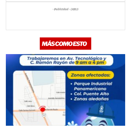
- Publicidad - (MR3)
MÁS COMO ESTO