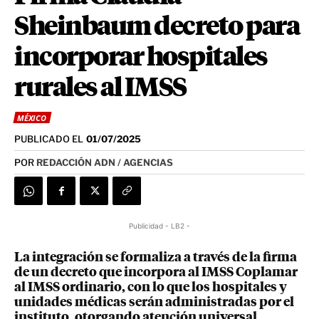
Sheinbaum decreto para
incorporar hospitales
rurales al IMSS
MÉXICO
PUBLICADO EL
01/07/2025
POR
REDACCIÓN ADN / AGENCIAS
Publicidad - LB2 -
La integración se formaliza a través de la firma
de un decreto que incorpora al IMSS Coplamar
al IMSS ordinario, con lo que los hospitales y
unidades médicas serán administradas por el
instituto, otorgando atención universal