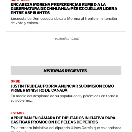
ENCABEZA MORENA PREFERENCIAS RUMBO A LA
GUBERNATURA DE CHIHUAHUA; PÉREZ CUÉLLAR LIDERA
ENTRE ASPIRANTES
Encuesta de Demoscopia ubica a Morena al frente en intención
de voto y coloca...
- Publicidad - (MR1)
HISTORIAS RECIENTES
ORBE
JUSTIN TRUDEAU PODRÍA ANUNCIAR SU DIMISIÓN COMO
PRIMER MINISTRO DE CANADÁ
En medio del desplome de su popularidad y polémicas en torno a
su gobierno,...
ESTADO
APRUEBAN EN CÁMARA DE DIPUTADOS INICIATIVA PARA
CASTIGAR PROMOCIÓN DE PELEAS DE PERROS
Es la tercera iniciativa del diputado Ulises García que es aprobada