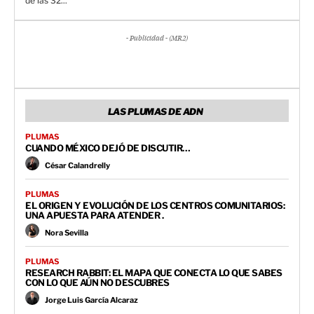
de las 32...
- Publicidad - (MR2)
LAS PLUMAS DE ADN
PLUMAS
CUANDO MÉXICO DEJÓ DE DISCUTIR…
César Calandrelly
PLUMAS
EL ORIGEN Y EVOLUCIÓN DE LOS CENTROS COMUNITARIOS:
UNA APUESTA PARA ATENDER .
Nora Sevilla
PLUMAS
RESEARCH RABBIT: EL MAPA QUE CONECTA LO QUE SABES
CON LO QUE AÚN NO DESCUBRES
Jorge Luis García Alcaraz