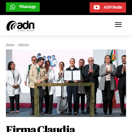
WhatsApp
ADN Studio
Inicio
México
Firma Claudia