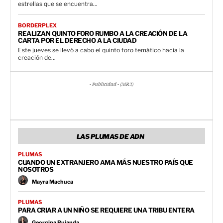
estrellas que se encuentra...
BORDERPLEX
REALIZAN QUINTO FORO RUMBO A LA CREACIÓN DE LA
CARTA POR EL DERECHO A LA CIUDAD
Este jueves se llevó a cabo el quinto foro temático hacia la
creación de...
- Publicidad - (MR2)
LAS PLUMAS DE ADN
PLUMAS
CUANDO UN EXTRANJERO AMA MÁS NUESTRO PAÍS QUE
NOSOTROS
Mayra Machuca
PLUMAS
PARA CRIAR A UN NIÑO SE REQUIERE UNA TRIBU ENTERA
Georgina Bujanda