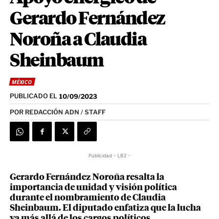
Gerardo Fernández
Noroña a Claudia
Sheinbaum
MÉXICO
PUBLICADO EL
10/09/2023
POR
REDACCIÓN ADN / STAFF
Publicidad - LB2 -
Gerardo Fernández Noroña resalta la
importancia de unidad y visión política
durante el nombramiento de Claudia
Sheinbaum. El diputado enfatiza que la lucha
va más allá de los cargos políticos.