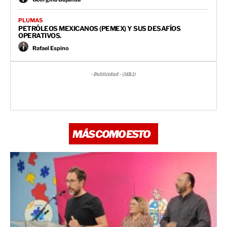
PLUMAS
PETRÓLEOS MEXICANOS (PEMEX) Y SUS DESAFÍOS
OPERATIVOS.
Rafael Espino
- Publicidad - (MR3)
MÁS COMO ESTO