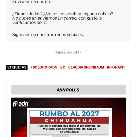
Envíanos un correo.
¿Tienes dudas? ¿Necesitas verificar alguna noticia?
No dudes en enviarnos un correo, con gusto la
verificamos por tí.
Síguenos en nuestras redes sociales.
Publicidad - LB3 -
ETIQUETAS
#SOLOPORADN
8C
CLAUDIA SHEINBAUM
INFONAVIT
ADN POLLS