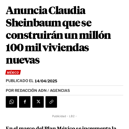
Anuncia Claudia
Sheinbaum que se
construirán un millón
100 mil viviendas
nuevas
MÉXICO
PUBLICADO EL
14/04/2025
POR
REDACCIÓN ADN / AGENCIAS
Publicidad - LB2 -
En el marco del Plan México se incrementa la