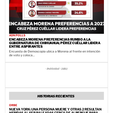
ADN POLLS
ENCABEZA MORENA PREFERENCIAS RUMBO A LA
GUBERNATURA DE CHIHUAHUA; PÉREZ CUÉLLAR LIDERA
ENTRE ASPIRANTES
Encuesta de Demoscopia ubica a Morena al frente en intención
de voto y coloca...
- Publicidad - (MR1)
HISTORIAS RECIENTES
ORBE
NUEVA YORK: UNA PERSONA MUERE Y OTRAS 2 RESULTAN
HERIDAS AL SER BALEADAS CERCA DE ALBERGUE PARA