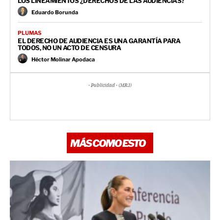
LOS LINEAMIENTOS ¿DERECHOS DE LAS AUDIENCIAS?
Eduardo Borunda
PLUMAS
EL DERECHO DE AUDIENCIA ES UNA GARANTÍA PARA
TODOS, NO UN ACTO DE CENSURA
Héctor Molinar Apodaca
- Publicidad - (MR3)
MÁS COMO ESTO