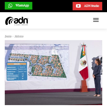
WhatsApp
ADN Studio
Inicio
México