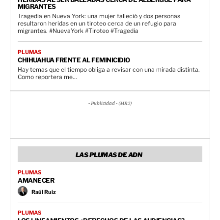
MIGRANTES
Tragedia en Nueva York: una mujer falleció y dos personas
resultaron heridas en un tiroteo cerca de un refugio para
migrantes. #NuevaYork #Tiroteo #Tragedia
PLUMAS
CHIHUAHUA FRENTE AL FEMINICIDIO
Hay temas que el tiempo obliga a revisar con una mirada distinta.
Como reportera me...
- Publicidad - (MR2)
LAS PLUMAS DE ADN
PLUMAS
AMANECER
Raúl Ruiz
PLUMAS