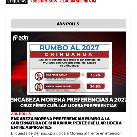
ETIQUETAS
#SOLOPORADN
CLAUDIA SHEINBAUM
ADN POLLS
ADN POLLS
ENCABEZA MORENA PREFERENCIAS RUMBO A LA
GUBERNATURA DE CHIHUAHUA; PÉREZ CUÉLLAR LIDERA
ENTRE ASPIRANTES
Encuesta de Demoscopia ubica a Morena al frente en intención