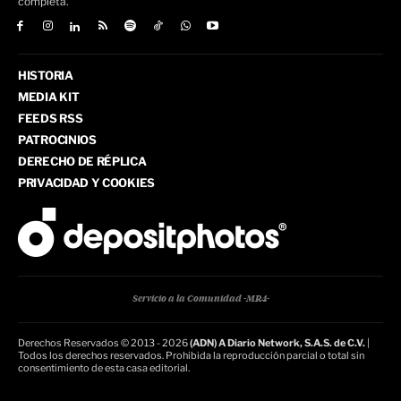
completa.
HISTORIA
MEDIA KIT
FEEDS RSS
PATROCINIOS
DERECHO DE RÉPLICA
PRIVACIDAD Y COOKIES
Servicio a la Comunidad -MR4-
Derechos Reservados © 2013 - 2026
(ADN) A Diario Network, S.A.S. de C.V.
|
Todos los derechos reservados. Prohibida la reproducción parcial o total sin
consentimiento de esta casa editorial.