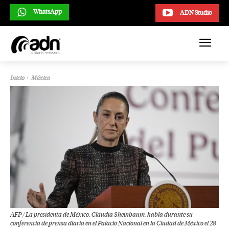
WhatsApp
ADN Studio
Inicio
México
AFP / La presidenta de México, Claudia Sheinbaum, habla durante su
conferencia de prensa diaria en el Palacio Nacional en la Ciudad de México el 28