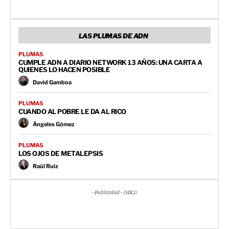
LAS PLUMAS DE ADN
PLUMAS
CUMPLE ADN A DIARIO NETWORK 13 AÑOS: UNA CARTA A
QUIENES LO HACEN POSIBLE
David Gamboa
PLUMAS
CUANDO AL POBRE LE DA AL RICO
Ángeles Gómez
PLUMAS
LOS OJOS DE METALEPSIS
Raúl Ruiz
- Publicidad - (MR3)