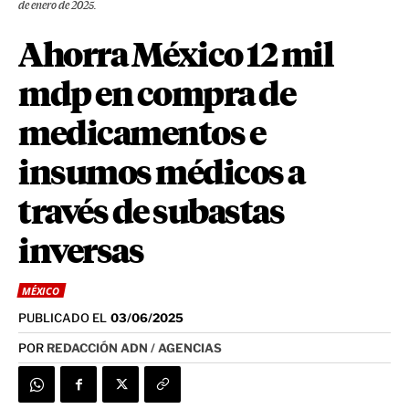
de enero de 2025.
Ahorra México 12 mil
mdp en compra de
medicamentos e
insumos médicos a
través de subastas
inversas
MÉXICO
PUBLICADO EL
03/06/2025
POR
REDACCIÓN ADN / AGENCIAS