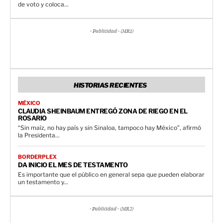
de voto y coloca...
- Publicidad - (MR1)
HISTORIAS RECIENTES
MÉXICO
CLAUDIA SHEINBAUM ENTREGÓ ZONA DE RIEGO EN EL
ROSARIO
“Sin maíz, no hay país y sin Sinaloa, tampoco hay México”, afirmó
la Presidenta...
BORDERPLEX
DA INICIO EL MES DE TESTAMENTO
Es importante que el público en general sepa que pueden elaborar
un testamento y...
- Publicidad - (MR2)