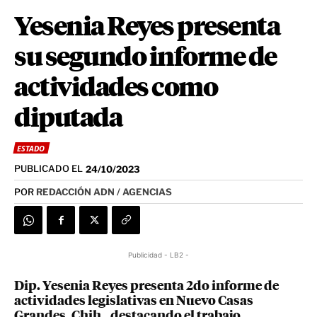
Yesenia Reyes presenta
su segundo informe de
actividades como
diputada
ESTADO
PUBLICADO EL
24/10/2023
POR
REDACCIÓN ADN / AGENCIAS
Publicidad - LB2 -
Dip. Yesenia Reyes presenta 2do informe de
actividades legislativas en Nuevo Casas
Grandes, Chih., destacando el trabajo