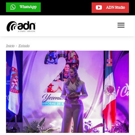
WhatsApp
ADN Studio
Inicio
Estado