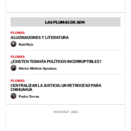
LAS PLUMAS DE ADN
PLUMAS
ALUCINACIONES Y LITERATURA
Raúl Ruiz
PLUMAS
¿EXISTEN TODAVÍA POLÍTICOS INCORRUPTIBLES?
Héctor Molinar Apodaca
PLUMAS
CENTRALIZAR LA JUSTICIA: UN RETROCESO PARA
CHIHUAHUA
Pedro Torres
- Publicidad - (MR3)