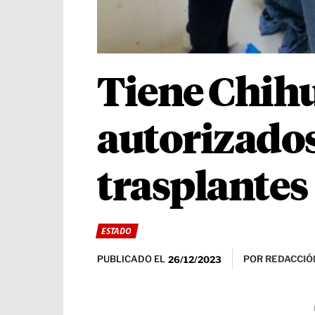
Tiene Chihu
autorizados
trasplantes
ESTADO
PUBLICADO EL
POR
REDACCIÓ
26/12/2023