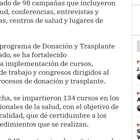
ltado de 98 campañas que incluyeron
ud, conferencias, entrevistas y
s, centros de salud y lugares de
 programa de Donación y Trasplante
ado, se ha fortalecido
la implementación de cursos,
P
¿
de trabajo y congresos dirigidos al
rocesos de donación y trasplante.
P
cha, se impartieron 134 cursos en los
onales de la salud, con el objetivo de
 calidad, que dé certidumbre a los
edimientos que se realizan.
P