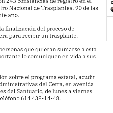
on 243 constancias de registro en el
tro Nacional de Trasplantes, 90 de las
nte año.
 finalización del proceso de
era para recibir un trasplante.
 personas que quieran sumarse a esta
ortante lo comuniquen en vida a sus
ión sobre el programa estatal, acudir
dministrativas del Cetra, en avenida
es del Santuario, de lunes a viernes
 teléfono 614 438-14-48.