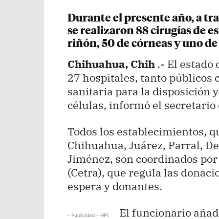
Durante el presente año, a tr
se realizaron 88 cirugías de es
riñón, 50 de córneas y uno de
Chihuahua, Chih
.- El estado
27 hospitales, tanto públicos 
sanitaria para la disposición y
células, informó el secretari
Todos los establecimientos, q
Chihuahua, Juárez, Parral, De
Jiménez, son coordinados por 
(Cetra), que regula las donaci
espera y donantes.
El funcionario añad
- Publicidad - HP1