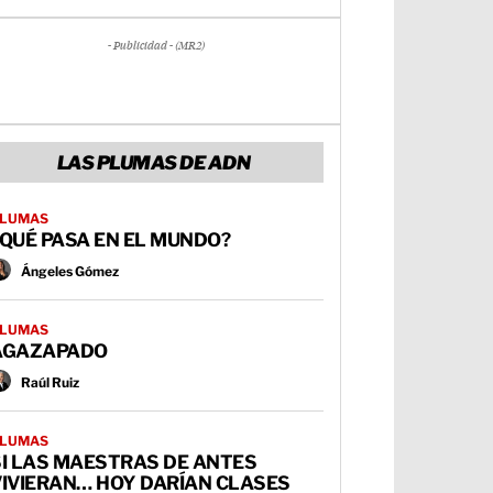
- Publicidad - (MR2)
LAS PLUMAS DE ADN
LUMAS
QUÉ PASA EN EL MUNDO?
Ángeles Gómez
LUMAS
AGAZAPADO
Raúl Ruiz
LUMAS
SI LAS MAESTRAS DE ANTES
VIVIERAN… HOY DARÍAN CLASES