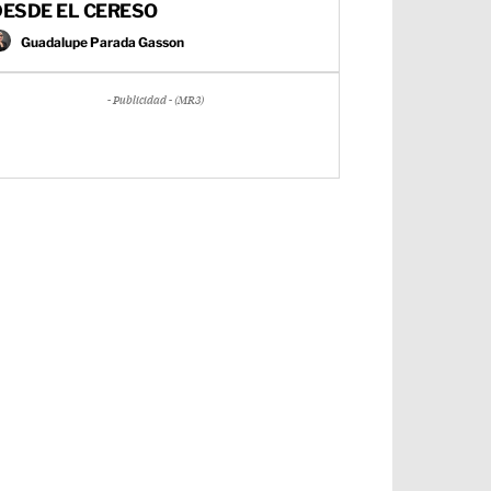
DESDE EL CERESO
Guadalupe Parada Gasson
- Publicidad - (MR3)