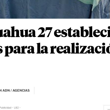
ahua 27 establec
 para la realizaci
N ADN / AGENCIAS
Publicidad - LB2 -