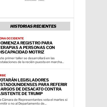
HISTORIAS RECIENTES
ONA OCCIDENTE
COMIENZA REGISTRO PARA
TERAPIAS A PERSONAS CON
DISCAPACIDAD MOTRIZ
ste primer taller se desarrollará en las
nstalaciones de la recién puesta en marcha...
RBE
VOTARÁN LEGISLADORES
ESTADOUNIDENSES PARA REFERIR
CARGOS DE DESACATO CONTRA
ASISTENTE DE TRUMP
a Cámara de Representantes vota el martes si
emitir o no al Departamento de...