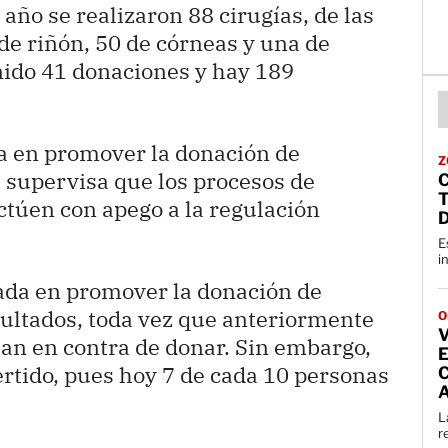
año se realizaron 88 cirugías, de las
de riñón, 50 de córneas y una de
ido 41 donaciones y hay 189
ja en promover la donación de
Z
se supervisa que los procesos de
ctúen con apego a la regulación
E
i
cada en promover la donación de
ultados, toda vez que anteriormente
O
an en contra de donar. Sin embargo,
ertido, pues hoy 7 de cada 10 personas
L
r