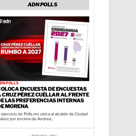
ADN POLLS
DN POLLS
COLOCA ENCUESTA DE ENCUESTAS
A CRUZ PÉREZ CUÉLLAR AL FRENTE
DE LAS PREFERENCIAS INTERNAS
DE MORENA
l ejercicio de Polls.mx ubica al alcalde de Ciudad
uárez por encima de Andrea...
- Publicidad - (MR1)