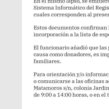
En el mismo lapso, se emitier
Sistema Informático del Regis
cuales corresponden al prese
Estos documentos confirman la
incorporación a la lista de esp
El funcionario añadió que las
causa como donadores, es imp
familiares.
Para orientación y/o informac
o comunicarse a las oficinas a
Matamoros s/n, colonia Jardin
de 9:00 a 14:00 horas, o en el