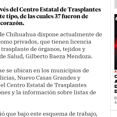
avés del Centro Estatal de Trasplantes
te tipo, de las cuales 37 fueron de
 corazón.
 de Chihuahua dispone actualmente de
como privados, que tienen licencia
 trasplante de órganos, tejidos y
o de Salud, Gilberto Baeza Mendoza.
ue se ubican en los municipios de
A
licias, Nuevo Casas Grandes y
el Centro Estatal de Trasplantes
ones y la información sobre listas de
E
J
ió que bajo este esquema de trabajo,