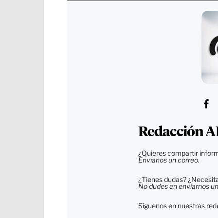
Redacción A
¿Quieres compartir inform
Envíanos un correo.
¿Tienes dudas? ¿Necesitas
No dudes en enviarnos un c
Síguenos en nuestras rede