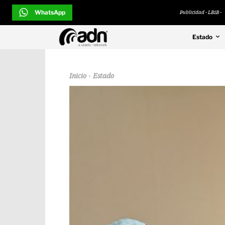
WhatsApp
Publicidad - LB1B -
Estado
Inicio
Estado