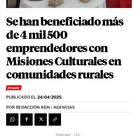
Se han beneficiado más
de 4 mil 500
emprendedores con
Misiones Culturales en
comunidades rurales
ESTADO
PUBLICADO EL
24/04/2025
POR
REDACCIÓN ADN / AGENCIAS
Publicidad - LB2 -