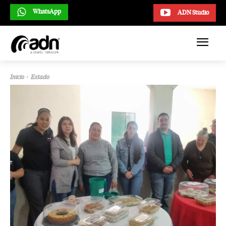
WhatsApp
ADN Studio
Inicio
Estado