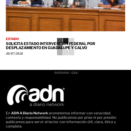
ESTADO
SOLICITA ESTADO INTERVENCIÓN FEDERAL POR
DESPLAZAMIENTO EN GUADALUPE Y CALVO
30/07/2026
- Publicidad - (LB4)
En
ADN A Diario Network
prometemos informar con veracidad,
contexto y responsabilidad. No publicamos por prisa ni por presión:
publicamos para servir al lector con información útil, clara, ética y
completa.