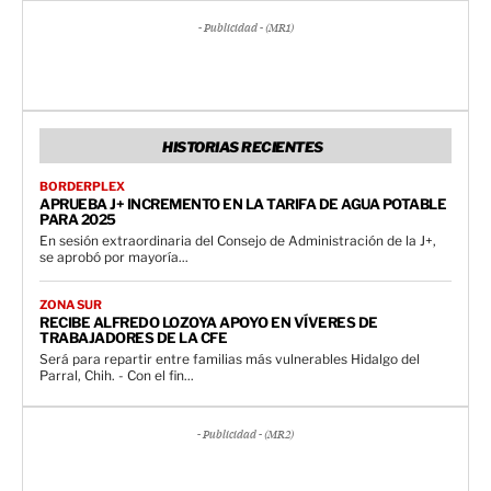
- Publicidad - (MR1)
HISTORIAS RECIENTES
BORDERPLEX
APRUEBA J+ INCREMENTO EN LA TARIFA DE AGUA POTABLE
PARA 2025
En sesión extraordinaria del Consejo de Administración de la J+,
se aprobó por mayoría...
ZONA SUR
RECIBE ALFREDO LOZOYA APOYO EN VÍVERES DE
TRABAJADORES DE LA CFE
Será para repartir entre familias más vulnerables Hidalgo del
Parral, Chih. - Con el fin...
- Publicidad - (MR2)