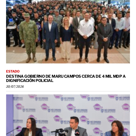
ESTADO
DESTINA GOBIERNO DE MARU CAMPOS CERCA DE 4 MIL MDP A
DIGNIFICACIÓN POLICIAL
30/07/2026