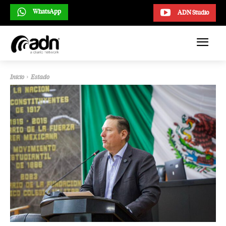
WhatsApp
ADN Studio
Inicio
Estado