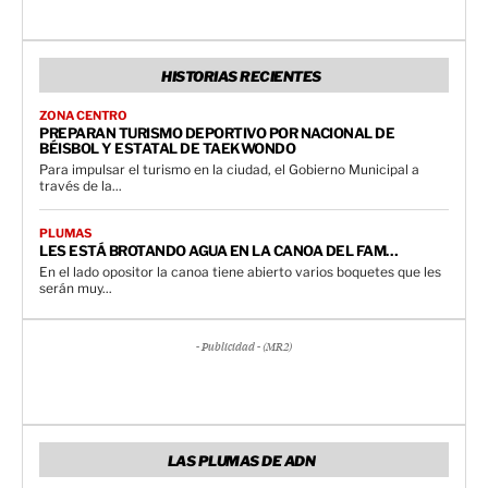
HISTORIAS RECIENTES
ZONA CENTRO
PREPARAN TURISMO DEPORTIVO POR NACIONAL DE
BÉISBOL Y ESTATAL DE TAEKWONDO
Para impulsar el turismo en la ciudad, el Gobierno Municipal a
través de la...
PLUMAS
LES ESTÁ BROTANDO AGUA EN LA CANOA DEL FAM…
En el lado opositor la canoa tiene abierto varios boquetes que les
serán muy...
- Publicidad - (MR2)
LAS PLUMAS DE ADN