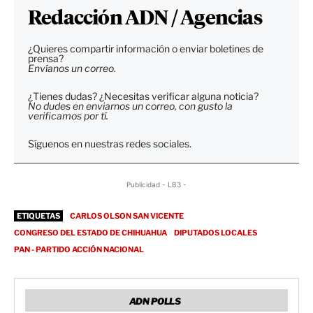
Redacción ADN / Agencias
¿Quieres compartir información o enviar boletines de
prensa?
Envíanos un correo.
¿Tienes dudas? ¿Necesitas verificar alguna noticia?
No dudes en enviarnos un correo, con gusto la
verificamos por tí.
Síguenos en nuestras redes sociales.
Publicidad - LB3 -
ETIQUETAS
CARLOS OLSON SAN VICENTE
CONGRESO DEL ESTADO DE CHIHUAHUA
DIPUTADOS LOCALES
PAN - PARTIDO ACCIÓN NACIONAL
ADN POLLS