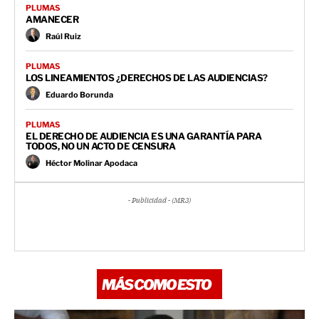
PLUMAS
AMANECER
Raúl Ruiz
PLUMAS
LOS LINEAMIENTOS ¿DERECHOS DE LAS AUDIENCIAS?
Eduardo Borunda
PLUMAS
EL DERECHO DE AUDIENCIA ES UNA GARANTÍA PARA
TODOS, NO UN ACTO DE CENSURA
Héctor Molinar Apodaca
- Publicidad - (MR3)
MÁS COMO ESTO