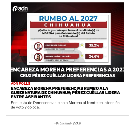
ADN POLLS
ENCABEZA MORENA PREFERENCIAS RUMBO A LA
GUBERNATURA DE CHIHUAHUA; PÉREZ CUÉLLAR LIDERA
ENTRE ASPIRANTES
Encuesta de Demoscopia ubica a Morena al frente en intención
de voto y coloca...
- Publicidad - (MR1)