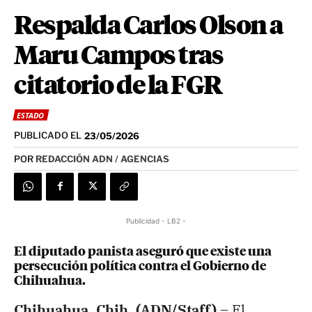
Respalda Carlos Olson a
Maru Campos tras
citatorio de la FGR
ESTADO
PUBLICADO EL
23/05/2026
POR
REDACCIÓN ADN / AGENCIAS
Publicidad - LB2 -
El diputado panista aseguró que existe una
persecución política contra el Gobierno de
Chihuahua.
Chihuahua, Chih. (ADN/Staff) –
El