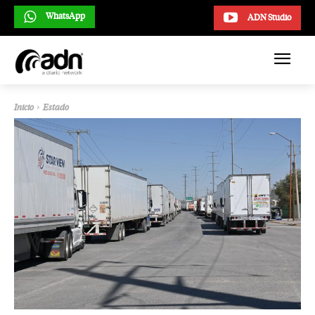
WhatsApp
ADN Studio
Inicio
Estado