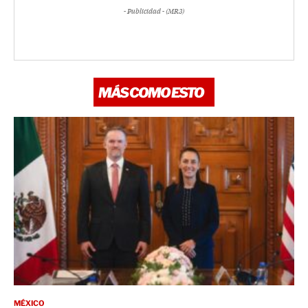
- Publicidad - (MR3)
MÁS COMO ESTO
MÉXICO