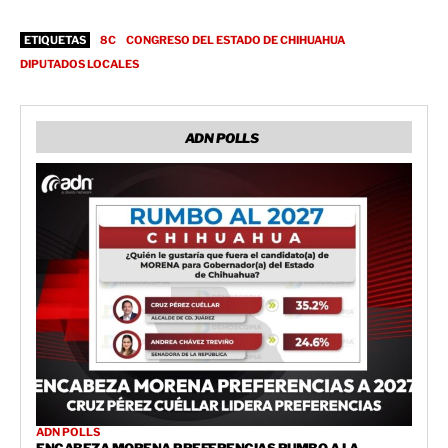
ETIQUETAS
8C
CONGRESO DEL ESTADO DE CHIHUAHUA
DIPUTADOS LOCALES
ADN POLLS
ADN POLLS
ENCABEZA MORENA PREFERENCIAS RUMBO A LA