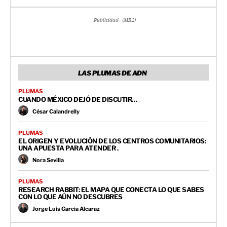
- Publicidad - (MR2)
LAS PLUMAS DE ADN
PLUMAS
CUANDO MÉXICO DEJÓ DE DISCUTIR…
César Calandrelly
PLUMAS
EL ORIGEN Y EVOLUCIÓN DE LOS CENTROS COMUNITARIOS:
UNA APUESTA PARA ATENDER .
Nora Sevilla
PLUMAS
RESEARCH RABBIT: EL MAPA QUE CONECTA LO QUE SABES
CON LO QUE AÚN NO DESCUBRES
Jorge Luis García Alcaraz