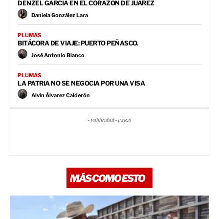
DENZEL GARCIA EN EL CORAZON DE JUAREZ
Daniela González Lara
PLUMAS
BITÁCORA DE VIAJE: PUERTO PEÑASCO.
José Antonio Blanco
PLUMAS
LA PATRIA NO SE NEGOCIA POR UNA VISA
Alvin Álvarez Calderón
- Publicidad - (MR3)
MÁS COMO ESTO