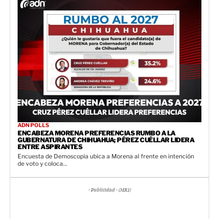
ADN POLLS
ENCABEZA MORENA PREFERENCIAS RUMBO A LA
GUBERNATURA DE CHIHUAHUA; PÉREZ CUÉLLAR LIDERA
ENTRE ASPIRANTES
Encuesta de Demoscopia ubica a Morena al frente en intención
de voto y coloca...
- Publicidad - (MR1)