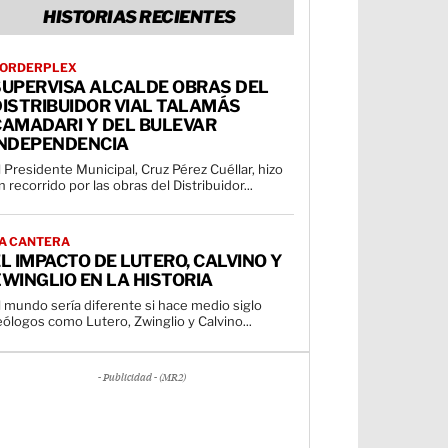
HISTORIAS RECIENTES
ORDERPLEX
SUPERVISA ALCALDE OBRAS DEL
DISTRIBUIDOR VIAL TALAMÁS
CAMADARI Y DEL BULEVAR
INDEPENDENCIA
l Presidente Municipal, Cruz Pérez Cuéllar, hizo
n recorrido por las obras del Distribuidor...
A CANTERA
L IMPACTO DE LUTERO, CALVINO Y
WINGLIO EN LA HISTORIA
l mundo sería diferente si hace medio siglo
eólogos como Lutero, Zwinglio y Calvino...
- Publicidad - (MR2)