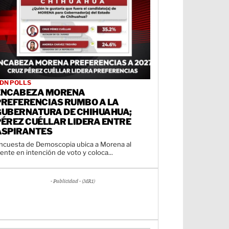
DN POLLS
ENCABEZA MORENA
PREFERENCIAS RUMBO A LA
GUBERNATURA DE CHIHUAHUA;
PÉREZ CUÉLLAR LIDERA ENTRE
ASPIRANTES
ncuesta de Demoscopia ubica a Morena al
rente en intención de voto y coloca...
- Publicidad - (MR1)