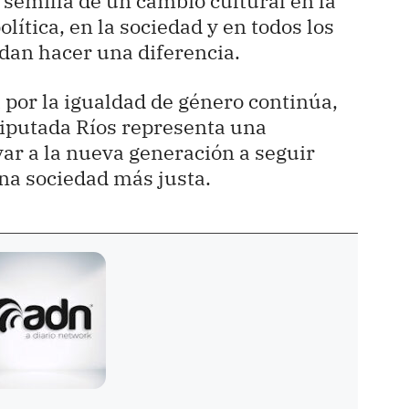
semilla de un cambio cultural en la
lítica, en la sociedad y en todos los
dan hacer una diferencia.
 por la igualdad de género continúa,
 diputada Ríos representa una
ar a la nueva generación a seguir
na sociedad más justa.