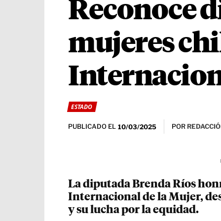
Reconoce d
mujeres chi
Internacion
ESTADO
PUBLICADO EL
POR
REDACCIÓ
10/03/2025
La diputada Brenda Ríos honr
Internacional de la Mujer, d
y su lucha por la equidad.