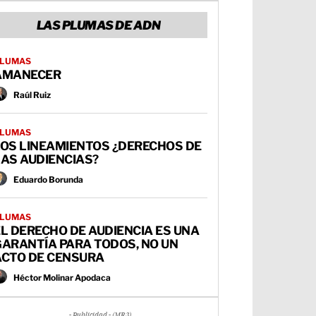
LAS PLUMAS DE ADN
LUMAS
AMANECER
Raúl Ruiz
LUMAS
LOS LINEAMIENTOS ¿DERECHOS DE
AS AUDIENCIAS?
Eduardo Borunda
LUMAS
L DERECHO DE AUDIENCIA ES UNA
GARANTÍA PARA TODOS, NO UN
ACTO DE CENSURA
Héctor Molinar Apodaca
- Publicidad - (MR3)