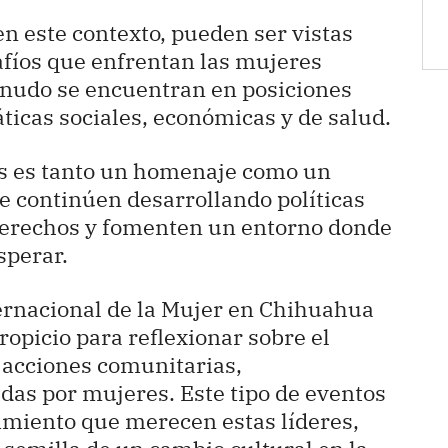
en este contexto, pueden ser vistas
afíos que enfrentan las mujeres
nudo se encuentran en posiciones
ticas sociales, económicas y de salud.
os es tanto un homenaje como un
se continúen desarrollando políticas
derechos y fomenten un entorno donde
sperar.
nternacional de la Mujer en Chihuahua
ropicio para reflexionar sobre el
 acciones comunitarias,
das por mujeres. Este tipo de eventos
imiento que merecen estas líderes,