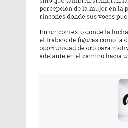
sino que también siembran la 
percepción de la mujer en la po
rincones donde sus voces pue
En un contexto donde la lucha
el trabajo de figuras como la
oportunidad de oro para motiv
adelante en el camino hacia u