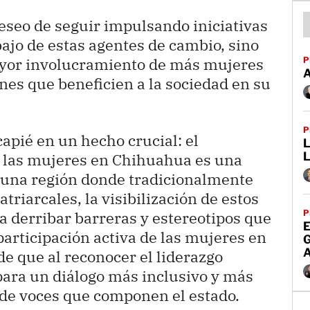
eseo de seguir impulsando iniciativas
bajo de estas agentes de cambio, sino
yor involucramiento de más mujeres
P
ones que beneficien a la sociedad en su
P
apié en un hecho crucial: el
L
e las mujeres en Chihuahua es una
En una región donde tradicionalmente
triarcales, la visibilización de estos
P
 derribar barreras y estereotipos que
E
participación activa de las mujeres en
de que al reconocer el liderazgo
para un diálogo más inclusivo y más
 de voces que componen el estado.