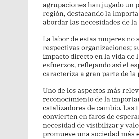
agrupaciones han jugado un pap
región, destacando la importa
abordar las necesidades de l
La labor de estas mujeres no s
respectivas organizaciones; 
impacto directo en la vida de 
esfuerzos, reflejando así el e
caracteriza a gran parte de l
Uno de los aspectos más relev
reconocimiento de la importan
catalizadores de cambio. Las 
convierten en faros de esperan
necesidad de visibilizar y val
promueve una sociedad más e