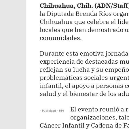
Chihuahua, Chih. (ADN/Staff
la Diputada Brenda Ríos organ
Chihuahua que celebra el lide
locales que han demostrado 
comunidades.
Durante esta emotiva jornada
experiencia de destacadas muj
reflejan su lucha y su empeñ
problemáticas sociales urgent
infantil, el apoyo a personas 
salud y el bienestar de los ad
El evento reunió a 
- Publicidad - HP1
organizaciones, ta
Cáncer Infantil y Cadena de 