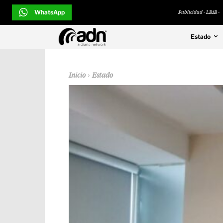
WhatsApp
Publicidad - LB1B -
Estado
Inicio
Estado