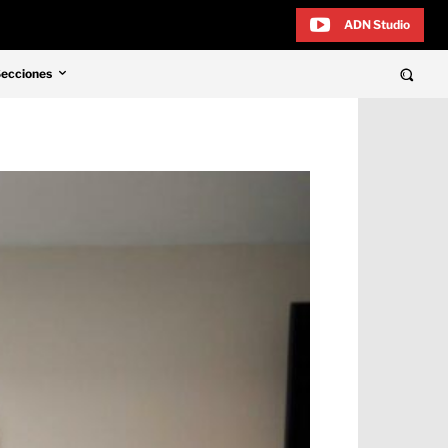
ADN Studio
Secciones