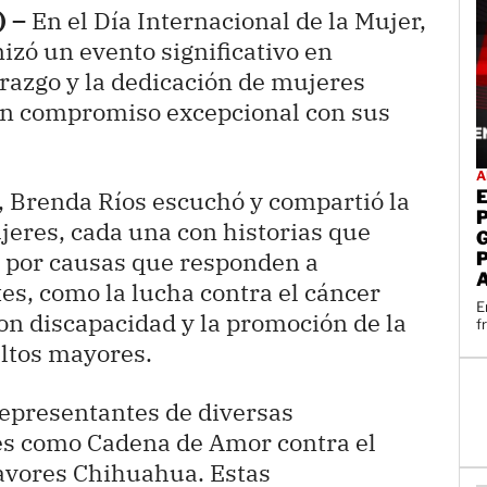
) –
En el Día Internacional de la Mujer,
izó un evento significativo en
razgo y la dedicación de mujeres
un compromiso excepcional con sus
A
, Brenda Ríos escuchó y compartió la
eres, cada una con historias que
o por causas que responden a
es, como la lucha contra el cáncer
E
con discapacidad y la promoción de la
f
ultos mayores.
representantes de diversas
les como Cadena de Amor contra el
Favores Chihuahua. Estas