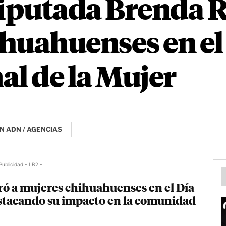
iputada Brenda R
huahuenses en el
al de la Mujer
N ADN / AGENCIAS
Publicidad - LB2 -
ó a mujeres chihuahuenses en el Día
estacando su impacto en la comunidad