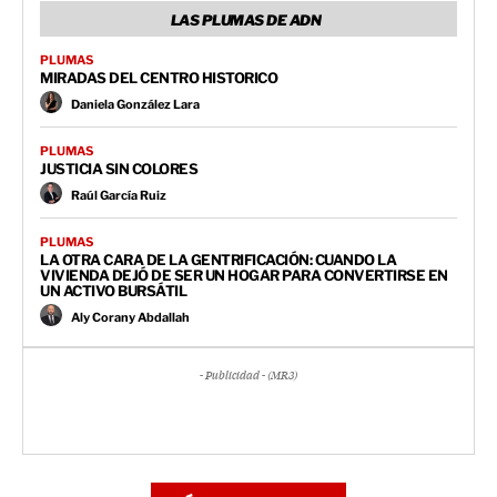
LAS PLUMAS DE ADN
PLUMAS
MIRADAS DEL CENTRO HISTORICO
Daniela González Lara
PLUMAS
JUSTICIA SIN COLORES
Raúl García Ruiz
PLUMAS
LA OTRA CARA DE LA GENTRIFICACIÓN: CUANDO LA
VIVIENDA DEJÓ DE SER UN HOGAR PARA CONVERTIRSE EN
UN ACTIVO BURSÁTIL
Aly Corany Abdallah
- Publicidad - (MR3)