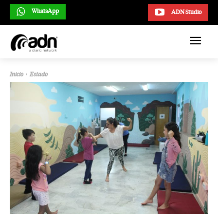
WhatsApp
ADN Studio
Inicio
Estado