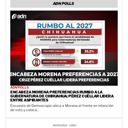
ADN POLLS
ADN POLLS
ENCABEZA MORENA PREFERENCIAS RUMBO A LA
GUBERNATURA DE CHIHUAHUA; PÉREZ CUÉLLAR LIDERA
ENTRE ASPIRANTES
Encuesta de Demoscopia ubica a Morena al frente en intención
de voto y coloca...
- Publicidad - (MR1)