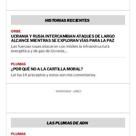
HISTORIAS RECIENTES
ORBE
UCRANIA Y RUSIA INTERCAMBIAN ATAQUES DE LARGO
ALCANCE MIENTRAS SE EXPLORAN VÍAS PARA LA PAZ
Las fuerzas rusas atacaron con misiles la infraestructura
energética y de gas de Ucrania,...
PLUMAS
¿POR QUÉ NO A LA CARTILLA MORAL?
Leí los 14 preceptos y estos son mis comentarios
- Publicidad - (MR2)
LAS PLUMAS DE ADN
PLUMAS