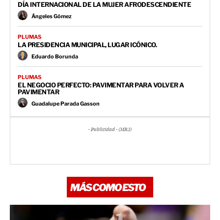
DÍA INTERNACIONAL DE LA MUJER AFRODESCENDIENTE
Ángeles Gómez
PLUMAS
LA PRESIDENCIA MUNICIPAL, LUGAR ICÓNICO.
Eduardo Borunda
PLUMAS
EL NEGOCIO PERFECTO: PAVIMENTAR PARA VOLVER A
PAVIMENTAR
Guadalupe Parada Gasson
- Publicidad - (MR3)
MÁS COMO ESTO