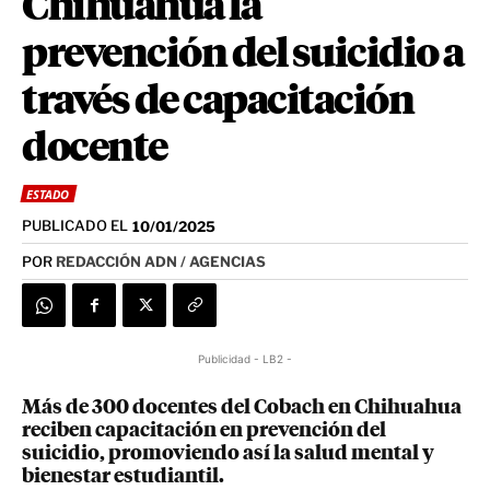
Chihuahua la
prevención del suicidio a
través de capacitación
docente
ESTADO
PUBLICADO EL
10/01/2025
POR
REDACCIÓN ADN / AGENCIAS
Publicidad - LB2 -
Más de 300 docentes del Cobach en Chihuahua
reciben capacitación en prevención del
suicidio, promoviendo así la salud mental y
bienestar estudiantil.