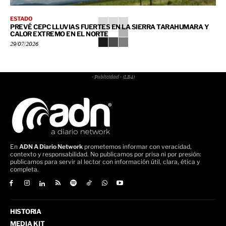
ESTADO
PREVÉ CEPC LLUVIAS FUERTES EN LA SIERRA TARAHUMARA Y
CALOR EXTREMO EN EL NORTE
29/07/2026
- Publicidad - (LB4)
En
ADN A Diario Network
prometemos informar con veracidad,
contexto y responsabilidad. No publicamos por prisa ni por presión:
publicamos para servir al lector con información útil, clara, ética y
completa.
HISTORIA
MEDIA KIT