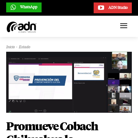
WhatsApp
ADN Studio
Inicio
Estado
Promueve Cobach