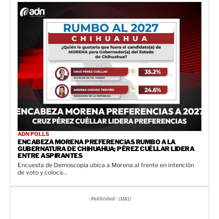
ADN POLLS
ENCABEZA MORENA PREFERENCIAS RUMBO A LA
GUBERNATURA DE CHIHUAHUA; PÉREZ CUÉLLAR LIDERA
ENTRE ASPIRANTES
Encuesta de Demoscopia ubica a Morena al frente en intención
de voto y coloca...
- Publicidad - (MR1)