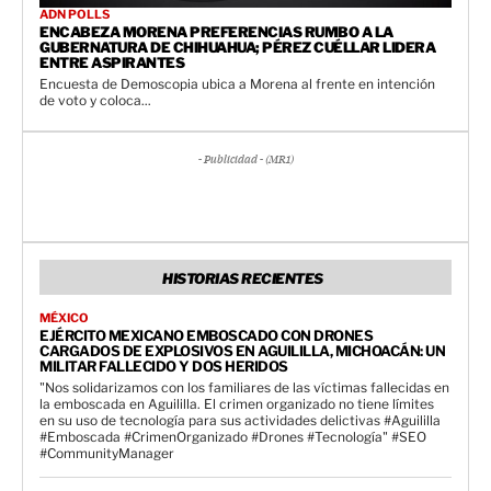
ADN POLLS
ENCABEZA MORENA PREFERENCIAS RUMBO A LA
GUBERNATURA DE CHIHUAHUA; PÉREZ CUÉLLAR LIDERA
ENTRE ASPIRANTES
Encuesta de Demoscopia ubica a Morena al frente en intención
de voto y coloca...
- Publicidad - (MR1)
HISTORIAS RECIENTES
MÉXICO
EJÉRCITO MEXICANO EMBOSCADO CON DRONES
CARGADOS DE EXPLOSIVOS EN AGUILILLA, MICHOACÁN: UN
MILITAR FALLECIDO Y DOS HERIDOS
"Nos solidarizamos con los familiares de las víctimas fallecidas en
la emboscada en Aguililla. El crimen organizado no tiene límites
en su uso de tecnología para sus actividades delictivas #Aguililla
#Emboscada #CrimenOrganizado #Drones #Tecnología" #SEO
#CommunityManager