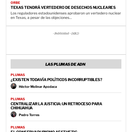
ORBE
TEXAS TENDRÁ VERTEDERO DE DESECHOS NUCLEARES
Los reguladores estadounidenses aprobaron un vertedero nuclear
en Texas, a pesar de las objeciones...
- Publicidad - (MR2)
LAS PLUMAS DE ADN
PLUMAS
¿EXISTEN TODAVÍA POLÍTICOS INCORRUPTIBLES?
Héctor Molinar Apodaca
PLUMAS
CENTRALIZAR LA JUSTICIA: UN RETROCESO PARA
CHIHUAHUA
Pedro Torres
PLUMAS
EL CONSERVADURISMO AESTHETIC