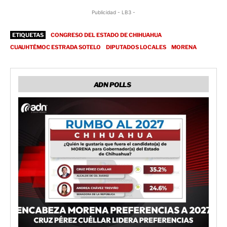
Publicidad - LB3 -
ETIQUETAS
CONGRESO DEL ESTADO DE CHIHUAHUA
CUAUHTÉMOC ESTRADA SOTELO
DIPUTADOS LOCALES
MORENA
ADN POLLS