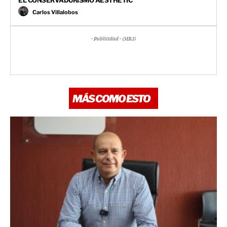
Carlos Villalobos
- Publicidad - (MR3)
MÁS COMO ESTO