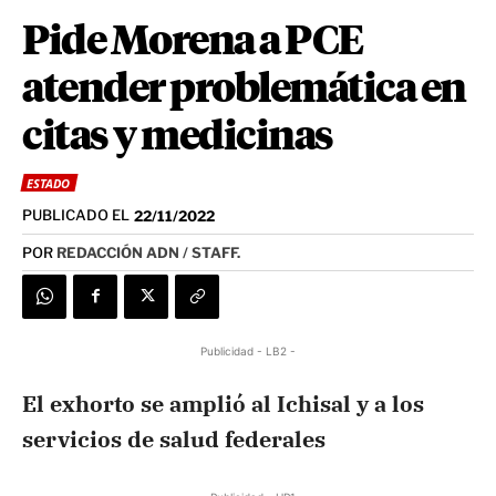
Pide Morena a PCE
atender problemática en
citas y medicinas
ESTADO
PUBLICADO EL
22/11/2022
POR
REDACCIÓN ADN / STAFF.
Publicidad - LB2 -
El exhorto se amplió al Ichisal y a los
servicios de salud federales