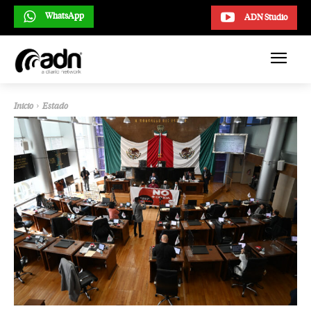
WhatsApp
ADN Studio
Inicio
Estado