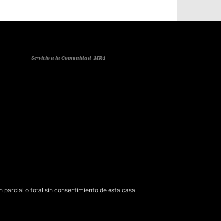
Servicio a la Comunidad -MR4-
n parcial o total sin consentimiento de esta casa