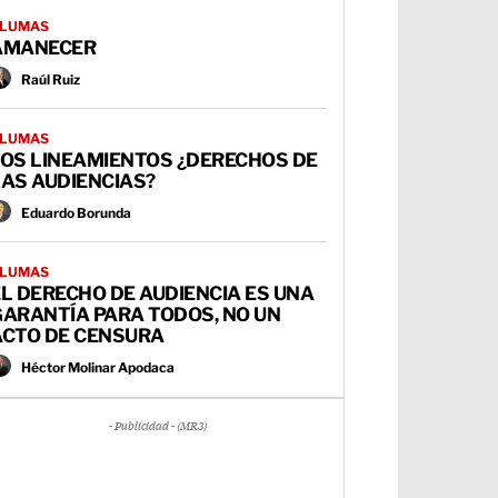
LUMAS
AMANECER
Raúl Ruiz
LUMAS
LOS LINEAMIENTOS ¿DERECHOS DE
AS AUDIENCIAS?
Eduardo Borunda
LUMAS
L DERECHO DE AUDIENCIA ES UNA
GARANTÍA PARA TODOS, NO UN
ACTO DE CENSURA
Héctor Molinar Apodaca
- Publicidad - (MR3)