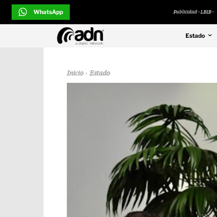
WhatsApp
Publicidad - LB1B -
Estado
Inicio
Estado