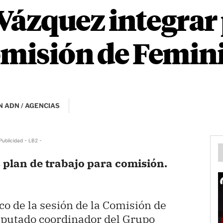
Vázquez integra
omisión de Femin
 ADN / AGENCIAS
Publicidad - LB2 -
 plan de trabajo para comisión.
co de la sesión de la Comisión de
diputado coordinador del Grupo