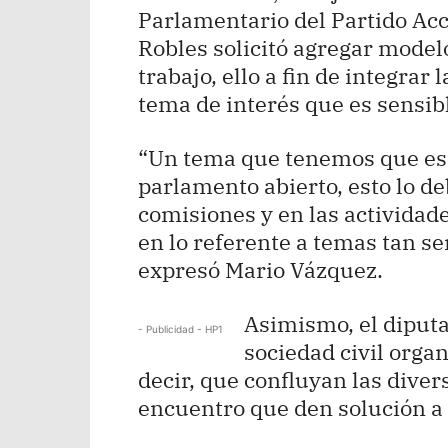
Parlamentario del Partido Ac
Robles solicitó agregar model
trabajo, ello a fin de integrar
tema de interés que es sensibl
“Un tema que tenemos que est
parlamento abierto, esto lo d
comisiones y en las actividad
en lo referente a temas tan se
expresó Mario Vázquez.
Asimismo, el diputad
- Publicidad - HP1
sociedad civil orga
decir, que confluyan las dive
encuentro que den solución a 