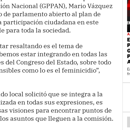
ción Nacional (GPPAN), Mario Vázquez
o de parlamento abierto al plan de
 la participación ciudadana en este
e para toda la sociedad.
A
ar resaltando es el tema de
ebemos estar integrando en todas las
es del Congreso del Estado, sobre todo
nsibles como lo es el feminicidio”,
E
f
o local solicitó que se integra a la
nizada en todas sus expresiones, es
rsas visiones para encontrar puntos de
los asuntos que lleguen a la comisión.