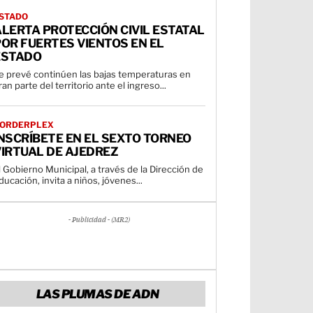
STADO
LERTA PROTECCIÓN CIVIL ESTATAL
OR FUERTES VIENTOS EN EL
ESTADO
e prevé continúen las bajas temperaturas en
ran parte del territorio ante el ingreso...
ORDERPLEX
NSCRÍBETE EN EL SEXTO TORNEO
IRTUAL DE AJEDREZ
l Gobierno Municipal, a través de la Dirección de
ducación, invita a niños, jóvenes...
- Publicidad - (MR2)
LAS PLUMAS DE ADN