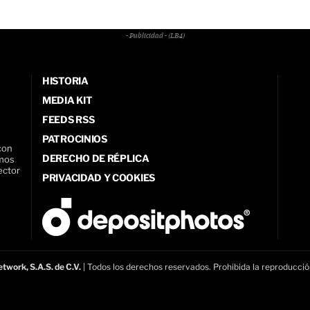
- Publicidad - (LB4)
HISTORIA
MEDIA KIT
FEEDS RSS
PATROCINIOS
con
DERECHO DE RÉPLICA
amos
ector
PRIVACIDAD Y COOKIES
twork, S.A.S. de C.V.
| Todos los derechos reservados. Prohibida la reproducció