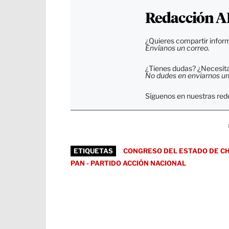
Redacción A
¿Quieres compartir inform
Envíanos un correo.
¿Tienes dudas? ¿Necesitas
No dudes en enviarnos un c
Síguenos en nuestras rede
ETIQUETAS
CONGRESO DEL ESTADO DE C
PAN - PARTIDO ACCIÓN NACIONAL