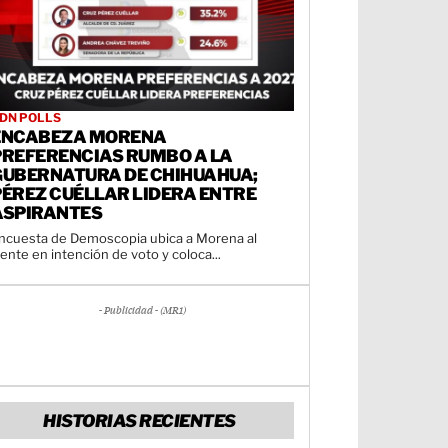
DN POLLS
ENCABEZA MORENA
PREFERENCIAS RUMBO A LA
GUBERNATURA DE CHIHUAHUA;
PÉREZ CUÉLLAR LIDERA ENTRE
ASPIRANTES
ncuesta de Demoscopia ubica a Morena al
rente en intención de voto y coloca...
- Publicidad - (MR1)
HISTORIAS RECIENTES