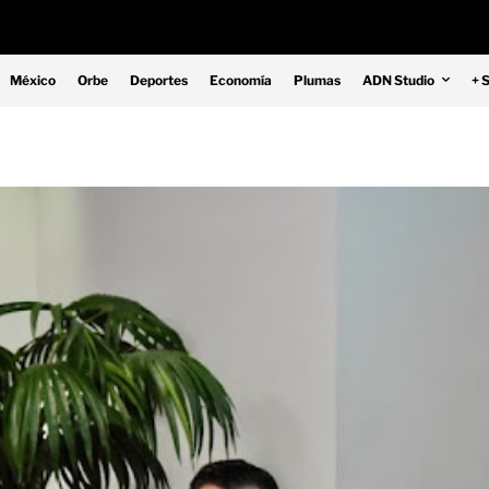
México
Orbe
Deportes
Economía
Plumas
ADN Studio
+ 