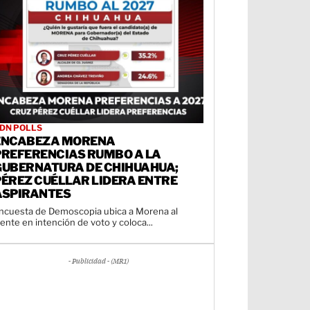
DN POLLS
ENCABEZA MORENA
PREFERENCIAS RUMBO A LA
GUBERNATURA DE CHIHUAHUA;
PÉREZ CUÉLLAR LIDERA ENTRE
ASPIRANTES
ncuesta de Demoscopia ubica a Morena al
rente en intención de voto y coloca...
- Publicidad - (MR1)