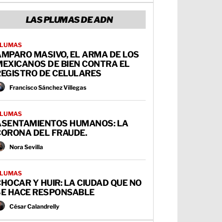
LAS PLUMAS DE ADN
LUMAS
AMPARO MASIVO, EL ARMA DE LOS
MEXICANOS DE BIEN CONTRA EL
REGISTRO DE CELULARES
Francisco Sánchez Villegas
LUMAS
ASENTAMIENTOS HUMANOS: LA
CORONA DEL FRAUDE.
Nora Sevilla
LUMAS
HOCAR Y HUIR: LA CIUDAD QUE NO
SE HACE RESPONSABLE
César Calandrelly