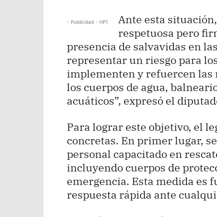
Ante esta situación
- Publicidad - HP1
respetuosa pero fir
presencia de salvavidas en la
representar un riesgo para lo
implementen y refuercen las 
los cuerpos de agua, balneario
acuáticos”, expresó el diputad
Para lograr este objetivo, el 
concretas. En primer lugar, s
personal capacitado en rescat
incluyendo cuerpos de protecci
emergencia. Esta medida es f
respuesta rápida ante cualqui