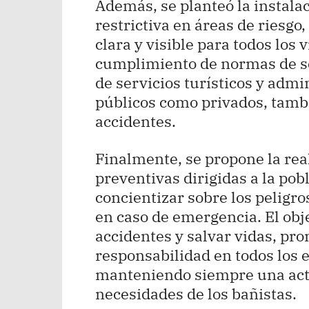
Además, se planteó la instala
restrictiva en áreas de riesg
clara y visible para todos los 
cumplimiento de normas de se
de servicios turísticos y admi
públicos como privados, tambi
accidentes.
Finalmente, se propone la re
preventivas dirigidas a la pobl
concientizar sobre los peligro
en caso de emergencia. El obj
accidentes y salvar vidas, pr
responsabilidad en todos los e
manteniendo siempre una actit
necesidades de los bañistas.