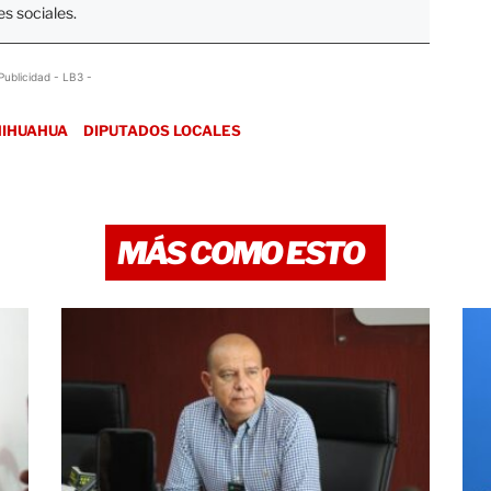
s sociales.
Publicidad - LB3 -
HIHUAHUA
DIPUTADOS LOCALES
MÁS COMO ESTO