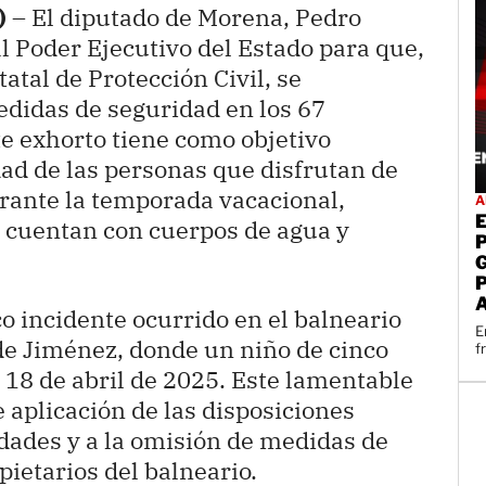
)
– El diputado de Morena, Pedro
l Poder Ejecutivo del Estado para que,
atal de Protección Civil, se
didas de seguridad en los 67
e exhorto tiene como objetivo
dad de las personas que disfrutan de
rante la temporada vacacional,
A
 cuentan con cuerpos de agua y
co incidente ocurrido en el balneario
E
de Jiménez, donde un niño de cinco
f
 18 de abril de 2025. Este lamentable
e aplicación de las disposiciones
idades y a la omisión de medidas de
pietarios del balneario.