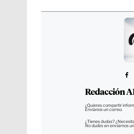
Redacción A
¿Quieres compartir inform
Envíanos un correo.
¿Tienes dudas? ¿Necesitas
No dudes en enviarnos un c