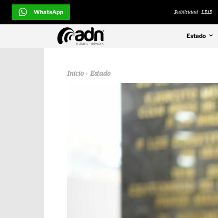
WhatsApp
Publicidad - LB1B -
Estado
Inicio
Estado