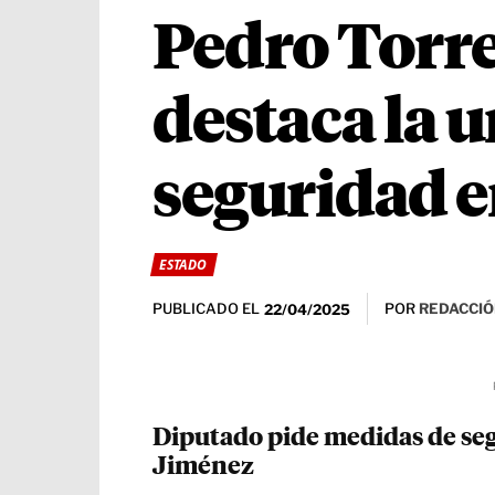
Pedro Torre
destaca la 
seguridad e
ESTADO
PUBLICADO EL
POR
REDACCIÓ
22/04/2025
Diputado pide medidas de seg
Jiménez