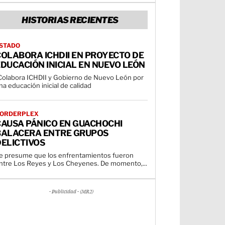
HISTORIAS RECIENTES
STADO
OLABORA ICHDII EN PROYECTO DE
DUCACIÓN INICIAL EN NUEVO LEÓN
Colabora ICHDII y Gobierno de Nuevo León por
na educación inicial de calidad
ORDERPLEX
CAUSA PÁNICO EN GUACHOCHI
BALACERA ENTRE GRUPOS
ELICTIVOS
e presume que los enfrentamientos fueron
ntre Los Reyes y Los Cheyenes. De momento,...
- Publicidad - (MR2)