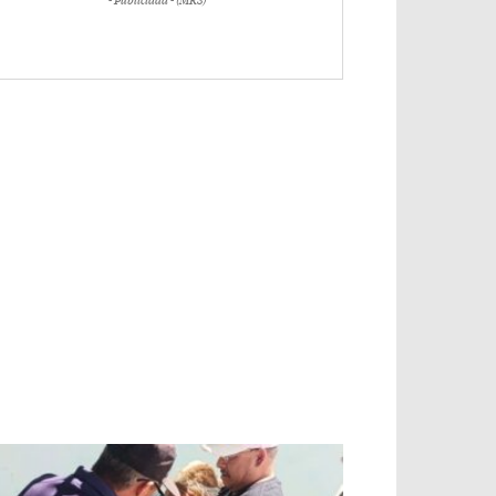
- Publicidad - (MR3)