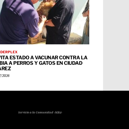
RDERPLEX
VITA ESTADO A VACUNAR CONTRA LA
BIA A PERROS Y GATOS EN CIUDAD
ÁREZ
7/2026
Servicio a la Comunidad -MR4-