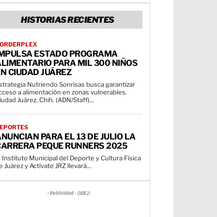
HISTORIAS RECIENTES
ORDERPLEX
IMPULSA ESTADO PROGRAMA
LIMENTARIO PARA MIL 300 NIÑOS
N CIUDAD JUÁREZ
strategia Nutriendo Sonrisas busca garantizar
cceso a alimentación en zonas vulnerables.
iudad Juárez, Chih. (ADN/Staff)...
EPORTES
NUNCIAN PARA EL 13 DE JULIO LA
CARRERA PEQUE RUNNERS 2025
l Instituto Municipal del Deporte y Cultura Física
e Juárez y Actívate JRZ llevará...
- Publicidad - (MR2)