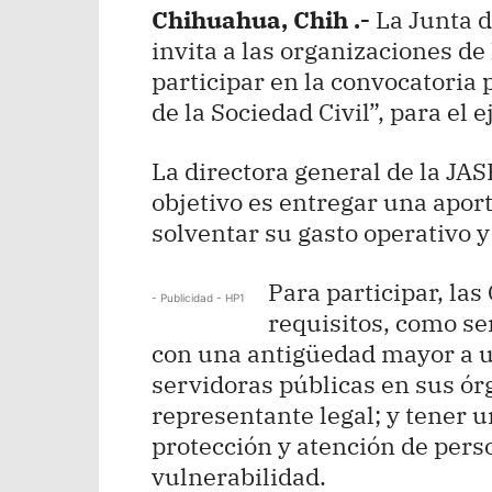
Chihuahua, Chih .-
La Junta d
invita a las organizaciones de 
participar en la convocatoria
de la Sociedad Civil”, para el e
La directora general de la JA
objetivo es entregar una apor
solventar su gasto operativo 
Para participar, la
- Publicidad - HP1
requisitos, como ser
con una antigüedad mayor a u
servidoras públicas en sus ór
representante legal; y tener un
protección y atención de pers
vulnerabilidad.