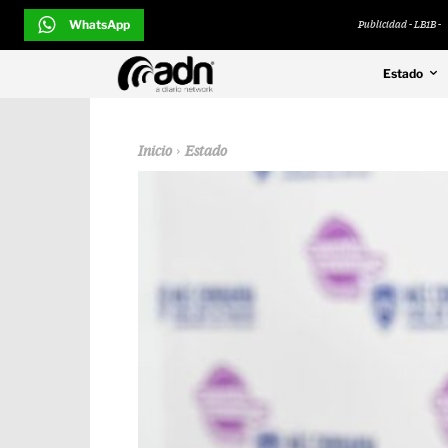
WhatsApp
Publicidad - LB1B -
Estado
Inicio
Estado