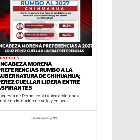
DN POLLS
ENCABEZA MORENA
PREFERENCIAS RUMBO A LA
GUBERNATURA DE CHIHUAHUA;
PÉREZ CUÉLLAR LIDERA ENTRE
ASPIRANTES
ncuesta de Demoscopia ubica a Morena al
rente en intención de voto y coloca...
- Publicidad - (MR1)