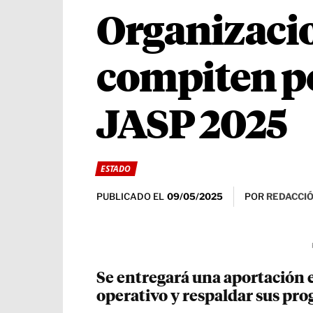
Organizacio
compiten po
JASP 2025
ESTADO
PUBLICADO EL
POR
REDACCIÓ
09/05/2025
Se entregará una aportación 
operativo y respaldar sus pro