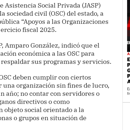
e Asistencia Social Privada (JASP)
la sociedad civil (OSC) del estado, a
 pública “Apoyos a las Organizaciones
jercicio fiscal 2025.
SP, Amparo González, indicó que el
tación económica a las OSC para
A
y respaldar sus programas y servicios.
s OSC deben cumplir con ciertos
 una organización sin fines de lucro,
E
n año; no contar con servidores o
f
ganos directivos o como
 objeto social orientado a la
onas o grupos en situación de