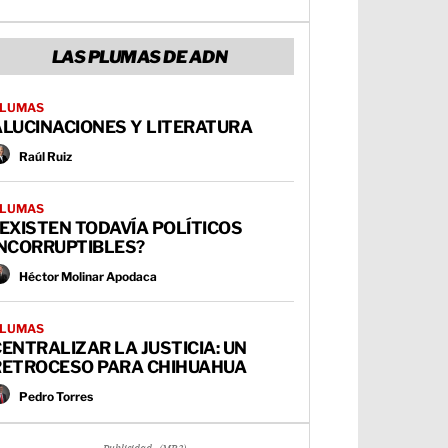
LAS PLUMAS DE ADN
LUMAS
ALUCINACIONES Y LITERATURA
Raúl Ruiz
LUMAS
EXISTEN TODAVÍA POLÍTICOS
INCORRUPTIBLES?
Héctor Molinar Apodaca
LUMAS
ENTRALIZAR LA JUSTICIA: UN
RETROCESO PARA CHIHUAHUA
Pedro Torres