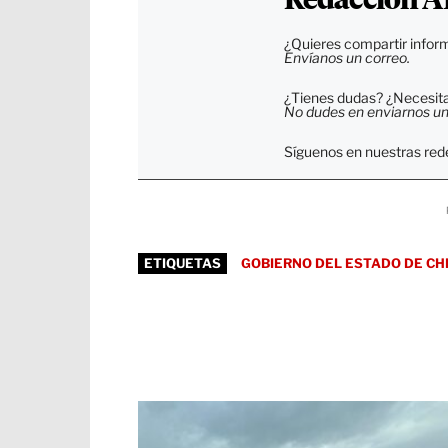
Redacción A
¿Quieres compartir inform
Envíanos un correo.
¿Tienes dudas? ¿Necesitas
No dudes en enviarnos un c
Síguenos en nuestras rede
ETIQUETAS
GOBIERNO DEL ESTADO DE CH