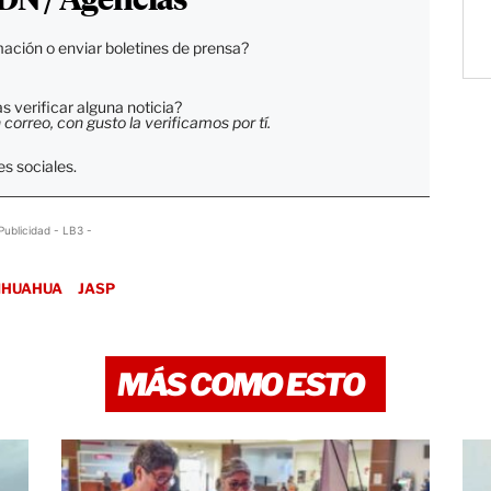
DN / Agencias
ación o enviar boletines de prensa?
 verificar alguna noticia?
orreo, con gusto la verificamos por tí.
s sociales.
Publicidad - LB3 -
IHUAHUA
JASP
MÁS COMO ESTO