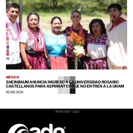
MÉXICO
SHEINBAUM ANUNCIA INGRESO A LA UNIVERSIDAD ROSARIO
CASTELLANOS PARA ASPIRANTES QUE NO ENTREN A LA UNAM
01/08/2026
- Publicidad - (LB4)