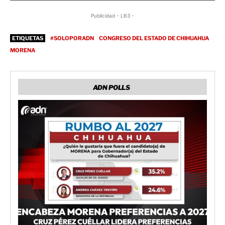
Publicidad - LB3 -
ETIQUETAS
#SOLOPORADN
CONGRESO DEL ESTADO DE CHIHUAHUA
MORENA
ADN POLLS