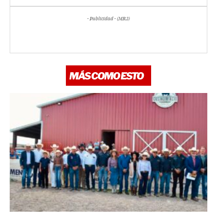
- Publicidad - (MR3)
MÁS COMO ESTO