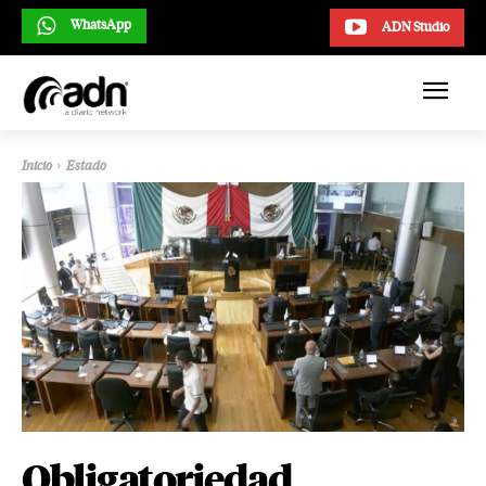
WhatsApp
ADN Studio
Inicio
Estado
Obligatoriedad