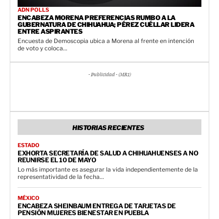
ADN POLLS
ENCABEZA MORENA PREFERENCIAS RUMBO A LA
GUBERNATURA DE CHIHUAHUA; PÉREZ CUÉLLAR LIDERA
ENTRE ASPIRANTES
Encuesta de Demoscopia ubica a Morena al frente en intención
de voto y coloca...
- Publicidad - (MR1)
HISTORIAS RECIENTES
ESTADO
EXHORTA SECRETARÍA DE SALUD A CHIHUAHUENSES A NO
REUNIRSE EL 10 DE MAYO
Lo más importante es asegurar la vida independientemente de la
representatividad de la fecha...
MÉXICO
ENCABEZA SHEINBAUM ENTREGA DE TARJETAS DE
PENSIÓN MUJERES BIENESTAR EN PUEBLA