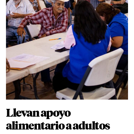
Llevan apoyo
alimentario a adultos