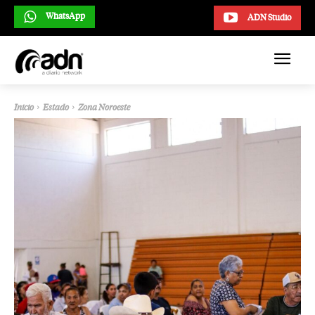
WhatsApp
ADN Studio
Inicio
Estado
Zona Noroeste