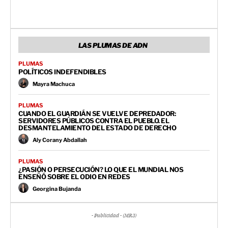
LAS PLUMAS DE ADN
PLUMAS
POLÍTICOS INDEFENDIBLES
Mayra Machuca
PLUMAS
CUANDO EL GUARDIÁN SE VUELVE DEPREDADOR:
SERVIDORES PÚBLICOS CONTRA EL PUEBLO. EL
DESMANTELAMIENTO DEL ESTADO DE DERECHO
Aly Corany Abdallah
PLUMAS
¿PASIÓN O PERSECUCIÓN? LO QUE EL MUNDIAL NOS
ENSEÑÓ SOBRE EL ODIO EN REDES
Georgina Bujanda
- Publicidad - (MR3)