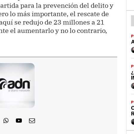
rtida para la prevención del delito y
ero lo más importante, el rescate de
aquí se redujo de 23 millones a 21
te el aumentarlo y no lo contrario,
P
P
¿
P
C