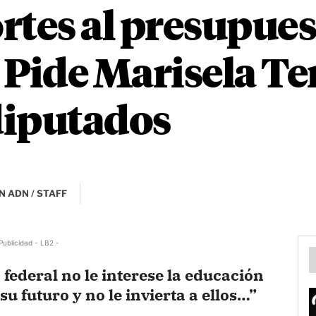
rtes al presupues
Pide Marisela Ter
diputados
N ADN / STAFF
Publicidad - LB2 -
 federal no le interese la educación
 su futuro y no le invierta a ellos…”