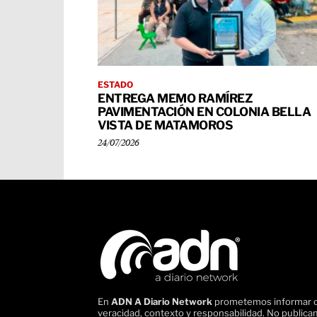
ESTADO
ENTREGA MEMO RAMÍREZ
PAVIMENTACIÓN EN COLONIA BELLA
VISTA DE MATAMOROS
24/07/2026
En
ADN A Diario Network
prometemos informar 
veracidad, contexto y responsabilidad. No public