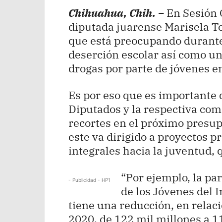
Chihuahua, Chih. –
En Sesión 
diputada juarense Marisela Te
que está preocupando durante 
deserción escolar así como 
drogas por parte de jóvenes en
Es por eso que es importante
Diputados y la respectiva comi
recortes en el próximo presup
este va dirigido a proyectos p
integrales hacia la juventud,
“Por ejemplo, la pa
- Publicidad - HP1
de los Jóvenes del 
tiene una reducción, en relac
2020, de 122 mil millones a 1