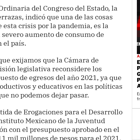
Ordinaria del Congreso del Estado, la
rrazas, indicó que una de las cosas
esta crisis por la pandemia, es la
un severo aumento de consumo de
 el país.
A
 que exijamos que la Cámara de
sión legislativa reconsidere los
uesto de egresos del año 2021, ya que
roductivos y educativos en las políticas
 que no podemos dejar pasar.
E
f
rtida de Erogaciones para el Desarrollo
Instituto Mexicano de la Juventud
ión con el presupuesto aprobado en el
11 mil millones de pesos para el 2021.