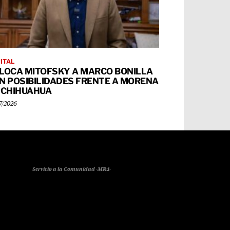
ITAL
LOCA MITOFSKY A MARCO BONILLA
N POSIBILIDADES FRENTE A MORENA
 CHIHUAHUA
7/2026
Servicio a la Comunidad -MR4-