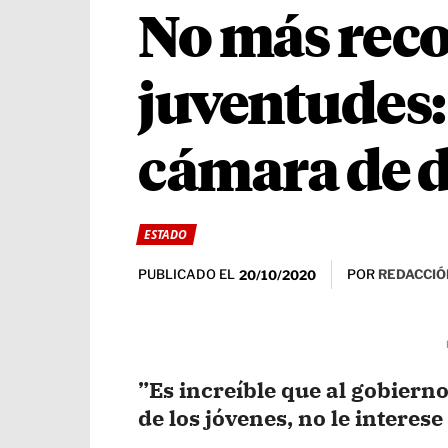
No más reco
juventudes: 
cámara de 
ESTADO
PUBLICADO EL
POR
REDACCIÓ
20/10/2020
”Es increíble que al gobierno
de los jóvenes, no le interese