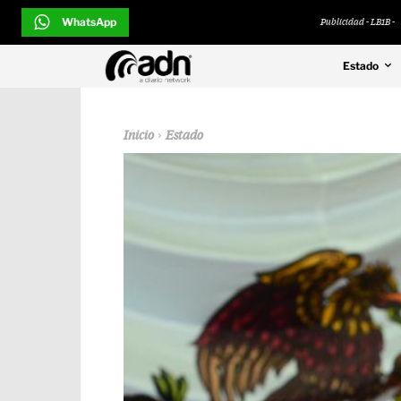
WhatsApp
Publicidad - LB1B -
Estado
Inicio
Estado