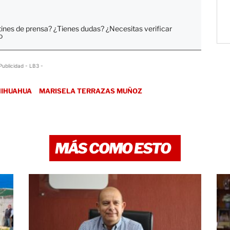
tines de prensa? ¿Tienes dudas? ¿Necesitas verificar
o
Publicidad - LB3 -
HIHUAHUA
MARISELA TERRAZAS MUÑOZ
MÁS COMO ESTO