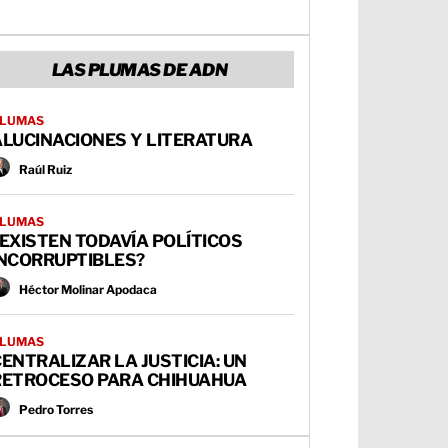
LAS PLUMAS DE ADN
LUMAS
ALUCINACIONES Y LITERATURA
Raúl Ruiz
LUMAS
EXISTEN TODAVÍA POLÍTICOS
INCORRUPTIBLES?
Héctor Molinar Apodaca
LUMAS
ENTRALIZAR LA JUSTICIA: UN
RETROCESO PARA CHIHUAHUA
Pedro Torres