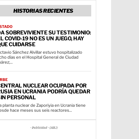
HISTORIAS RECIENTES
STADO
A SOBREVIVIENTE SU TESTIMONIO:
L COVID-19 NO ES UN JUEGO, HAY
QUE CUIDARSE
ctavio Sánchez Alvillar estuvo hospitalizado
cho días en el Hospital General de Ciudad
uárez;...
RBE
CENTRAL NUCLEAR OCUPADA POR
USIA EN UCRANIA PODRÍA QUEDAR
SIN PERSONAL
a planta nuclear de Zaporiyia en Ucrania tiene
esde hace meses sus seis reactores...
- Publicidad - (MR2)