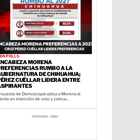
DN POLLS
ENCABEZA MORENA
PREFERENCIAS RUMBO A LA
GUBERNATURA DE CHIHUAHUA;
PÉREZ CUÉLLAR LIDERA ENTRE
ASPIRANTES
ncuesta de Demoscopia ubica a Morena al
rente en intención de voto y coloca...
- Publicidad - (MR1)