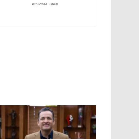
- Publicidad - (MR3)