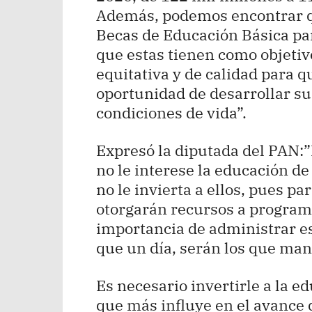
Además, podemos encontrar q
Becas de Educación Básica par
que estas tienen como objeti
equitativa y de calidad para 
oportunidad de desarrollar s
condiciones de vida”.
Expresó la diputada del PAN:”
no le interese la educación de 
no le invierta a ellos, pues p
otorgarán recursos a programa
importancia de administrar es
que un día, serán los que man
Es necesario invertirle a la e
que más influye en el avance 