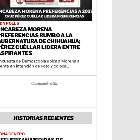
DN POLLS
ENCABEZA MORENA
PREFERENCIAS RUMBO A LA
GUBERNATURA DE CHIHUAHUA;
PÉREZ CUÉLLAR LIDERA ENTRE
ASPIRANTES
ncuesta de Demoscopia ubica a Morena al
rente en intención de voto y coloca...
- Publicidad - (MR1)
HISTORIAS RECIENTES
ONA CENTRO