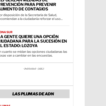
REFUERZAN MEDIDAS DE
PREVENCIÓN PARA PREVENIR
AUMENTO DE CONTAGIOS
or disposición de la Secretaría de Salud,
ecomiendan a la ciudadanía reforzar el uso...
ONA SUR
A GENTE QUIERE UNA OPCIÓN
CIUDADANA PARA LA SUCESIÓN EN
L ESTADO: LOZOYA
n cuanto se midan las opciones ciudadanas las
osas van a cambiar en las encuestas.
- Publicidad - (MR2)
LAS PLUMAS DE ADN
LUMAS