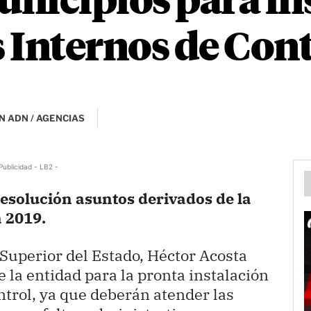
nicipios para in
 Internos de Cont
N ADN / AGENCIAS
Publicidad - LB2 -
esolución asuntos derivados de la
a 2019.
Superior del Estado, Héctor Acosta
e la entidad para la pronta instalación
ntrol, ya que deberán atender las