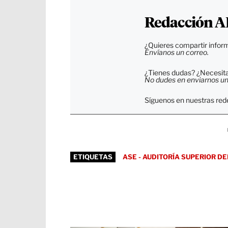
Redacción A
¿Quieres compartir inform
Envíanos un correo.
¿Tienes dudas? ¿Necesitas
No dudes en enviarnos un c
Síguenos en nuestras rede
ETIQUETAS
ASE - AUDITORÍA SUPERIOR D