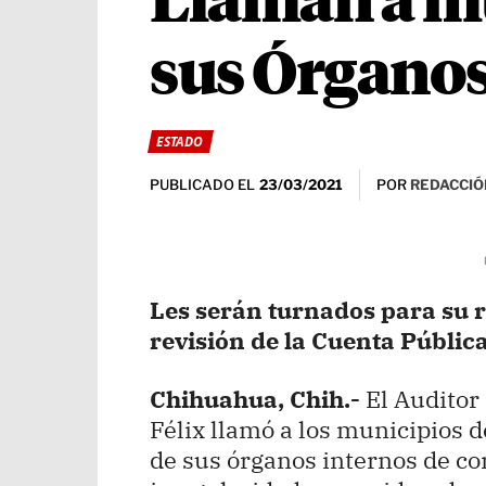
Llaman a mu
sus Órganos
ESTADO
PUBLICADO EL
POR
REDACCIÓ
23/03/2021
Les serán turnados para su r
revisión de la Cuenta Públic
Chihuahua, Chih.-
El Auditor 
Félix llamó a los municipios d
de sus órganos internos de co