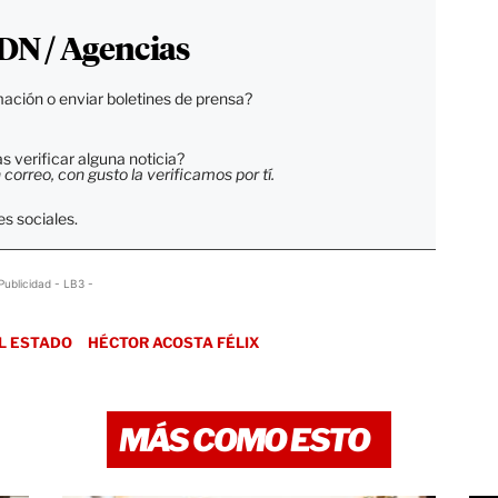
DN / Agencias
ación o enviar boletines de prensa?
 verificar alguna noticia?
orreo, con gusto la verificamos por tí.
s sociales.
Publicidad - LB3 -
EL ESTADO
HÉCTOR ACOSTA FÉLIX
MÁS COMO ESTO