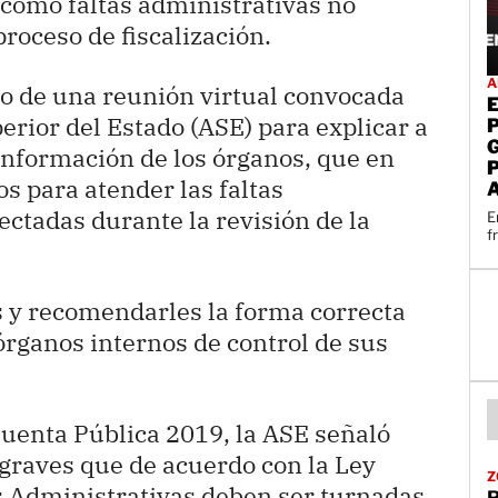
como faltas administrativas no
roceso de fiscalización.
A
o de una reunión virtual convocada
erior del Estado (ASE) para explicar a
conformación de los órganos, que en
s para atender las faltas
ectadas durante la revisión de la
E
f
os y recomendarles la forma correcta
 órganos internos de control de sus
Cuenta Pública 2019, la ASE señaló
 graves que de acuerdo con la Ley
Z
 Administrativas deben ser turnadas