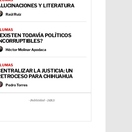
ALUCINACIONES Y LITERATURA
Raúl Ruiz
LUMAS
EXISTEN TODAVÍA POLÍTICOS
INCORRUPTIBLES?
Héctor Molinar Apodaca
LUMAS
ENTRALIZAR LA JUSTICIA: UN
RETROCESO PARA CHIHUAHUA
Pedro Torres
- Publicidad - (MR3)