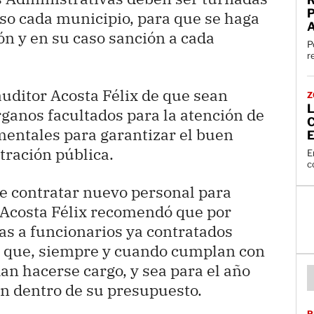
aso cada municipio, para que se haga
ón y en su caso sanción a cada
P
r
 auditor Acosta Félix de que sean
Z
L
rganos facultados para la atención de
mentales para garantizar el buen
E
tración pública.
E
c
e contratar nuevo personal para
, Acosta Félix recomendó que por
as a funcionarios ya contratados
 y que, siempre y cuando cumplan con
an hacerse cargo, y sea para el año
n dentro de su presupuesto.
P