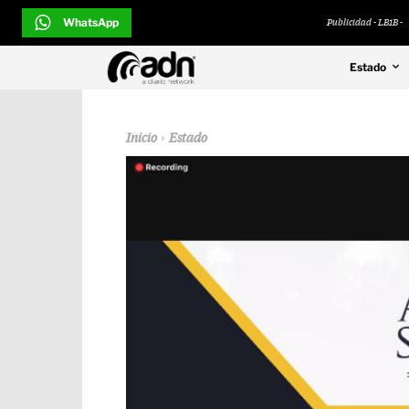
WhatsApp
Publicidad - LB1B -
Estado
Inicio
Estado