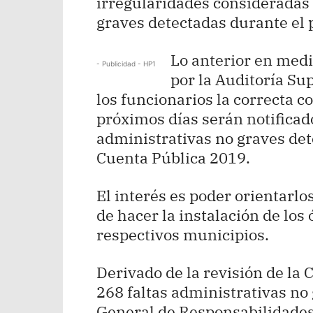
irregularidades consideradas 
graves detectadas durante el p
Lo anterior en medi
- Publicidad - HP1
por la Auditoría Sup
los funcionarios la correcta 
próximos días serán notificado
administrativas no graves det
Cuenta Pública 2019.
El interés es poder orientarl
de hacer la instalación de los
respectivos municipios.
Derivado de la revisión de la 
268 faltas administrativas no
General de Responsabilidades