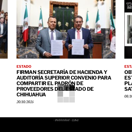
ESTADO
EST
FIRMAN SECRETARÍA DE HACIENDA Y
OB
AUDITORÍA SUPERIOR CONVENIO PARA
ES
COMPARTIR EL PADRÓN DE
PL
PROVEEDORES DEL ESTADO DE
SA
CHIHUAHUA
08/1
20/10/2025
- Publicidad - (LB4)