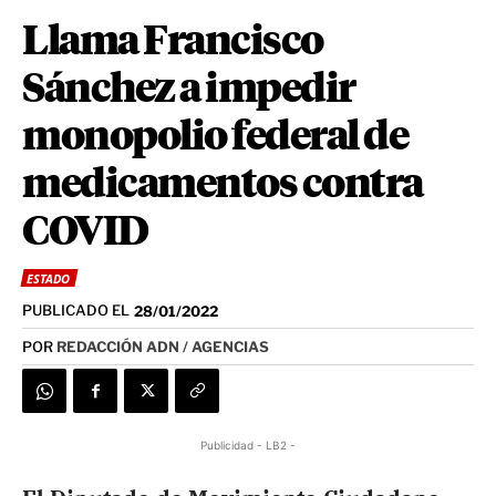
Llama Francisco
Sánchez a impedir
monopolio federal de
medicamentos contra
COVID
ESTADO
PUBLICADO EL
28/01/2022
POR
REDACCIÓN ADN / AGENCIAS
Publicidad - LB2 -