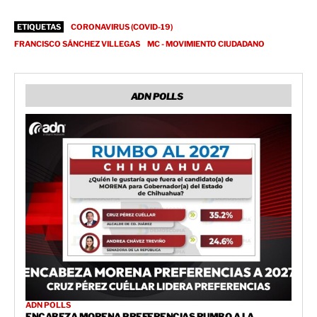
ETIQUETAS
CORONAVIRUS (COVID-19)
FRANCISCO SÁNCHEZ VILLEGAS
MC - MOVIMIENTO CIUDADANO
ADN POLLS
ADN POLLS
ENCABEZA MORENA PREFERENCIAS RUMBO A LA