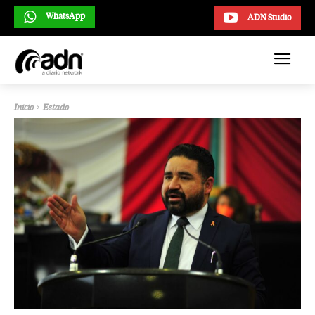
WhatsApp
ADN Studio
Inicio
Estado