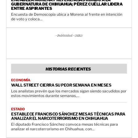
GUBERNATURA DE CHIHUAHUA; PÉREZ CUÉLLAR LIDERA
ENTRE ASPIRANTES
Encuesta de Demoscopia ubica a Morena al frente en intención
de voto y coloca...
- Publicidad - (MR1)
HISTORIAS RECIENTES
ECONOMÍA
WALL STREET CIERRA SU PEOR SEMANA EN MESES
Los analistas prevén que los mercados sigan siendo sacudidos por
estos movimientos durante semanas,...
ESTADO
ESTABLECE FRANCISCO SÁNCHEZ MESAS TÉCNICAS PARA
ANALIZAR EL NARCOTERRORISMO EN CHIHUAHUA
El diputado Francisco Sánchez convoca mesas técnicas para
analizar el narcoterrorismo en Chihuahua, con...