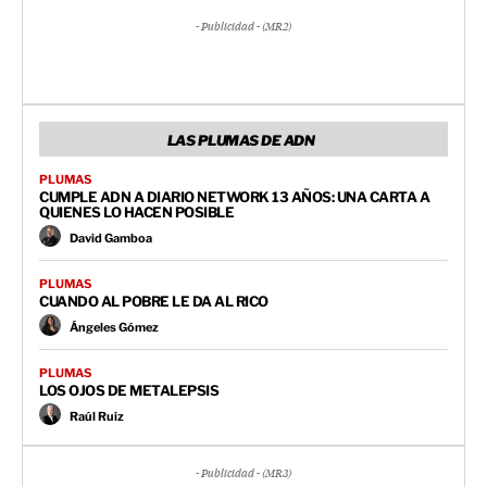
- Publicidad - (MR2)
LAS PLUMAS DE ADN
PLUMAS
CUMPLE ADN A DIARIO NETWORK 13 AÑOS: UNA CARTA A
QUIENES LO HACEN POSIBLE
David Gamboa
PLUMAS
CUANDO AL POBRE LE DA AL RICO
Ángeles Gómez
PLUMAS
LOS OJOS DE METALEPSIS
Raúl Ruiz
- Publicidad - (MR3)