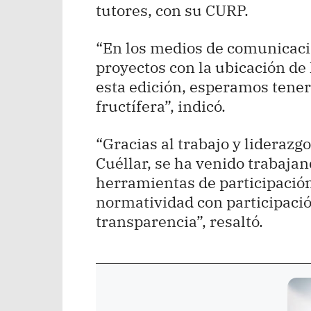
tutores, con su CURP.
“En los medios de comunicaci
proyectos con la ubicación de
esta edición, esperamos tene
fructífera”, indicó.
“Gracias al trabajo y liderazg
Cuéllar, se ha venido trabaj
herramientas de participació
normatividad con participació
transparencia”, resaltó.