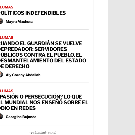
LUMAS
OLÍTICOS INDEFENDIBLES
Mayra Machuca
LUMAS
CUANDO EL GUARDIÁN SE VUELVE
DEPREDADOR: SERVIDORES
ÚBLICOS CONTRA EL PUEBLO. EL
DESMANTELAMIENTO DEL ESTADO
DE DERECHO
Aly Corany Abdallah
LUMAS
PASIÓN O PERSECUCIÓN? LO QUE
EL MUNDIAL NOS ENSEÑÓ SOBRE EL
DIO EN REDES
Georgina Bujanda
- Publicidad - (MR3)