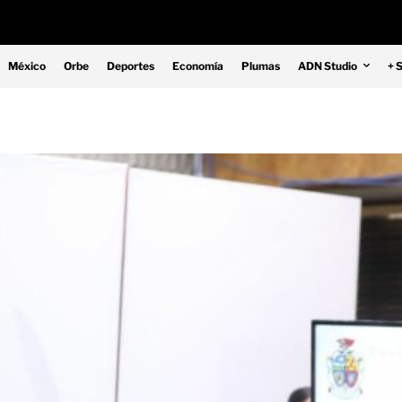
México
Orbe
Deportes
Economía
Plumas
ADN Studio
+ 