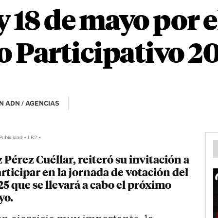
 y 18 de mayo por e
 Participativo 2
N ADN / AGENCIAS
Publicidad - LB2 -
Pérez Cuéllar, reiteró su invitación a
participar en la jornada de votación del
5 que se llevará a cabo el próximo
yo.