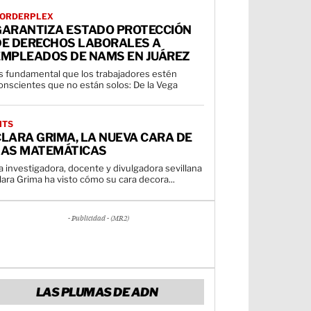
ORDERPLEX
GARANTIZA ESTADO PROTECCIÓN
DE DERECHOS LABORALES A
EMPLEADOS DE NAMS EN JUÁREZ
s fundamental que los trabajadores estén
onscientes que no están solos: De la Vega
ITS
LARA GRIMA, LA NUEVA CARA DE
LAS MATEMÁTICAS
a investigadora, docente y divulgadora sevillana
lara Grima ha visto cómo su cara decora...
- Publicidad - (MR2)
LAS PLUMAS DE ADN