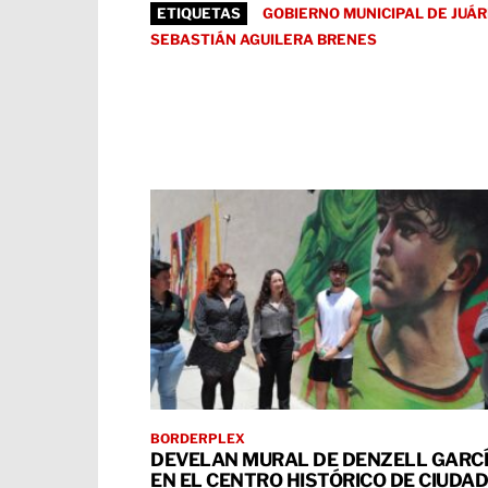
ETIQUETAS
GOBIERNO MUNICIPAL DE JUÁ
SEBASTIÁN AGUILERA BRENES
BORDERPLEX
DEVELAN MURAL DE DENZELL GARC
EN EL CENTRO HISTÓRICO DE CIUDAD