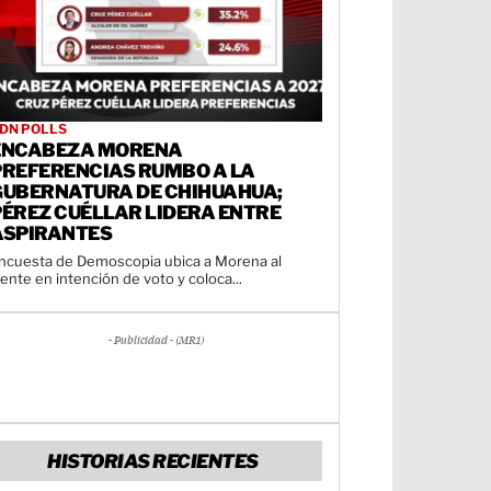
DN POLLS
ENCABEZA MORENA
PREFERENCIAS RUMBO A LA
GUBERNATURA DE CHIHUAHUA;
PÉREZ CUÉLLAR LIDERA ENTRE
ASPIRANTES
ncuesta de Demoscopia ubica a Morena al
rente en intención de voto y coloca...
- Publicidad - (MR1)
HISTORIAS RECIENTES