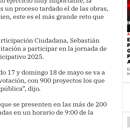
n ejercicio muy importante, la
es un proceso tardado el de las obras,
n, este es el más grande reto que
A
Participación Ciudadana, Sebastián
itación a participar en la jornada de
icipativo 2025.
E
do 17 y domingo 18 de mayo se va a
f
 votación, con 900 proyectos los que
ública”, dijo.
 que se presenten en las más de 200
ladas en un horario de 9:00 de la