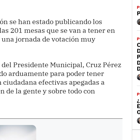
P
P
ón se han estado publicando los
 las 201 mesas que se van a tener en
r una jornada de votación muy
P
P
o del Presidente Municipal, Cruz Pérez
ando arduamente para poder tener
n ciudadana efectivas apegadas a
n de la gente y sobre todo con
P
¿
O