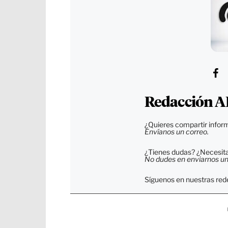
Redacción A
¿Quieres compartir inform
Envíanos un correo.
¿Tienes dudas? ¿Necesitas
No dudes en enviarnos un c
Síguenos en nuestras rede