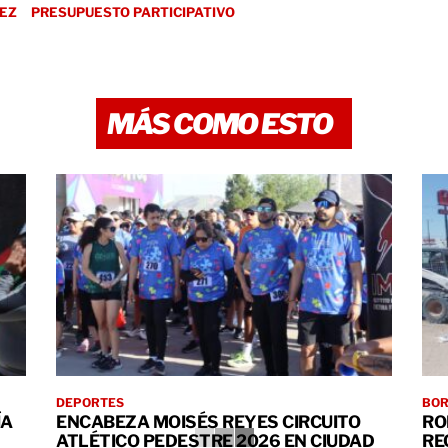
REZ
PRESUPUESTO PARTICIPATIVO
MÁS COMO ESTO
DEPORTES
BO
ÍA
ENCABEZA MOISÉS REYES CIRCUITO
RO
ATLÉTICO PEDESTRE 2026 EN CIUDAD
RE