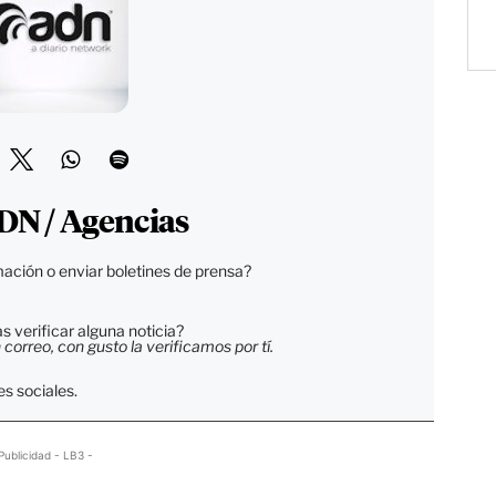
DN / Agencias
ación o enviar boletines de prensa?
 verificar alguna noticia?
orreo, con gusto la verificamos por tí.
s sociales.
Publicidad - LB3 -