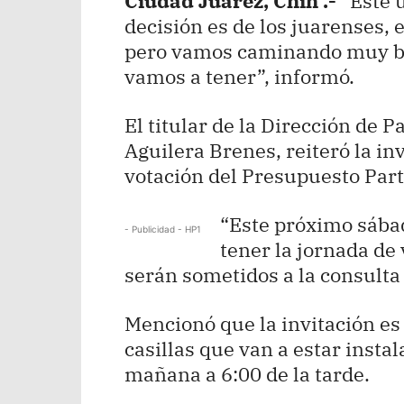
Ciudad Juárez, Chih .-
“Este u
decisión es de los juarenses, 
pero vamos caminando muy bie
vamos a tener”, informó.
El titular de la Dirección de 
Aguilera Brenes, reiteró la inv
votación del Presupuesto Part
“Este próximo sába
- Publicidad - HP1
tener la jornada de
serán sometidos a la consulta p
Mencionó que la invitación es
casillas que van a estar insta
mañana a 6:00 de la tarde.