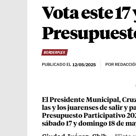
Vota este 17
Presupuesto
BORDERPLEX
PUBLICADO EL
POR
REDACCIÓ
12/05/2025
El Presidente Municipal, Cruz 
las y los juarenses de salir y 
Presupuesto Participativo 202
sábado 17 y domingo 18 de ma