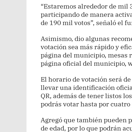
“Estaremos alrededor de mil
participando de manera activa
de 190 mil votos”, señaló el f
Asimismo, dio algunas recome
votación sea más rápido y efic
página del municipio, mesas r
página oficial del municipio,
El horario de votación será de
llevar una identificación ofic
QR, además de tener listos los
podrás votar hasta por cuatro
Agregó que también pueden pa
de edad, por lo que podrán a