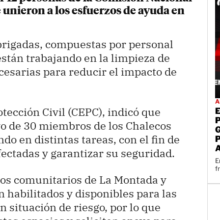
e unieron a los esfuerzos de ayuda en
brigadas, compuestas por personal
stán trabajando en la limpieza de
cesarias para reducir el impacto de
A
tección Civil (CEPC), indicó que
yo de 30 miembros de los Chalecos
do en distintas tareas, con el fin de
fectadas y garantizar su seguridad.
E
f
ros comunitarios de La Montada y
n habilitados y disponibles para las
 situación de riesgo, por lo que