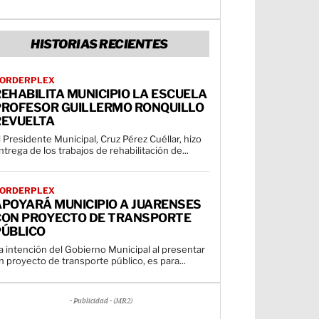
HISTORIAS RECIENTES
ORDERPLEX
EHABILITA MUNICIPIO LA ESCUELA
PROFESOR GUILLERMO RONQUILLO
REVUELTA
l Presidente Municipal, Cruz Pérez Cuéllar, hizo
ntrega de los trabajos de rehabilitación de...
ORDERPLEX
APOYARÁ MUNICIPIO A JUARENSES
CON PROYECTO DE TRANSPORTE
PÚBLICO
a intención del Gobierno Municipal al presentar
n proyecto de transporte público, es para...
- Publicidad - (MR2)