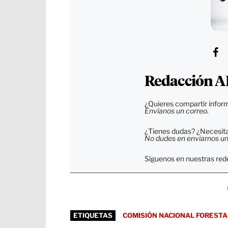
Redacción A
¿Quieres compartir inform
Envíanos un correo.
¿Tienes dudas? ¿Necesitas
No dudes en enviarnos un c
Síguenos en nuestras rede
ETIQUETAS
COMISIÓN NACIONAL FORESTA