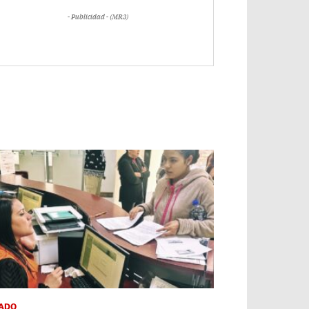
- Publicidad - (MR3)
ADO