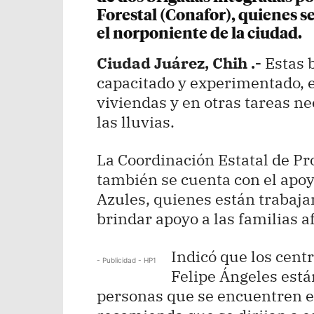
Forestal (Conafor), quienes s
el norponiente de la ciudad.
Ciudad Juárez, Chih .-
Estas 
capacitado y experimentado, e
viviendas y en otras tareas ne
las lluvias.
La Coordinación Estatal de Pro
también se cuenta con el apo
Azules, quienes están trabajan
brindar apoyo a las familias a
Indicó que los cent
- Publicidad - HP1
Felipe Ángeles está
personas que se encuentren en