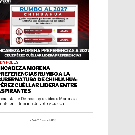
DN POLLS
ENCABEZA MORENA
PREFERENCIAS RUMBO A LA
GUBERNATURA DE CHIHUAHUA;
PÉREZ CUÉLLAR LIDERA ENTRE
ASPIRANTES
ncuesta de Demoscopia ubica a Morena al
rente en intención de voto y coloca...
- Publicidad - (MR1)