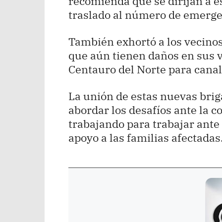
recomienda que se dirijan a es
traslado al número de emerge
También exhortó a los vecinos 
que aún tienen daños en sus v
Centauro del Norte para canal
La unión de estas nuevas bri
abordar los desafíos ante la c
trabajando para trabajar ante 
apoyo a las familias afectadas