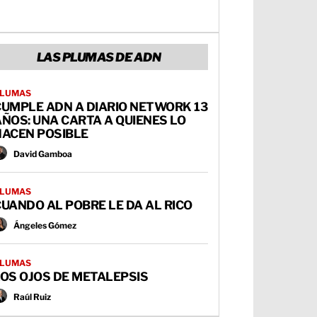
LAS PLUMAS DE ADN
LUMAS
CUMPLE ADN A DIARIO NETWORK 13
ÑOS: UNA CARTA A QUIENES LO
HACEN POSIBLE
David Gamboa
LUMAS
UANDO AL POBRE LE DA AL RICO
Ángeles Gómez
LUMAS
OS OJOS DE METALEPSIS
Raúl Ruiz