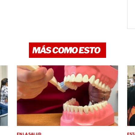
MÁS COMO ESTO
EN LA SALUD
EST