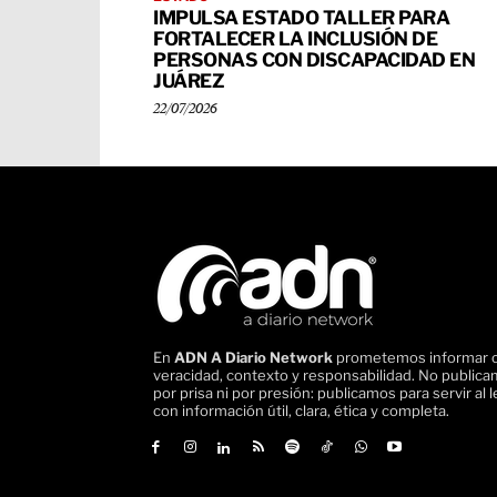
IMPULSA ESTADO TALLER PARA
FORTALECER LA INCLUSIÓN DE
PERSONAS CON DISCAPACIDAD EN
JUÁREZ
22/07/2026
En
ADN A Diario Network
prometemos informar 
veracidad, contexto y responsabilidad. No public
por prisa ni por presión: publicamos para servir al l
con información útil, clara, ética y completa.