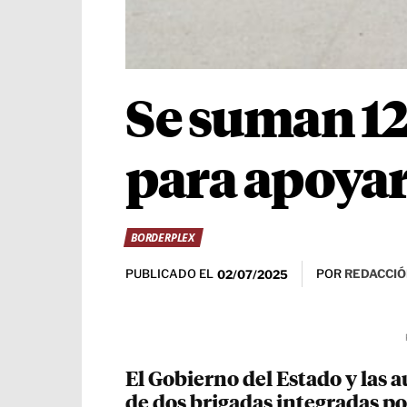
Se suman 12
para apoyar
BORDERPLEX
PUBLICADO EL
POR
REDACCIÓ
02/07/2025
El Gobierno del Estado y las a
de dos brigadas integradas po