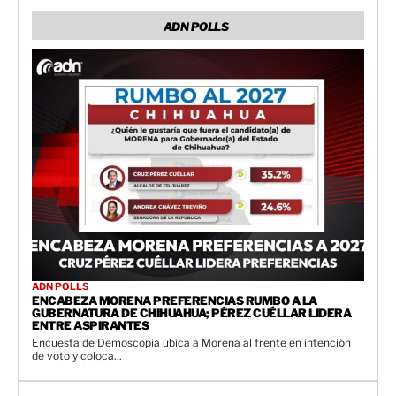
ADN POLLS
ADN POLLS
ENCABEZA MORENA PREFERENCIAS RUMBO A LA
GUBERNATURA DE CHIHUAHUA; PÉREZ CUÉLLAR LIDERA
ENTRE ASPIRANTES
Encuesta de Demoscopia ubica a Morena al frente en intención
de voto y coloca...