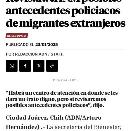
antecedentes policiacos
de migrantes extranjeros
BORDERPLEX
PUBLICADO EL
23/01/2025
POR
REDACCIÓN ADN / STAFF.
Publicidad - LB2 -
“Habrá un centro de atención en donde se les
dará un trato digno, pero si revisaremos
posibles antecedentes policiacos”, dijo.
Ciudad Juárez, Chih (ADN/Arturo
Hernández) .-
La secretaria del Bienestar,