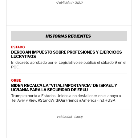
- Publicidad - (MR1)
HISTORIAS RECIENTES
ESTADO
DEROGAN IMPUESTO SOBRE PROFESIONES Y EJERCICIOS
LUCRATIVOS
El decreto aprobado por el Legislativo se publicó el sábado 9 en el
POE...
ORBE
BIDEN RECALCA LA “VITAL IMPORTANCIA” DE ISRAEL Y
UCRANIA PARA LA SEGURIDAD DE EEUU
Trump exhorta a Estados Unidos a no desfallecer en el apoyo a
Tel Aviv y Kiev. #StandWithOurFriends #AmericaFirst #USA
- Publicidad - (MR2)