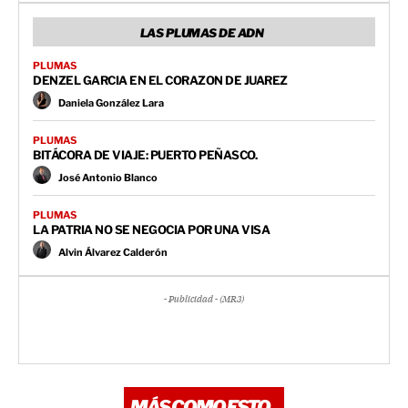
LAS PLUMAS DE ADN
PLUMAS
DENZEL GARCIA EN EL CORAZON DE JUAREZ
Daniela González Lara
PLUMAS
BITÁCORA DE VIAJE: PUERTO PEÑASCO.
José Antonio Blanco
PLUMAS
LA PATRIA NO SE NEGOCIA POR UNA VISA
Alvin Álvarez Calderón
- Publicidad - (MR3)
MÁS COMO ESTO