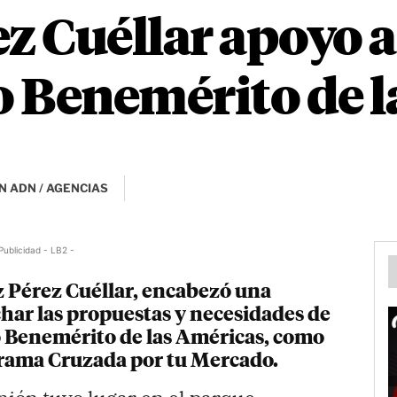
z Cuéllar apoyo a
 Benemérito de l
N ADN / AGENCIAS
Publicidad - LB2 -
z Pérez Cuéllar, encabezó una
har las propuestas y necesidades de
o Benemérito de las Américas, como
ograma Cruzada por tu Mercado.