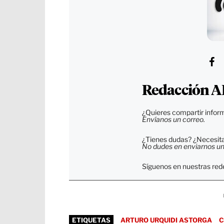
Redacción A
¿Quieres compartir inform
Envíanos un correo.
¿Tienes dudas? ¿Necesitas
No dudes en enviarnos un c
Síguenos en nuestras rede
ETIQUETAS
ARTURO URQUIDI ASTORGA
C