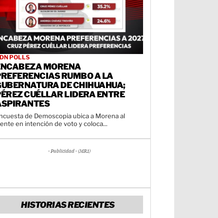
DN POLLS
ENCABEZA MORENA
PREFERENCIAS RUMBO A LA
GUBERNATURA DE CHIHUAHUA;
PÉREZ CUÉLLAR LIDERA ENTRE
ASPIRANTES
ncuesta de Demoscopia ubica a Morena al
rente en intención de voto y coloca...
- Publicidad - (MR1)
HISTORIAS RECIENTES