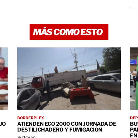
MÁS COMO ESTO
BORDERPLEX
DEP
JO
ATIENDEN ECO 2000 CON JORNADA DE
BU
DESTILICHADERO Y FUMIGACIÓN
PA
EN
28/07/2026