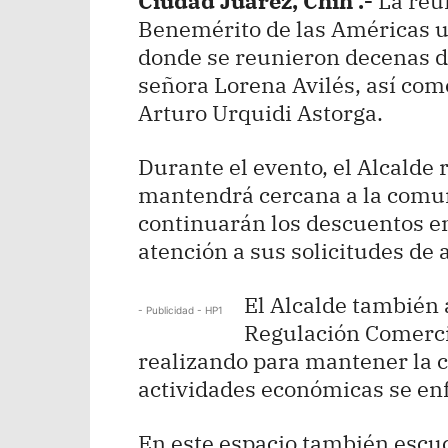
Ciudad Juárez, Chih .-
La reun
Benemérito de las Américas u
donde se reunieron decenas d
señora Lorena Avilés, así com
Arturo Urquidi Astorga.
Durante el evento, el Alcalde 
mantendrá cercana a la comu
continuarán los descuentos e
atención a sus solicitudes de
El Alcalde también 
- Publicidad - HP1
Regulación Comercia
realizando para mantener la 
actividades económicas se enf
En este espacio también escuc