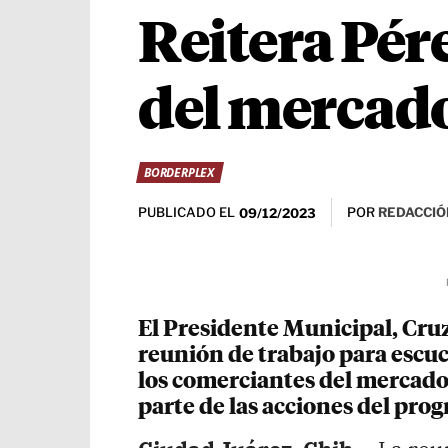
Reitera Pére
del mercado
BORDERPLEX
PUBLICADO EL
POR
REDACCIÓ
09/12/2023
El Presidente Municipal, Cru
reunión de trabajo para escuc
los comerciantes del mercad
parte de las acciones del pr