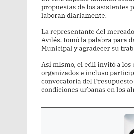
propuestas de los asistentes 
laboran diariamente.
La representante del mercado
Avilés, tomó la palabra para d
Municipal y agradecer su trab
Así mismo, el edil invitó a l
organizados e incluso partici
convocatoria del Presupuesto P
condiciones urbanas en los a