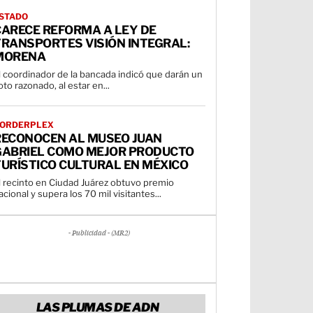
STADO
CARECE REFORMA A LEY DE
TRANSPORTES VISIÓN INTEGRAL:
MORENA
l coordinador de la bancada indicó que darán un
oto razonado, al estar en...
ORDERPLEX
RECONOCEN AL MUSEO JUAN
GABRIEL COMO MEJOR PRODUCTO
URÍSTICO CULTURAL EN MÉXICO
l recinto en Ciudad Juárez obtuvo premio
acional y supera los 70 mil visitantes...
- Publicidad - (MR2)
LAS PLUMAS DE ADN