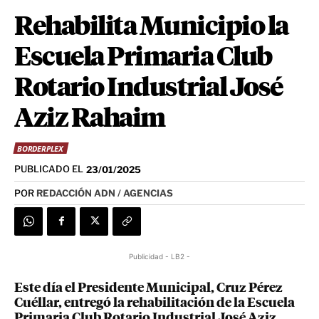
Rehabilita Municipio la
Escuela Primaria Club
Rotario Industrial José
Aziz Rahaim
BORDERPLEX
PUBLICADO EL
23/01/2025
POR
REDACCIÓN ADN / AGENCIAS
Publicidad - LB2 -
Este día el Presidente Municipal, Cruz Pérez
Cuéllar, entregó la rehabilitación de la Escuela
Primaria Club Rotario Industrial José Aziz