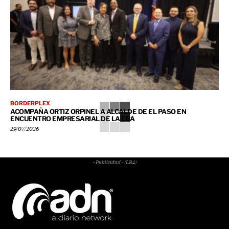
BORDERPLEX
ACOMPAÑA ORTIZ ORPINEL A ALCALDE DE EL PASO EN
ENCUENTRO EMPRESARIAL DE LA CBA
29/07/2026
- Publicidad - (LB4)