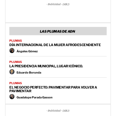
- Publicidad - (MR2)
LAS PLUMAS DE ADN
PLUMAS
DÍA INTERNACIONAL DE LA MUJER AFRODESCENDIENTE
Ángeles Gómez
PLUMAS
LA PRESIDENCIA MUNICIPAL, LUGAR ICÓNICO.
Eduardo Borunda
PLUMAS
EL NEGOCIO PERFECTO: PAVIMENTAR PARA VOLVER A
PAVIMENTAR
Guadalupe Parada Gasson
- Publicidad - (MR3)