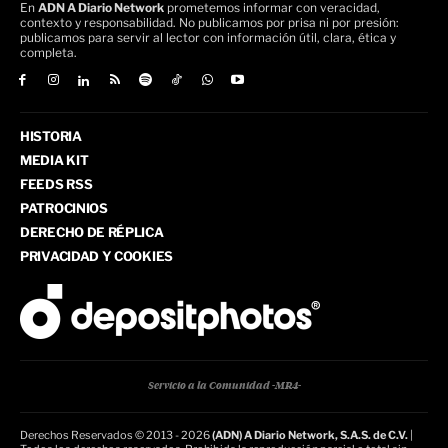
En
ADN A Diario Network
prometemos informar con veracidad,
contexto y responsabilidad. No publicamos por prisa ni por presión:
publicamos para servir al lector con información útil, clara, ética y
completa.
HISTORIA
MEDIA KIT
FEEDS RSS
PATROCINIOS
DERECHO DE RÉPLICA
PRIVACIDAD Y COOKIES
Servicio a la Comunidad -MR4-
Derechos Reservados © 2013 - 2026
(ADN) A Diario Network, S.A.S. de C.V.
|