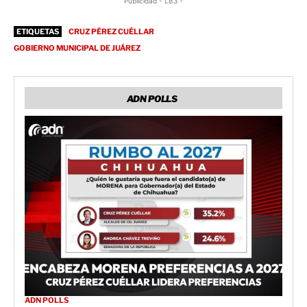
Publicidad - LB3 -
ETIQUETAS
CRUZ PÉREZ CUÉLLAR
GOBIERNO MUNICIPAL DE JUÁREZ
ADN POLLS
ADN POLLS