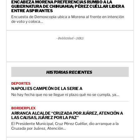
ENCABEZA MORENA PREFERENCIAS RUMBO A LA
GUBERNATURA DE CHIHUAHUA; PÉREZ CUÉLLAR LIDERA
ENTRE ASPIRANTES
Encuesta de Demoscopia ubica a Morena al frente en intención
de voto y coloca...
- Publicidad - (MR1)
HISTORIAS RECIENTES
DEPORTES
NAPOLI ES CAMPEÓN DE LA SERIE A
No hay fecha que no se llegue ni plazo qué no se cumpla, ya...
BORDERPLEX
ARRANCA ALCALDE “CRUZADA POR JUÁREZ, ATENCIÓN A
LAS CAUSAS, JUÁREZ POR LA PAZ”
El Presidente Municipal, Cruz Pérez Cuéllar, dio arranque a la
Cruzada por Juárez, Atención...