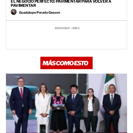
EL NEGOCIO PERFECTO: PAVIMENTAR PARA VOLVER A
PAVIMENTAR
Guadalupe Parada Gasson
- Publicidad - (MR3)
MÁS COMO ESTO