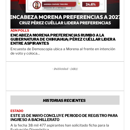
ADN POLLS
ENCABEZA MORENA PREFERENCIAS RUMBO A LA
GUBERNATURA DE CHIHUAHUA; PÉREZ CUÉLLAR LIDERA
ENTRE ASPIRANTES
Encuesta de Demoscopia ubica a Morena al frente en intención
de voto y coloca...
- Publicidad - (MR1)
HISTORIAS RECIENTES
ESTADO
ESTE 15 DE MAYO CONCLUYE PERIODO DE REGISTRO PARA
INGRESO A BACHILLERATO
A la fecha 38 mil 477 aspirantes han solicitado ficha para la
Evaluación Diagnóstica...