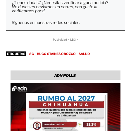
¿Tienes dudas? ¿Necesitas verificar alguna noticia?
No dudes en enviarnos un correo, con gusto la
verificamos por tí.
Síguenos en nuestras redes sociales.
Publicidad - LB3 -
ETIQUETAS
8C
HUGO STAINES OROZCO
SALUD
ADN POLLS