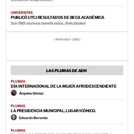
UNIVERSITAS
PUBLICÓ UTCJ RESULTADOS DE BECA ACADÉMICA
Son 989 alumnos beneficiados. ¡Felicidades!
- Publicidad - (MR2)
LAS PLUMAS DE ADN
PLUMAS
DÍA INTERNACIONAL DE LA MUJER AFRODESCENDIENTE
Ángeles Gómez
PLUMAS
LA PRESIDENCIA MUNICIPAL, LUGAR ICÓNICO.
Eduardo Borunda
PLUMAS