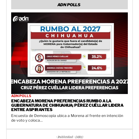
ADN POLLS
ADN POLLS
ENCABEZA MORENA PREFERENCIAS RUMBO A LA
GUBERNATURA DE CHIHUAHUA; PÉREZ CUÉLLAR LIDERA
ENTRE ASPIRANTES
Encuesta de Demoscopia ubica a Morena al frente en intención
de voto y coloca...
- Publicidad - (MR1)