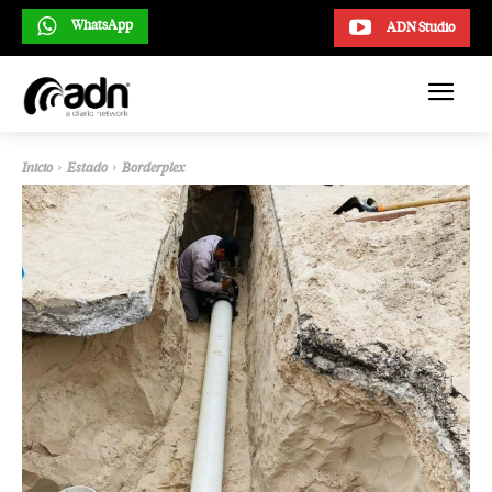
WhatsApp
ADN Studio
Inicio
Estado
Borderplex