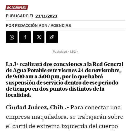
BORDERPLEX
PUBLICADO EL
23/11/2023
POR
REDACCIÓN ADN / AGENCIAS
Publicidad - LB2 -
La J+ realizará dos conexiones a la Red General
de Agua Potable este viernes 24 de noviembre,
de 9:00 am a 4:00 pm, por lo que habrá
suspensión de servicio dentro de ese periodo
de tiempo en dos puntos distintos de la
localidad.
Ciudad Juárez, Chih .-
Para conectar una
empresa maquiladora, se trabajarán sobre
el carril de extrema izquierda del cuerpo