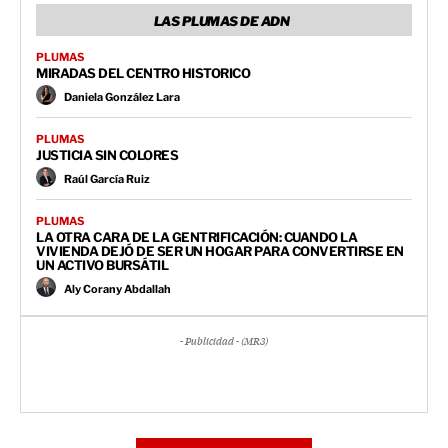
LAS PLUMAS DE ADN
PLUMAS
MIRADAS DEL CENTRO HISTORICO
Daniela González Lara
PLUMAS
JUSTICIA SIN COLORES
Raúl García Ruiz
PLUMAS
LA OTRA CARA DE LA GENTRIFICACIÓN: CUANDO LA
VIVIENDA DEJÓ DE SER UN HOGAR PARA CONVERTIRSE EN
UN ACTIVO BURSÁTIL
Aly Corany Abdallah
- Publicidad - (MR3)