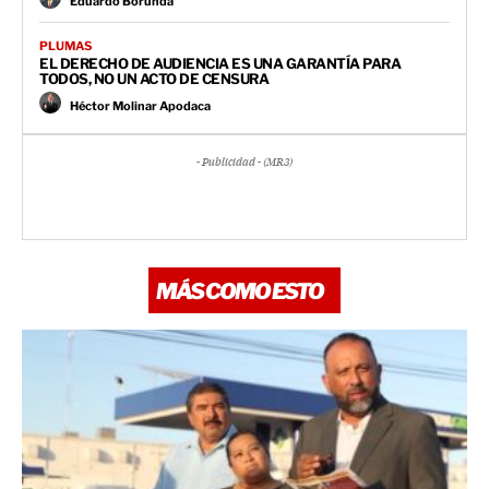
Eduardo Borunda
PLUMAS
EL DERECHO DE AUDIENCIA ES UNA GARANTÍA PARA
TODOS, NO UN ACTO DE CENSURA
Héctor Molinar Apodaca
- Publicidad - (MR3)
MÁS COMO ESTO