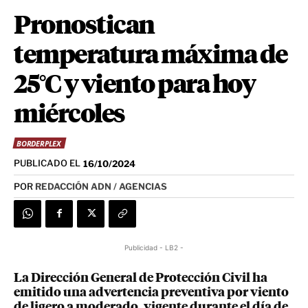
Pronostican
temperatura máxima de
25°C y viento para hoy
miércoles
BORDERPLEX
PUBLICADO EL
16/10/2024
POR
REDACCIÓN ADN / AGENCIAS
Publicidad - LB2 -
La Dirección General de Protección Civil ha
emitido una advertencia preventiva por viento
de ligero a moderado, vigente durante el día de